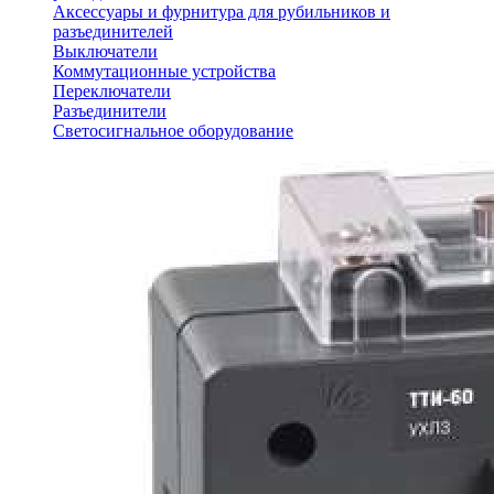
Аксессуары и фурнитура для рубильников и
разъединителей
Выключатели
Коммутационные устройства
Переключатели
Разъединители
Светосигнальное оборудование