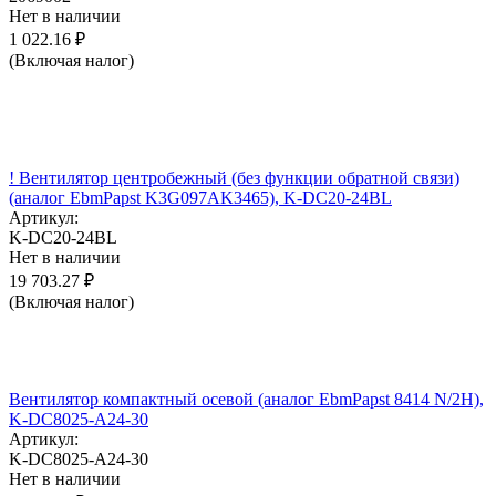
Нет в наличии
1 022.16
₽
(Включая налог)
! Вентилятор центробежный (без функции обратной связи)
(аналог EbmPapst K3G097AK3465), K-DC20-24BL
Артикул:
K-DC20-24BL
Нет в наличии
19 703.27
₽
(Включая налог)
Вентилятор компактный осевой (аналог EbmPapst 8414 N/2H),
K-DC8025-A24-30
Артикул:
K-DC8025-A24-30
Нет в наличии