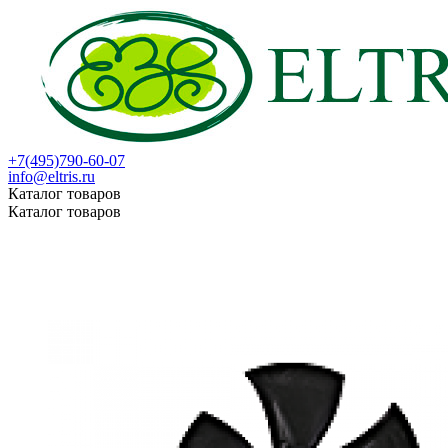
+7(495)790-60-07
info@eltris.ru
Каталог товаров
Каталог товаров