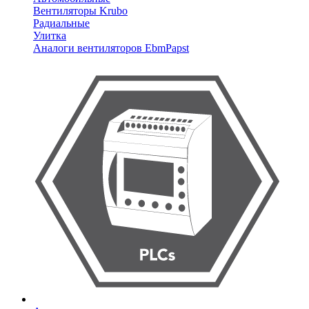
Вентиляторы Krubo
Радиальные
Улитка
Аналоги вентиляторов EbmPapst