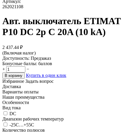
Артикул:
262021108
Авт. выключатель ETIMAT
P10 DC 2p C 20A (10 kA)
2 437.44
₽
(Включая налог)
Доступность:
Предзаказ
Бонусные баллы:
баллов
+
−
Купить в один клик
В корзину
Избранное
Задать вопрос
Доставка
Варианты оплаты
Наши преимущества
Особенности
Вид тока
DC
Диапазон рабочих температур
-25C…+55C
Количество полюсов