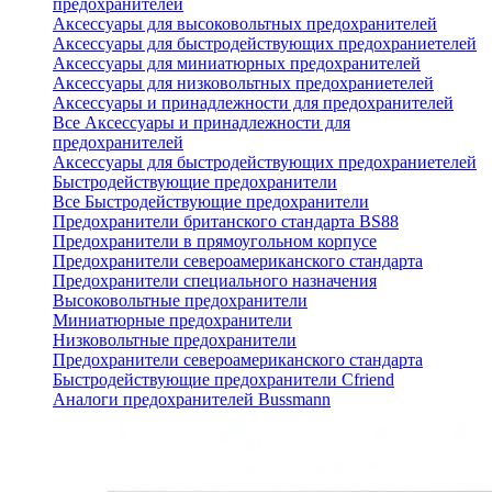
предохранителей
Аксессуары для высоковольтных предохранителей
Аксессуары для быстродействующих предохраниетелей
Аксессуары для миниатюрных предохранителей
Аксессуары для низковольтных предохраниетелей
Аксессуары и принадлежности для предохранителей
Все Аксессуары и принадлежности для
предохранителей
Аксессуары для быстродействующих предохраниетелей
Быстродействующие предохранители
Все Быстродействующие предохранители
Предохранители британского стандарта BS88
Предохранители в прямоугольном корпусе
Предохранители североамериканского стандарта
Предохранители специального назначения
Высоковольтные предохранители
Миниатюрные предохранители
Низковольтные предохранители
Предохранители североамериканского стандарта
Быстродействующие предохранители Cfriend
Аналоги предохранителей Bussmann