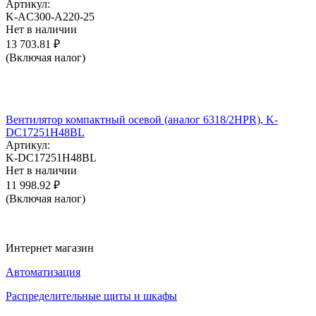
Артикул:
K-AC300-A220-25
Нет в наличии
13 703.81
₽
(Включая налог)
Вентилятор компактный осевой (аналог 6318/2HPR), K-
DC17251H48BL
Артикул:
K-DC17251H48BL
Нет в наличии
11 998.92
₽
(Включая налог)
Интернет магазин
Автоматизация
Распределительные щиты и шкафы