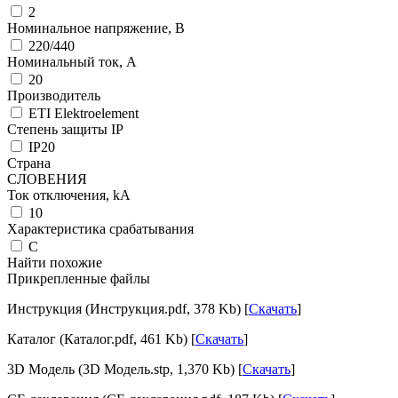
2
Номинальное напряжение, В
220/440
Номинальный ток, А
20
Производитель
ETI Elektroelement
Степень защиты IP
IP20
Страна
СЛОВЕНИЯ
Ток отключения, kА
10
Характеристика срабатывания
C
Найти похожие
Прикрепленные файлы
Инструкция (Инструкция.pdf, 378 Kb) [
Скачать
]
Каталог (Каталог.pdf, 461 Kb) [
Скачать
]
3D Модель (3D Модель.stp, 1,370 Kb) [
Скачать
]