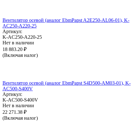
Вентилятор осевой (аналог EbmPapst A2E250-AL06-01), K-
AC250-A220-25
Артикул:
K-AC250-A220-25
Нет в наличии
18 883.20
₽
(Включая налог)
Вентилятор осевой (аналог EbmPapst S4D500-AM03-01), K-
AC500-S400V
Артикул:
K-AC500-S400V
Нет в наличии
22 271.38
₽
(Включая налог)