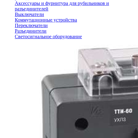
Аксессуары и фурнитура для рубильников и
разъединителей
Выключатели
Коммутационные устройства
Переключатели
Разъединители
Светосигнальное оборудование