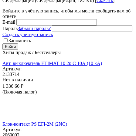
CE декларация (CE декларация.pdf, 187 Kb) [
Скачать
]
Войдите в учётную запись, чтобы мы могли сообщить вам об
ответе
E-mail
Пароль
Забыли пароль?
Создать учетную запись
Запомнить
Войти
Хиты продаж / Бестселлеры
Авт. выключатель ETIMAT 10 2p C 10А (10 kA)
Артикул:
2133714
Нет в наличии
1 336.66
₽
(Включая налог)
Блок-контакт PS EFI-2M (2NC)
Артикул:
2069002