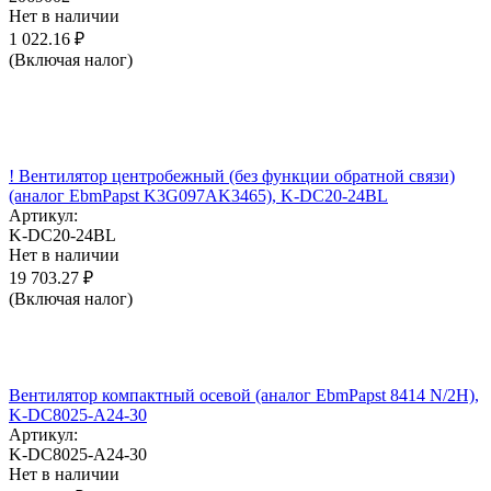
Нет в наличии
1 022.16
₽
(Включая налог)
! Вентилятор центробежный (без функции обратной связи)
(аналог EbmPapst K3G097AK3465), K-DC20-24BL
Артикул:
K-DC20-24BL
Нет в наличии
19 703.27
₽
(Включая налог)
Вентилятор компактный осевой (аналог EbmPapst 8414 N/2H),
K-DC8025-A24-30
Артикул:
K-DC8025-A24-30
Нет в наличии