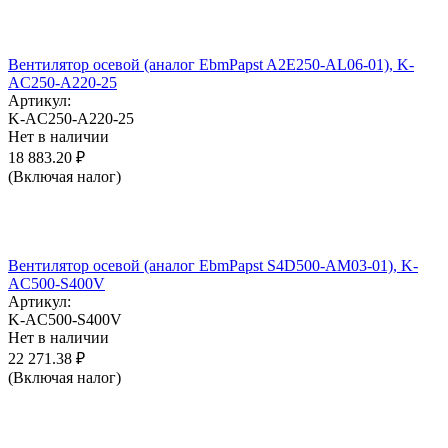
Вентилятор осевой (аналог EbmPapst A2E250-AL06-01), K-
AC250-A220-25
Артикул:
K-AC250-A220-25
Нет в наличии
18 883.20
₽
(Включая налог)
Вентилятор осевой (аналог EbmPapst S4D500-AM03-01), K-
AC500-S400V
Артикул:
K-AC500-S400V
Нет в наличии
22 271.38
₽
(Включая налог)