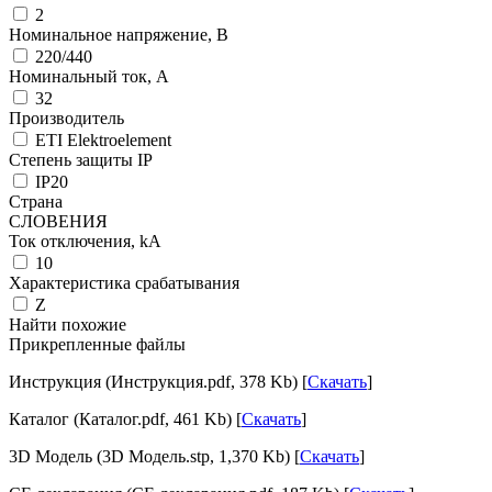
2
Номинальное напряжение, В
220/440
Номинальный ток, А
32
Производитель
ETI Elektroelement
Степень защиты IP
IP20
Страна
СЛОВЕНИЯ
Ток отключения, kА
10
Характеристика срабатывания
Z
Найти похожие
Прикрепленные файлы
Инструкция (Инструкция.pdf, 378 Kb) [
Скачать
]
Каталог (Каталог.pdf, 461 Kb) [
Скачать
]
3D Модель (3D Модель.stp, 1,370 Kb) [
Скачать
]