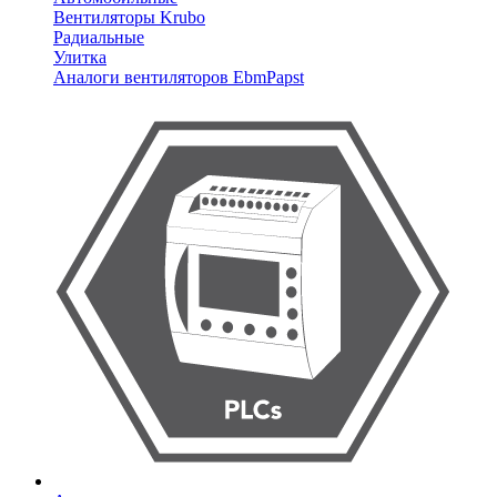
Вентиляторы Krubo
Радиальные
Улитка
Аналоги вентиляторов EbmPapst