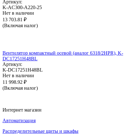
Артикул:
K-AC300-A220-25
Нет в наличии
13 703.81
₽
(Включая налог)
Вентилятор компактный осевой (аналог 6318/2HPR), K-
DC17251H48BL
Артикул:
K-DC17251H48BL
Нет в наличии
11 998.92
₽
(Включая налог)
Интернет магазин
Автоматизация
Распределительные щиты и шкафы