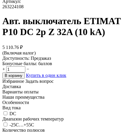
Артикул:
263224108
Авт. выключатель ETIMAT
P10 DC 2p Z 32A (10 kA)
5 110.76
₽
(Включая налог)
Доступность:
Предзаказ
Бонусные баллы:
баллов
+
−
Купить в один клик
В корзину
Избранное
Задать вопрос
Доставка
Варианты оплаты
Наши преимущества
Особенности
Вид тока
DC
Диапазон рабочих температур
-25C…+55C
Количество полюсов