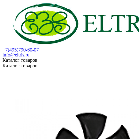
+7(495)790-60-07
info@eltris.ru
Каталог товаров
Каталог товаров