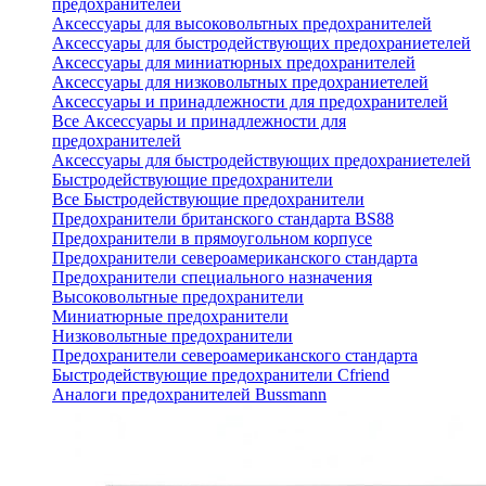
предохранителей
Аксессуары для высоковольтных предохранителей
Аксессуары для быстродействующих предохраниетелей
Аксессуары для миниатюрных предохранителей
Аксессуары для низковольтных предохраниетелей
Аксессуары и принадлежности для предохранителей
Все Аксессуары и принадлежности для
предохранителей
Аксессуары для быстродействующих предохраниетелей
Быстродействующие предохранители
Все Быстродействующие предохранители
Предохранители британского стандарта BS88
Предохранители в прямоугольном корпусе
Предохранители североамериканского стандарта
Предохранители специального назначения
Высоковольтные предохранители
Миниатюрные предохранители
Низковольтные предохранители
Предохранители североамериканского стандарта
Быстродействующие предохранители Cfriend
Аналоги предохранителей Bussmann