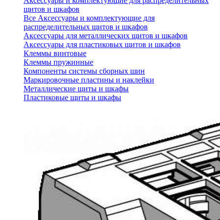
Аксессуары и комплектующие для распределительных
щитов и шкафов
Все Аксессуары и комплектующие для
распределительных щитов и шкафов
Аксессуары для металлических щитов и шкафов
Аксессуары для пластиковых щитов и шкафов
Клеммы винтовые
Клеммы пружинные
Компоненты системы сборных шин
Маркировочные пластины и наклейки
Металлические щиты и шкафы
Пластиковые щиты и шкафы