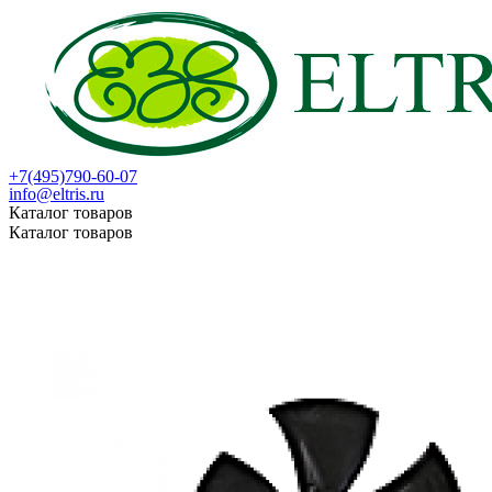
+7(495)790-60-07
info@eltris.ru
Каталог товаров
Каталог товаров