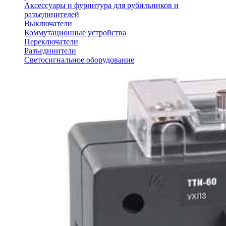
Аксессуары и фурнитура для рубильников и
разъединителей
Выключатели
Коммутационные устройства
Переключатели
Разъединители
Светосигнальное оборудование