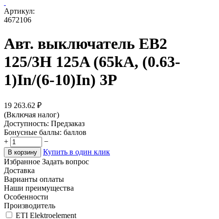
Артикул:
4672106
Авт. выключатель EB2
125/3H 125A (65kA, (0.63-
1)In/(6-10)In) 3P
19 263.62
₽
(Включая налог)
Доступность:
Предзаказ
Бонусные баллы:
баллов
+
−
Купить в один клик
В корзину
Избранное
Задать вопрос
Доставка
Варианты оплаты
Наши преимущества
Особенности
Производитель
ETI Elektroelement