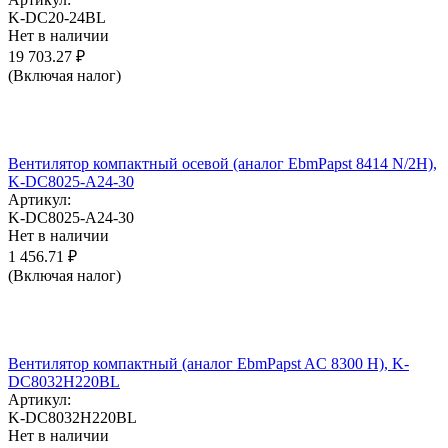
K-DC20-24BL
Нет в наличии
19 703.27
₽
(Включая налог)
Вентилятор компактный осевой (аналог EbmPapst 8414 N/2H),
K-DC8025-A24-30
Артикул:
K-DC8025-A24-30
Нет в наличии
1 456.71
₽
(Включая налог)
Вентилятор компактный (аналог EbmPapst AC 8300 H), K-
DC8032H220BL
Артикул:
K-DC8032H220BL
Нет в наличии