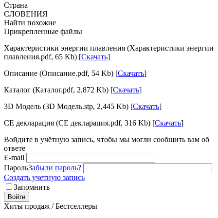
Страна
СЛОВЕНИЯ
Найти похожие
Прикрепленные файлы
Характеристики энергии плавления (Характеристики энергии
плавления.pdf, 65 Kb) [
Скачать
]
Описание (Описание.pdf, 54 Kb) [
Скачать
]
Каталог (Каталог.pdf, 2,872 Kb) [
Скачать
]
3D Модель (3D Модель.stp, 2,445 Kb) [
Скачать
]
CE декларация (CE декларация.pdf, 316 Kb) [
Скачать
]
Войдите в учётную запись, чтобы мы могли сообщить вам об
ответе
E-mail
Пароль
Забыли пароль?
Создать учетную запись
Запомнить
Войти
Хиты продаж / Бестселлеры