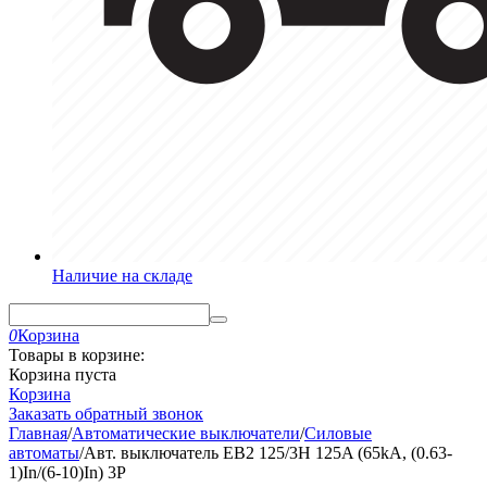
Наличие на складе
0
Корзина
Товары в корзине:
Корзина пуста
Корзина
Заказать обратный звонок
Главная
/
Автоматические выключатели
/
Силовые
автоматы
/
Авт. выключатель EB2 125/3H 125A (65kA, (0.63-
1)In/(6-10)In) 3P