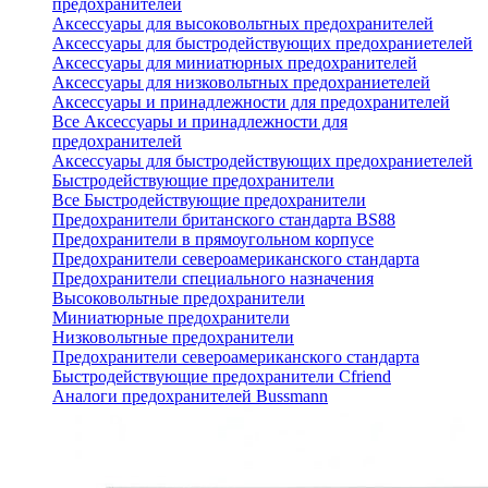
предохранителей
Аксессуары для высоковольтных предохранителей
Аксессуары для быстродействующих предохраниетелей
Аксессуары для миниатюрных предохранителей
Аксессуары для низковольтных предохраниетелей
Аксессуары и принадлежности для предохранителей
Все Аксессуары и принадлежности для
предохранителей
Аксессуары для быстродействующих предохраниетелей
Быстродействующие предохранители
Все Быстродействующие предохранители
Предохранители британского стандарта BS88
Предохранители в прямоугольном корпусе
Предохранители североамериканского стандарта
Предохранители специального назначения
Высоковольтные предохранители
Миниатюрные предохранители
Низковольтные предохранители
Предохранители североамериканского стандарта
Быстродействующие предохранители Cfriend
Аналоги предохранителей Bussmann