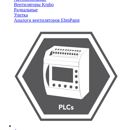
Вентиляторы Krubo
Радиальные
Улитка
Аналоги вентиляторов EbmPapst