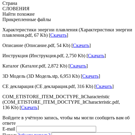
Страна
СЛОВЕНИЯ
Найти похожие
Прикрепленные файлы
Характеристики энергии плавления (Характеристики энергии
плавления.pdf, 67 Kb) [
Скачать
]
Описание (Описание.pdf, 54 Kb) [
Скачать
]
Инструкция (Инструкция.pdf, 2,750 Kb) [
Скачать
]
Каталог (Каталог.pdf, 2,872 Kb) [
Скачать
]
3D Модель (3D Модель.stp, 6,953 Kb) [
Скачать
]
CE декларация (CE декларация.pdf, 316 Kb) [
Скачать
]
COM_ETISTORE_ITEM_DOCTYPE_ItCharacteristic
(COM_ETISTORE_ITEM_DOCTYPE_ItCharacteristic.pdf,
136 Kb) [
Скачать
]
Войдите в учётную запись, чтобы мы могли сообщить вам об
ответе
E-mail