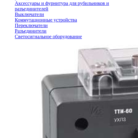
Аксессуары и фурнитура для рубильников и
разъединителей
Выключатели
Коммутационные устройства
Переключатели
Разъединители
Светосигнальное оборудование