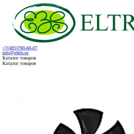
+7(495)790-60-07
info@eltris.ru
Каталог товаров
Каталог товаров