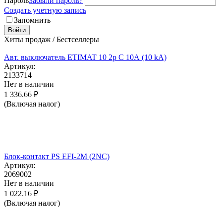
Пароль
Забыли пароль?
Создать учетную запись
Запомнить
Войти
Хиты продаж / Бестселлеры
Авт. выключатель ETIMAT 10 2p C 10А (10 kA)
Артикул:
2133714
Нет в наличии
1 336.66
₽
(Включая налог)
Блок-контакт PS EFI-2M (2NC)
Артикул:
2069002
Нет в наличии
1 022.16
₽
(Включая налог)