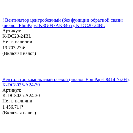
! Вентилятор центробежный (без функции обратной связи)
(аналог EbmPapst K3G097AK3465), K-DC20-24BL
Артикул:
K-DC20-24BL
Нет в наличии
19 703.27
₽
(Включая налог)
Вентилятор компактный осевой (аналог EbmPapst 8414 N/2H),
K-DC8025-A24-30
Артикул:
K-DC8025-A24-30
Нет в наличии
1 456.71
₽
(Включая налог)