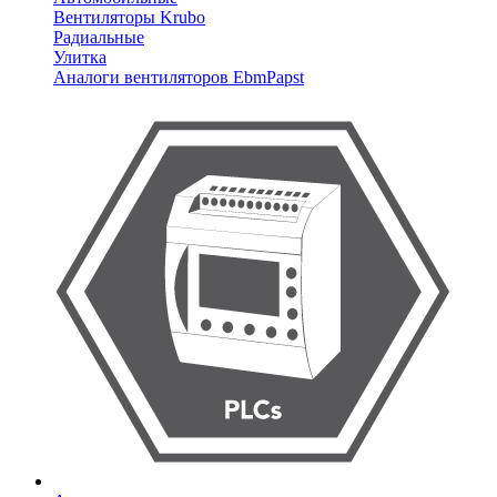
Вентиляторы Krubo
Радиальные
Улитка
Аналоги вентиляторов EbmPapst