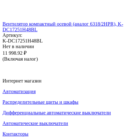
Вентилятор компактный осевой (аналог 6318/2HPR), K-
DC17251H48BL
Артикул:
K-DC17251H48BL
Нет в наличии
11 998.92
₽
(Включая налог)
Интернет магазин
Автоматизация
Распределительные щиты и шкафы
Дифференциальные автоматические выключатели
Автоматические выключатели
Контакторы