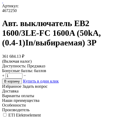
Артикул:
4672250
Авт. выключатель EB2
1600/3LE-FC 1600A (50kA,
(0.4-1)In/выбираемая) 3P
361 684.13
₽
(Включая налог)
Доступность:
Предзаказ
Бонусные баллы:
баллов
+
−
Купить в один клик
В корзину
Избранное
Задать вопрос
Доставка
Варианты оплаты
Наши преимущества
Особенности
Производитель
ETI Elektroelement