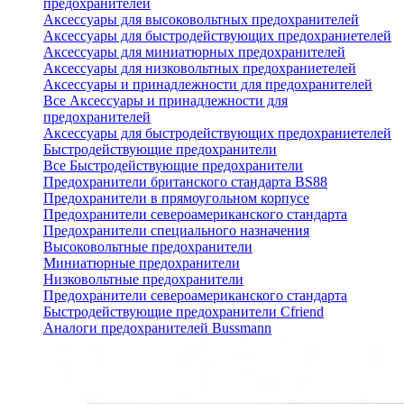
предохранителей
Аксессуары для высоковольтных предохранителей
Аксессуары для быстродействующих предохраниетелей
Аксессуары для миниатюрных предохранителей
Аксессуары для низковольтных предохраниетелей
Аксессуары и принадлежности для предохранителей
Все Аксессуары и принадлежности для
предохранителей
Аксессуары для быстродействующих предохраниетелей
Быстродействующие предохранители
Все Быстродействующие предохранители
Предохранители британского стандарта BS88
Предохранители в прямоугольном корпусе
Предохранители североамериканского стандарта
Предохранители специального назначения
Высоковольтные предохранители
Миниатюрные предохранители
Низковольтные предохранители
Предохранители североамериканского стандарта
Быстродействующие предохранители Cfriend
Аналоги предохранителей Bussmann