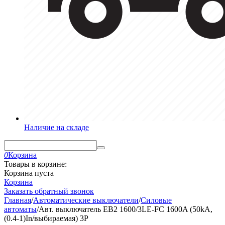
Наличие на складе
0
Корзина
Товары в корзине:
Корзина пуста
Корзина
Заказать обратный звонок
Главная
/
Автоматические выключатели
/
Силовые
автоматы
/
Авт. выключатель EB2 1600/3LE-FC 1600A (50kA,
(0.4-1)In/выбираемая) 3P