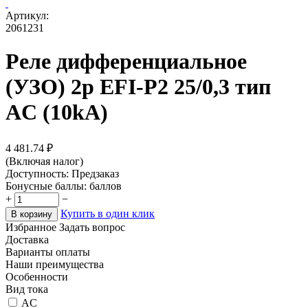
Артикул:
2061231
Реле дифференциальное
(УЗО) 2р EFI-P2 25/0,3 тип
AC (10kA)
4 481.74
₽
(Включая налог)
Доступность:
Предзаказ
Бонусные баллы:
баллов
+
−
Купить в один клик
В корзину
Избранное
Задать вопрос
Доставка
Варианты оплаты
Наши преимущества
Особенности
Вид тока
AC