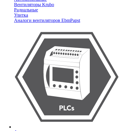
Вентиляторы Krubo
Радиальные
Улитка
Аналоги вентиляторов EbmPapst