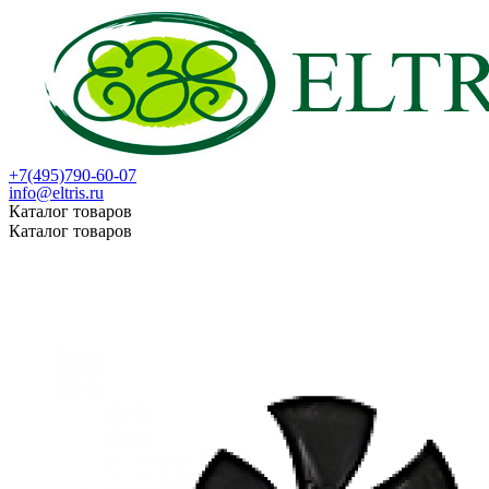
+7(495)790-60-07
info@eltris.ru
Каталог товаров
Каталог товаров