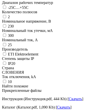
Диапазон рабочих температур
-25C…+55C
Количество полюсов
2
Номинальное напряжение, В
230
Номинальный ток утечки, мА
300
Номинальный ток, А
25
Производитель
ETI Elektroelement
Степень защиты IP
IP20
Страна
СЛОВЕНИЯ
Ток отключения, kА
10
Найти похожие
Прикрепленные файлы
Инструкция (Инструкция.pdf, 444 Kb) [
Скачать
]
Каталог (Каталог.pdf, 1,090 Kb) [
Скачать
]