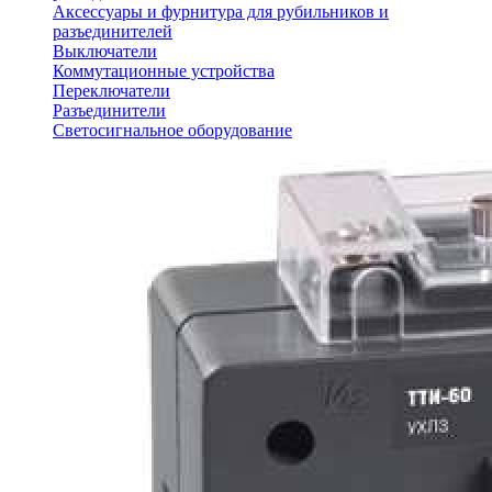
Аксессуары и фурнитура для рубильников и
разъединителей
Выключатели
Коммутационные устройства
Переключатели
Разъединители
Светосигнальное оборудование