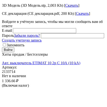
3D Модель (3D Модель.stp, 2,003 Kb) [
Скачать
]
CE декларация (CE декларация.pdf, 200 Kb) [
Скачать
]
Войдите в учётную запись, чтобы мы могли сообщить вам об
ответе
E-mail
Пароль
Забыли пароль?
Создать учетную запись
Запомнить
Войти
Хиты продаж / Бестселлеры
Авт. выключатель ETIMAT 10 2p C 10А (10 kA)
Артикул:
2133714
Нет в наличии
1 336.66
₽
(Включая налог)