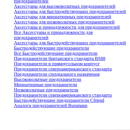
предохранителей
Аксессуары для высоковольтных предохранителей
Аксессуары для быстродействующих предохраниетелей
Аксессуары для миниатюрных предохранителей
Аксессуары для низковольтных предохраниетелей
Аксессуары и принадлежности для предохранителей
Все Аксессуары и принадлежности для
предохранителей
Аксессуары для быстродействующих предохраниетелей
Быстродействующие предохранители
Все Быстродействующие предохранители
Предохранители британского стандарта BS88
Предохранители в прямоугольном корпусе
Предохранители североамериканского стандарта
Предохранители специального назначения
Высоковольтные предохранители
Миниатюрные предохранители
Низковольтные предохранители
Предохранители североамериканского стандарта
Быстродействующие предохранители Cfriend
Аналоги предохранителей Bussmann