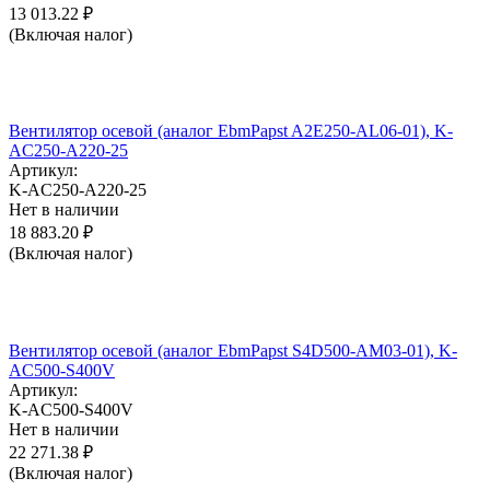
13 013.22
₽
(Включая налог)
Вентилятор осевой (аналог EbmPapst A2E250-AL06-01), K-
AC250-A220-25
Артикул:
K-AC250-A220-25
Нет в наличии
18 883.20
₽
(Включая налог)
Вентилятор осевой (аналог EbmPapst S4D500-AM03-01), K-
AC500-S400V
Артикул:
K-AC500-S400V
Нет в наличии
22 271.38
₽
(Включая налог)