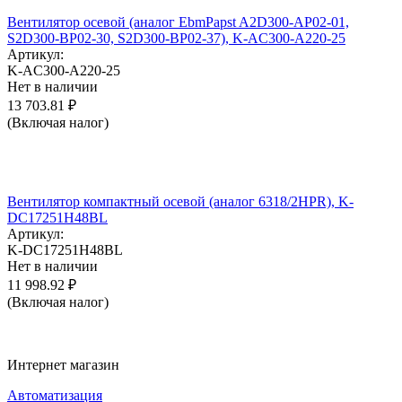
Вентилятор осевой (аналог EbmPapst A2D300-AP02-01,
S2D300-BP02-30, S2D300-BP02-37), K-AC300-A220-25
Артикул:
K-AC300-A220-25
Нет в наличии
13 703.81
₽
(Включая налог)
Вентилятор компактный осевой (аналог 6318/2HPR), K-
DC17251H48BL
Артикул:
K-DC17251H48BL
Нет в наличии
11 998.92
₽
(Включая налог)
Интернет магазин
Автоматизация