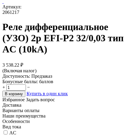
Артикул:
2061217
Реле дифференциальное
(УЗО) 2р EFI-P2 32/0,03 тип
AC (10kA)
3 538.22
₽
(Включая налог)
Доступность:
Предзаказ
Бонусные баллы:
баллов
+
−
Купить в один клик
В корзину
Избранное
Задать вопрос
Доставка
Варианты оплаты
Наши преимущества
Особенности
Вид тока
AC