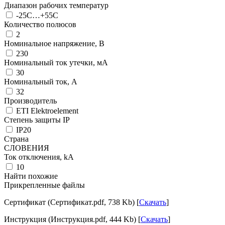
Диапазон рабочих температур
-25C…+55C
Количество полюсов
2
Номинальное напряжение, В
230
Номинальный ток утечки, мА
30
Номинальный ток, А
32
Производитель
ETI Elektroelement
Степень защиты IP
IP20
Страна
СЛОВЕНИЯ
Ток отключения, kА
10
Найти похожие
Прикрепленные файлы
Сертификат (Сертификат.pdf, 738 Kb) [
Скачать
]
Инструкция (Инструкция.pdf, 444 Kb) [
Скачать
]