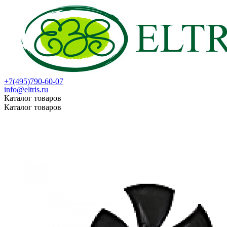
+7(495)790-60-07
info@eltris.ru
Каталог товаров
Каталог товаров