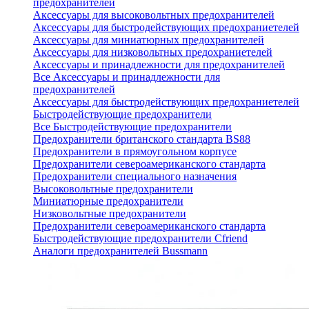
предохранителей
Аксессуары для высоковольтных предохранителей
Аксессуары для быстродействующих предохраниетелей
Аксессуары для миниатюрных предохранителей
Аксессуары для низковольтных предохраниетелей
Аксессуары и принадлежности для предохранителей
Все Аксессуары и принадлежности для
предохранителей
Аксессуары для быстродействующих предохраниетелей
Быстродействующие предохранители
Все Быстродействующие предохранители
Предохранители британского стандарта BS88
Предохранители в прямоугольном корпусе
Предохранители североамериканского стандарта
Предохранители специального назначения
Высоковольтные предохранители
Миниатюрные предохранители
Низковольтные предохранители
Предохранители североамериканского стандарта
Быстродействующие предохранители Cfriend
Аналоги предохранителей Bussmann