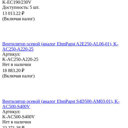
K-EC190/230V
Доступность:
5 шт.
13 013.22
₽
(Включая налог)
Вентилятор осевой (аналог EbmPapst A2E250-AL06-01), K-
AC250-A220-25
Артикул:
K-AC250-A220-25
Нет в наличии
18 883.20
₽
(Включая налог)
Вентилятор осевой (аналог EbmPapst S4D500-AM03-01), K-
AC500-S400V
Артикул:
K-AC500-S400V
Нет в наличии
22 271.38
₽