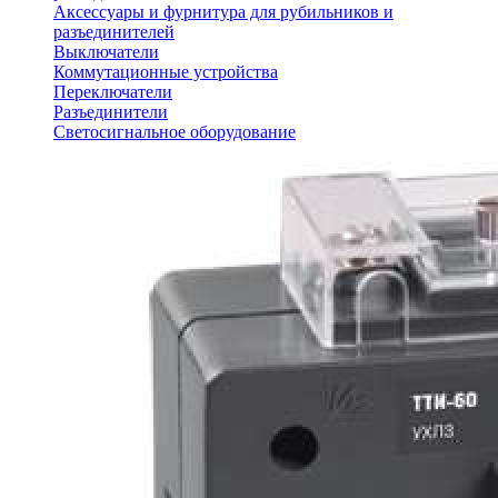
Аксессуары и фурнитура для рубильников и
разъединителей
Выключатели
Коммутационные устройства
Переключатели
Разъединители
Светосигнальное оборудование