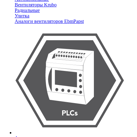
Вентиляторы Krubo
Радиальные
Улитка
Аналоги вентиляторов EbmPapst