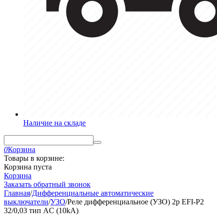
Наличие на складе
0
Корзина
Товары в корзине:
Корзина пуста
Корзина
Заказать обратный звонок
Главная
/
Дифференциальные автоматические
выключатели
/
УЗО
/
Реле дифференциальное (УЗО) 2р EFI-P2
32/0,03 тип AC (10kA)