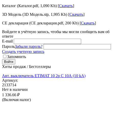
Каталог (Каталог.pdf, 1,090 Kb) [
Скачать
]
3D Модель (3D Модель.stp, 1,995 Kb) [
Скачать
]
CE декларация (CE декларация.pdf, 200 Kb) [
Скачать
]
Войдите в учётную запись, чтобы мы могли сообщить вам об
ответе
E-mail
Пароль
Забыли пароль?
Создать учетную запись
Запомнить
Войти
Хиты продаж / Бестселлеры
Авт. выключатель ETIMAT 10 2p C 10А (10 kA)
Артикул:
2133714
Нет в наличии
1 336.66
₽
(Включая налог)