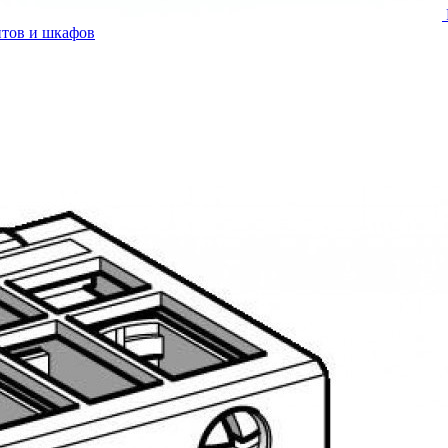
итов и шкафов