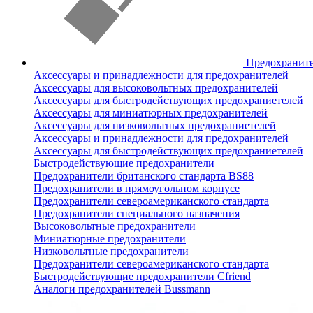
Предохранит
Аксессуары и принадлежности для предохранителей
Аксессуары для высоковольтных предохранителей
Аксессуары для быстродействующих предохраниетелей
Аксессуары для миниатюрных предохранителей
Аксессуары для низковольтных предохраниетелей
Аксессуары и принадлежности для предохранителей
Аксессуары для быстродействующих предохраниетелей
Быстродействующие предохранители
Предохранители британского стандарта BS88
Предохранители в прямоугольном корпусе
Предохранители североамериканского стандарта
Предохранители специального назначения
Высоковольтные предохранители
Миниатюрные предохранители
Низковольтные предохранители
Предохранители североамериканского стандарта
Быстродействующие предохранители Cfriend
Аналоги предохранителей Bussmann