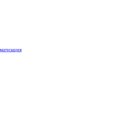
матизация