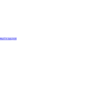
матизация