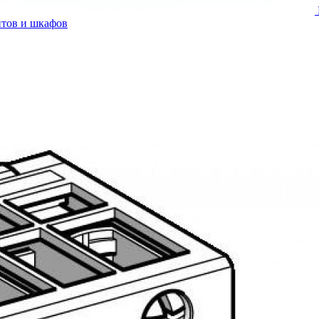
итов и шкафов