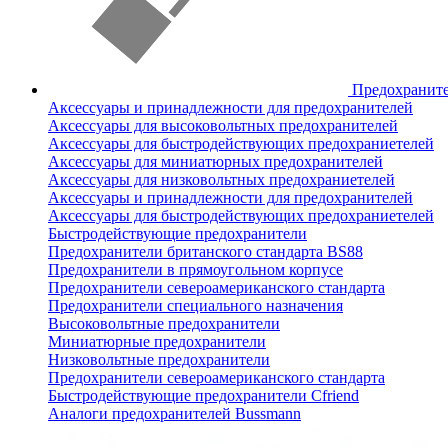
Предохранит
Аксессуары и принадлежности для предохранителей
Аксессуары для высоковольтных предохранителей
Аксессуары для быстродействующих предохраниетелей
Аксессуары для миниатюрных предохранителей
Аксессуары для низковольтных предохраниетелей
Аксессуары и принадлежности для предохранителей
Аксессуары для быстродействующих предохраниетелей
Быстродействующие предохранители
Предохранители британского стандарта BS88
Предохранители в прямоугольном корпусе
Предохранители североамериканского стандарта
Предохранители специального назначения
Высоковольтные предохранители
Миниатюрные предохранители
Низковольтные предохранители
Предохранители североамериканского стандарта
Быстродействующие предохранители Cfriend
Аналоги предохранителей Bussmann