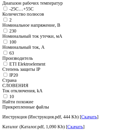
Диапазон рабочих температур
-25C…+55C
Количество полюсов
2
Номинальное напряжение, В
230
Номинальный ток утечки, мА
100
Номинальный ток, А
63
Производитель
ETI Elektroelement
Степень защиты IP
IP20
Страна
СЛОВЕНИЯ
Ток отключения, kА
10
Найти похожие
Прикрепленные файлы
Инструкция (Инструкция.pdf, 444 Kb) [
Скачать
]
Каталог (Каталог.pdf, 1,090 Kb) [
Скачать
]