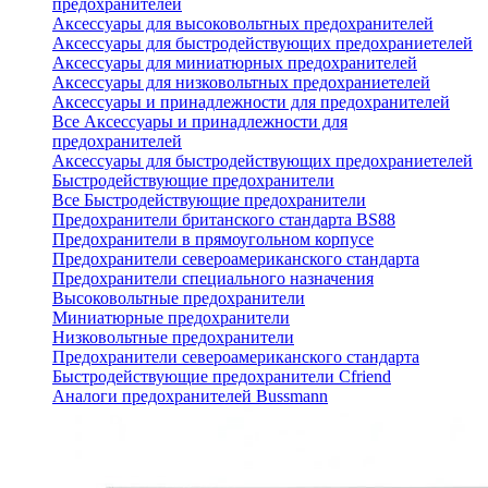
предохранителей
Аксессуары для высоковольтных предохранителей
Аксессуары для быстродействующих предохраниетелей
Аксессуары для миниатюрных предохранителей
Аксессуары для низковольтных предохраниетелей
Аксессуары и принадлежности для предохранителей
Все Аксессуары и принадлежности для
предохранителей
Аксессуары для быстродействующих предохраниетелей
Быстродействующие предохранители
Все Быстродействующие предохранители
Предохранители британского стандарта BS88
Предохранители в прямоугольном корпусе
Предохранители североамериканского стандарта
Предохранители специального назначения
Высоковольтные предохранители
Миниатюрные предохранители
Низковольтные предохранители
Предохранители североамериканского стандарта
Быстродействующие предохранители Cfriend
Аналоги предохранителей Bussmann