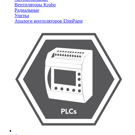
Вентиляторы Krubo
Радиальные
Улитка
Аналоги вентиляторов EbmPapst