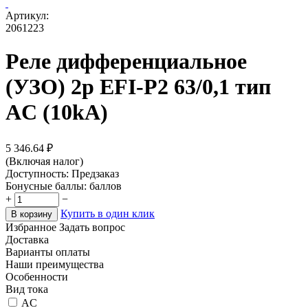
Артикул:
2061223
Реле дифференциальное
(УЗО) 2р EFI-P2 63/0,1 тип
AC (10kA)
5 346.64
₽
(Включая налог)
Доступность:
Предзаказ
Бонусные баллы:
баллов
+
−
Купить в один клик
В корзину
Избранное
Задать вопрос
Доставка
Варианты оплаты
Наши преимущества
Особенности
Вид тока
AC