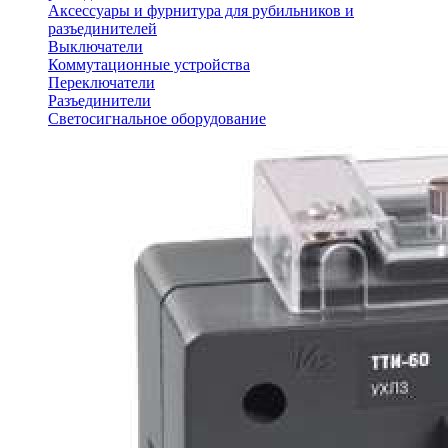
Аксессуары и фурнитура для рубильников и
разъединителей
Выключатели
Коммутационные устройства
Переключатели
Разъединители
Светосигнальное оборудование