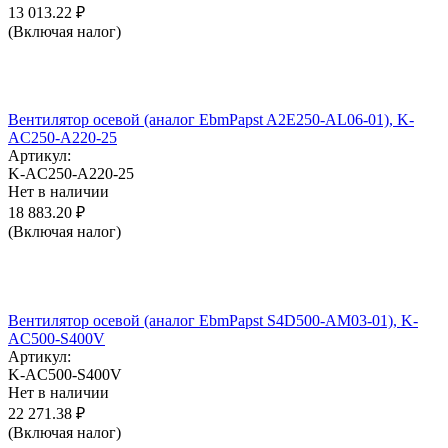
13 013.22
₽
(Включая налог)
Вентилятор осевой (аналог EbmPapst A2E250-AL06-01), K-
AC250-A220-25
Артикул:
K-AC250-A220-25
Нет в наличии
18 883.20
₽
(Включая налог)
Вентилятор осевой (аналог EbmPapst S4D500-AM03-01), K-
AC500-S400V
Артикул:
K-AC500-S400V
Нет в наличии
22 271.38
₽
(Включая налог)