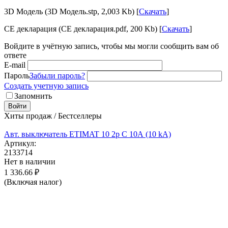
3D Модель (3D Модель.stp, 2,003 Kb) [
Скачать
]
CE декларация (CE декларация.pdf, 200 Kb) [
Скачать
]
Войдите в учётную запись, чтобы мы могли сообщить вам об
ответе
E-mail
Пароль
Забыли пароль?
Создать учетную запись
Запомнить
Войти
Хиты продаж / Бестселлеры
Авт. выключатель ETIMAT 10 2p C 10А (10 kA)
Артикул:
2133714
Нет в наличии
1 336.66
₽
(Включая налог)