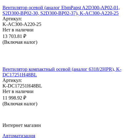
Вентилятор осевой (аналог EbmPapst A2D300-AP02-01,
S2D300-BP02-30, S2D300-BP02-37), K-AC300-A220-25
Артикул:
K-AC300-A220-25
Нет в наличии
13 703.81
₽
(Включая налог)
Вентилятор компактный осевой (аналог 6318/2HPR), K-
DC17251H48BL
Артикул:
K-DC17251H48BL
Нет в наличии
11 998.92
₽
(Включая налог)
Интернет магазин
Автоматизация