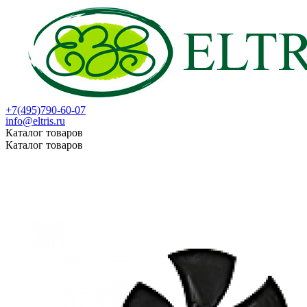
+7(495)790-60-07
info@eltris.ru
Каталог товаров
Каталог товаров