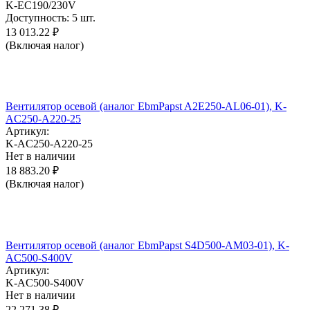
K-EC190/230V
Доступность:
5 шт.
13 013.22
₽
(Включая налог)
Вентилятор осевой (аналог EbmPapst A2E250-AL06-01), K-
AC250-A220-25
Артикул:
K-AC250-A220-25
Нет в наличии
18 883.20
₽
(Включая налог)
Вентилятор осевой (аналог EbmPapst S4D500-AM03-01), K-
AC500-S400V
Артикул:
K-AC500-S400V
Нет в наличии
22 271.38
₽