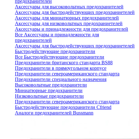
предохранителей
Аксессуары для высоковольтных предохранителей
Аксессуары для быстродействующих предохраниетелей
Аксессуары для миниатюрных предохранителей
Аксессуары для низковольтных предохраниетелей
Аксессуары и принадлежности для предохранителей
Все Аксессуары и принадлежности для
предохранителей
Аксессуары для быстродействующих предохраниетелей
Быстродействующие предохранители
Все Быстродействующие предохранители
Предохранители британского стандарта BS88
Предохранители в прямоугольном корпусе
Предохранители североамериканского стандарта
Предохранители специального назначения
Высоковольтные предохранители
Миниатюрные предохранители
Низковольтные предохранители
Предохранители североамериканского стандарта
Быстродействующие предохранители Cfriend
Аналоги предохранителей Bussmann