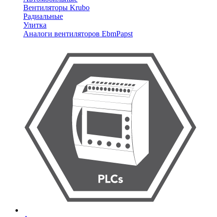
Вентиляторы Krubo
Радиальные
Улитка
Аналоги вентиляторов EbmPapst