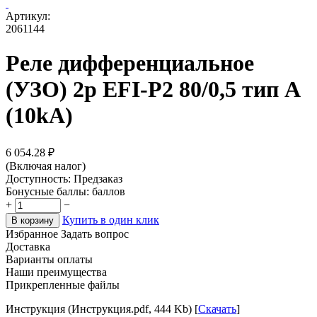
Артикул:
2061144
Реле дифференциальное
(УЗО) 2р EFI-P2 80/0,5 тип A
(10kA)
6 054.28
₽
(Включая налог)
Доступность:
Предзаказ
Бонусные баллы:
баллов
+
−
Купить в один клик
В корзину
Избранное
Задать вопрос
Доставка
Варианты оплаты
Наши преимущества
Прикрепленные файлы
Инструкция (Инструкция.pdf, 444 Kb) [
Скачать
]