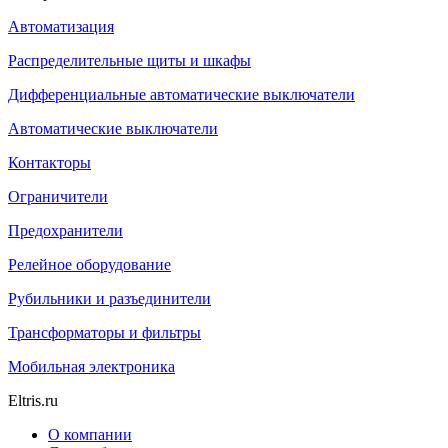
Автоматизация
Распределительные щиты и шкафы
Дифференциальные автоматические выключатели
Автоматические выключатели
Контакторы
Ограничители
Предохранители
Релейное оборудование
Рубильники и разъединители
Трансформаторы и фильтры
Мобильная электроника
Eltris.ru
О компании