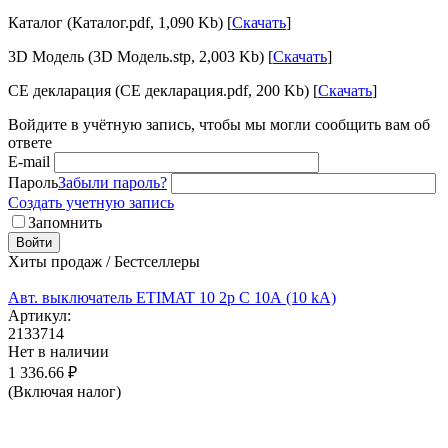
Каталог (Каталог.pdf, 1,090 Kb) [
Скачать
]
3D Модель (3D Модель.stp, 2,003 Kb) [
Скачать
]
CE декларация (CE декларация.pdf, 200 Kb) [
Скачать
]
Войдите в учётную запись, чтобы мы могли сообщить вам об
ответе
E-mail
Пароль
Забыли пароль?
Создать учетную запись
Запомнить
Войти
Хиты продаж / Бестселлеры
Авт. выключатель ETIMAT 10 2p C 10А (10 kA)
Артикул:
2133714
Нет в наличии
1 336.66
₽
(Включая налог)