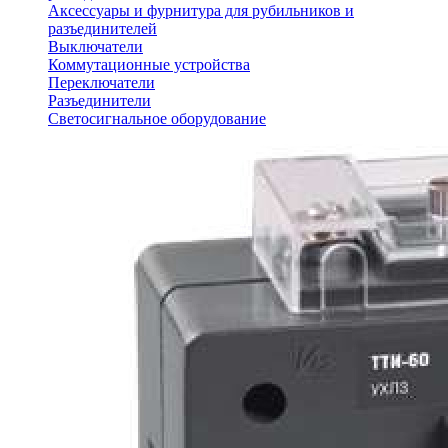
Аксессуары и фурнитура для рубильников и
разъединителей
Выключатели
Коммутационные устройства
Переключатели
Разъединители
Светосигнальное оборудование