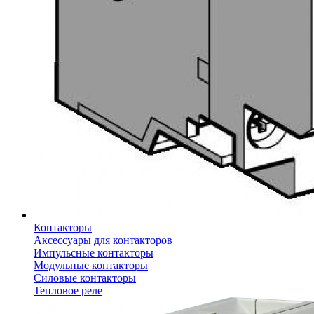
Контакторы
Аксессуары для контакторов
Импульсные контакторы
Модульные контакторы
Силовые контакторы
Тепловое реле