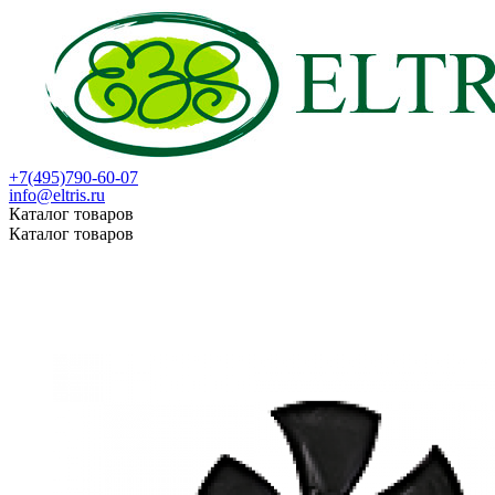
+7(495)790-60-07
info@eltris.ru
Каталог товаров
Каталог товаров