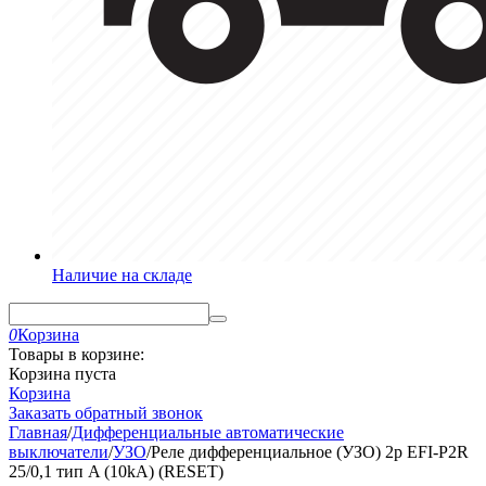
Наличие на складе
0
Корзина
Товары в корзине:
Корзина пуста
Корзина
Заказать обратный звонок
Главная
/
Дифференциальные автоматические
выключатели
/
УЗО
/
Реле дифференциальное (УЗО) 2р EFI-P2R
25/0,1 тип A (10kA) (RESET)