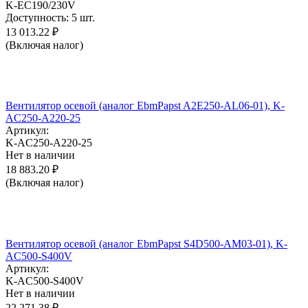
K-EC190/230V
Доступность:
5 шт.
13 013.22
₽
(Включая налог)
Вентилятор осевой (аналог EbmPapst A2E250-AL06-01), K-
AC250-A220-25
Артикул:
K-AC250-A220-25
Нет в наличии
18 883.20
₽
(Включая налог)
Вентилятор осевой (аналог EbmPapst S4D500-AM03-01), K-
AC500-S400V
Артикул:
K-AC500-S400V
Нет в наличии
22 271.38
₽