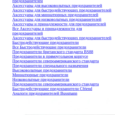
предохранителей
Аксессуары для высоковольтных предохранителей
Аксессуары для быстродействующих предохраниетелей
Аксессуары для миниатюрных предохранителей
Аксессуары для низковольтных предохраниетелей
Аксессуары и принадлежности для предохранителей
Все Аксессуары и принадлежности для
предохранителей
Аксессуары для быстродействующих предохраниетелей
Быстродействующие предохранители
Все Быстродействующие предохранители
Предохранители британского стандарта BS88
Предохранители в прямоугольном корпусе
Предохранители североамериканского стандарта
Предохранители специального назначения
Высоковольтные предохранители
Миниатюрные предохранители
Низковольтные предохранители
Предохранители североамериканского стандарта
Быстродействующие предохранители Cfriend
Аналоги предохранителей Bussmann