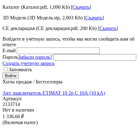
Каталог (Каталог.pdf, 1,090 Kb) [
Скачать
]
3D Модель (3D Модель.stp, 2,003 Kb) [
Скачать
]
CE декларация (CE декларация.pdf, 200 Kb) [
Скачать
]
Войдите в учётную запись, чтобы мы могли сообщить вам об
ответе
E-mail
Пароль
Забыли пароль?
Создать учетную запись
Запомнить
Войти
Хиты продаж / Бестселлеры
Авт. выключатель ETIMAT 10 2p C 10А (10 kA)
Артикул:
2133714
Нет в наличии
1 336.66
₽
(Включая налог)