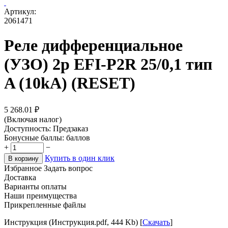
Артикул:
2061471
Реле дифференциальное
(УЗО) 2р EFI-P2R 25/0,1 тип
A (10kA) (RESET)
5 268.01
₽
(Включая налог)
Доступность:
Предзаказ
Бонусные баллы:
баллов
+
−
Купить в один клик
В корзину
Избранное
Задать вопрос
Доставка
Варианты оплаты
Наши преимущества
Прикрепленные файлы
Инструкция (Инструкция.pdf, 444 Kb) [
Скачать
]