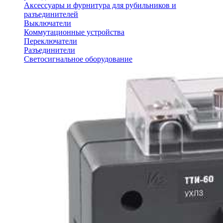
Аксессуары и фурнитура для рубильников и
разъединителей
Выключатели
Коммутационные устройства
Переключатели
Разъединители
Светосигнальное оборудование