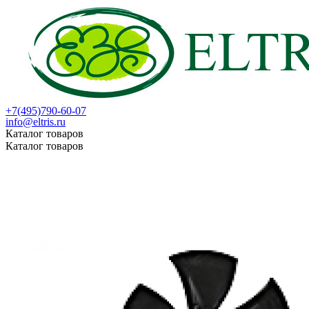
+7(495)790-60-07
info@eltris.ru
Каталог товаров
Каталог товаров