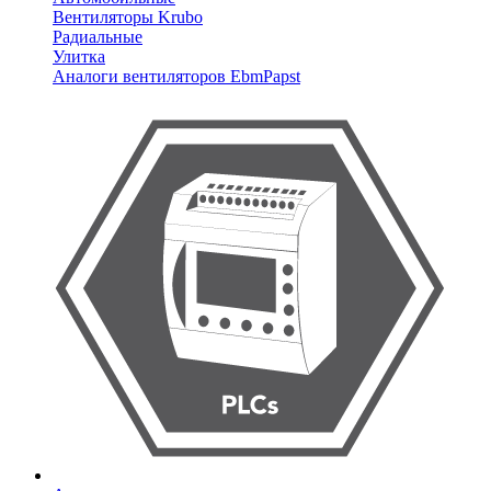
Вентиляторы Krubo
Радиальные
Улитка
Аналоги вентиляторов EbmPapst