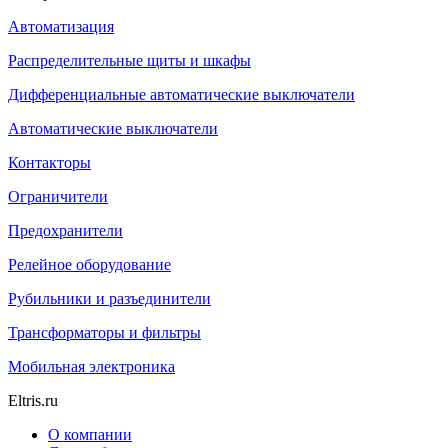
Автоматизация
Распределительные щиты и шкафы
Дифференциальные автоматические выключатели
Автоматические выключатели
Контакторы
Ограничители
Предохранители
Релейное оборудование
Рубильники и разъединители
Трансформаторы и фильтры
Мобильная электроника
Eltris.ru
О компании