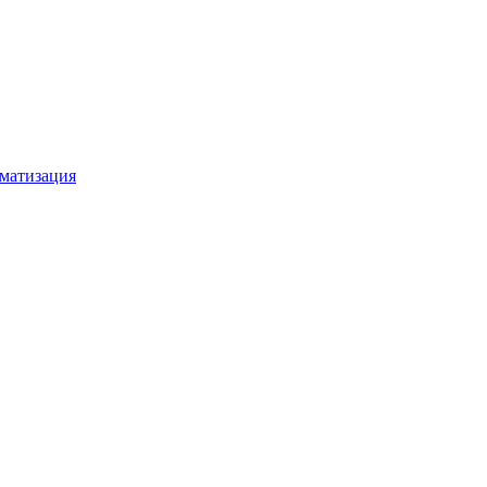
матизация