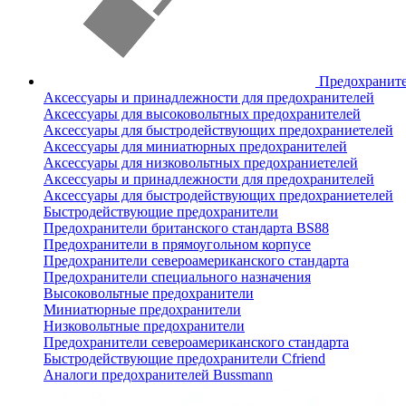
Предохранит
Аксессуары и принадлежности для предохранителей
Аксессуары для высоковольтных предохранителей
Аксессуары для быстродействующих предохраниетелей
Аксессуары для миниатюрных предохранителей
Аксессуары для низковольтных предохраниетелей
Аксессуары и принадлежности для предохранителей
Аксессуары для быстродействующих предохраниетелей
Быстродействующие предохранители
Предохранители британского стандарта BS88
Предохранители в прямоугольном корпусе
Предохранители североамериканского стандарта
Предохранители специального назначения
Высоковольтные предохранители
Миниатюрные предохранители
Низковольтные предохранители
Предохранители североамериканского стандарта
Быстродействующие предохранители Cfriend
Аналоги предохранителей Bussmann