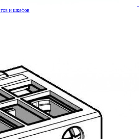
итов и шкафов