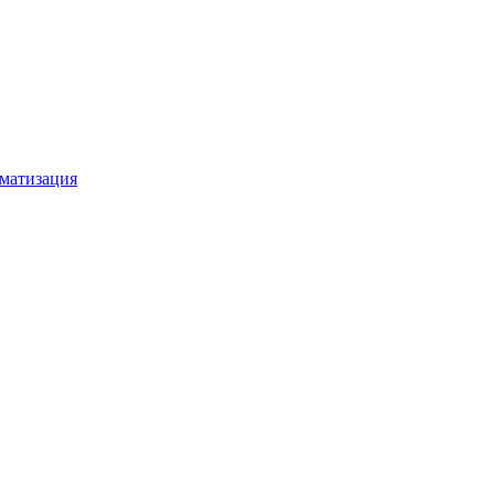
матизация