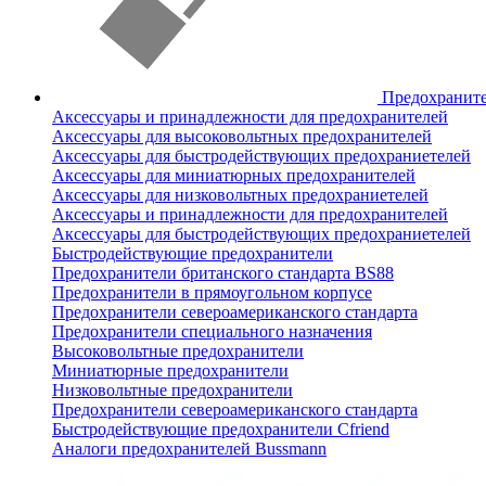
Предохранит
Аксессуары и принадлежности для предохранителей
Аксессуары для высоковольтных предохранителей
Аксессуары для быстродействующих предохраниетелей
Аксессуары для миниатюрных предохранителей
Аксессуары для низковольтных предохраниетелей
Аксессуары и принадлежности для предохранителей
Аксессуары для быстродействующих предохраниетелей
Быстродействующие предохранители
Предохранители британского стандарта BS88
Предохранители в прямоугольном корпусе
Предохранители североамериканского стандарта
Предохранители специального назначения
Высоковольтные предохранители
Миниатюрные предохранители
Низковольтные предохранители
Предохранители североамериканского стандарта
Быстродействующие предохранители Cfriend
Аналоги предохранителей Bussmann