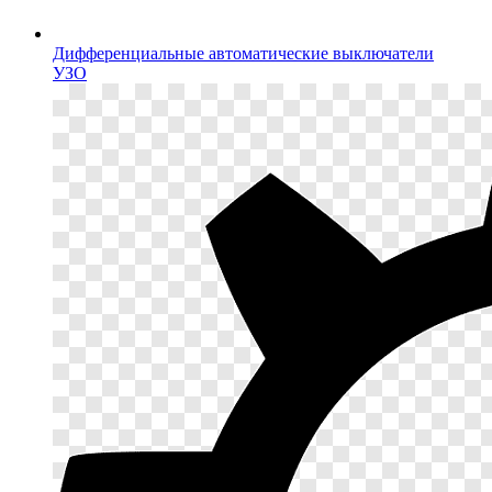
Дифференциальные автоматические выключатели
УЗО