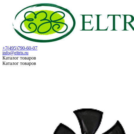
+7(495)790-60-07
info@eltris.ru
Каталог товаров
Каталог товаров