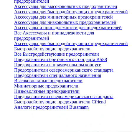
предохранителей
Аксессуары для высоковольтных предохранителей
Аксессуары для быстродействующих предохраниетелей
Аксессуары для миниатюрных предохранителей
Аксессуары для низковольтных предохраниетелей
Аксессуары и принадлежности для предохранителей
Все Аксессуары и принадлежности для
предохранителей
Аксессуары для быстродействующих предохраниетелей
Быстродействующие предохранители
Все Быстродействующие предохранители
Предохранители британского стандарта BS88
Предохранители в прямоугольном корпусе
Предохранители североамериканского стандарта
Предохранители специального назначения
Высоковольтные предохранители
Миниатюрные предохранители
Низковольтные предохранители
Предохранители североамериканского стандарта
Быстродействующие предохранители Cfriend
Аналоги предохранителей Bussmann