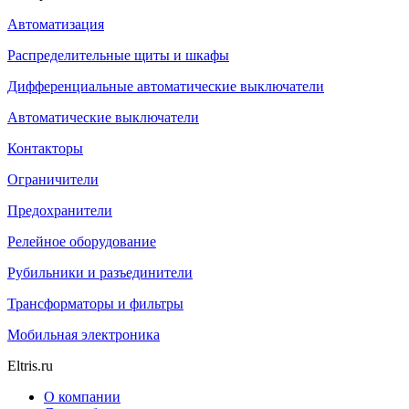
Автоматизация
Распределительные щиты и шкафы
Дифференциальные автоматические выключатели
Автоматические выключатели
Контакторы
Ограничители
Предохранители
Релейное оборудование
Рубильники и разъединители
Трансформаторы и фильтры
Мобильная электроника
Eltris.ru
О компании