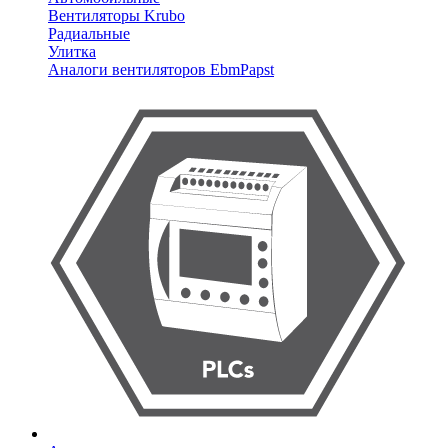
Вентиляторы Krubo
Радиальные
Улитка
Аналоги вентиляторов EbmPapst