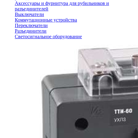
Аксессуары и фурнитура для рубильников и
разъединителей
Выключатели
Коммутационные устройства
Переключатели
Разъединители
Светосигнальное оборудование