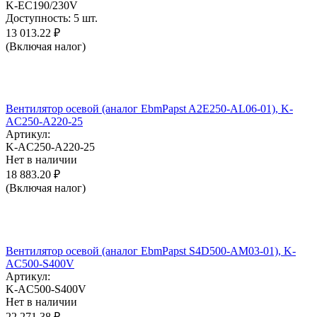
K-EC190/230V
Доступность:
5 шт.
13 013.22
₽
(Включая налог)
Вентилятор осевой (аналог EbmPapst A2E250-AL06-01), K-
AC250-A220-25
Артикул:
K-AC250-A220-25
Нет в наличии
18 883.20
₽
(Включая налог)
Вентилятор осевой (аналог EbmPapst S4D500-AM03-01), K-
AC500-S400V
Артикул:
K-AC500-S400V
Нет в наличии
22 271.38
₽