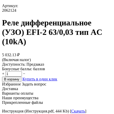
Артикул:
2062124
Реле дифференциальное
(УЗО) EFI-2 63/0,03 тип AC
(10kA)
5 032.13
₽
(Включая налог)
Доступность:
Предзаказ
Бонусные баллы:
баллов
+
−
Купить в один клик
В корзину
Избранное
Задать вопрос
Доставка
Варианты оплаты
Наши преимущества
Прикрепленные файлы
Инструкция (Инструкция.pdf, 444 Kb) [
Скачать
]