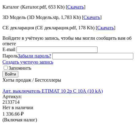
Каталог (Каталог.pdf, 653 Kb) [
Скачать
]
3D Модель (3D Модель.stp, 1,783 Kb) [
Скачать
]
CE декларация (CE декларация.pdf, 178 Kb) [
Скачать
]
Войдите в учётную запись, чтобы мы могли сообщить вам об
ответе
E-mail
Пароль
Забыли пароль?
Создать учетную запись
Запомнить
Войти
Хиты продаж / Бестселлеры
Авт. выключатель ETIMAT 10 2p C 10А (10 kA)
Артикул:
2133714
Нет в наличии
1 336.66
₽
(Включая налог)