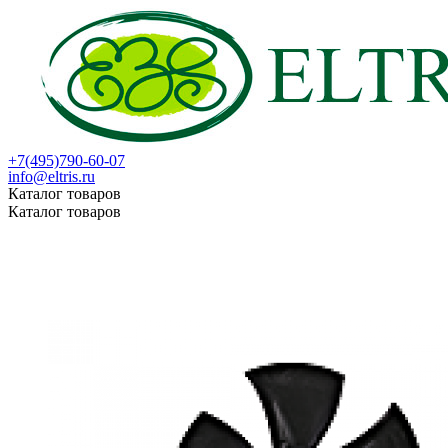
+7(495)790-60-07
info@eltris.ru
Каталог товаров
Каталог товаров