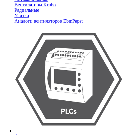
Вентиляторы Krubo
Радиальные
Улитка
Аналоги вентиляторов EbmPapst