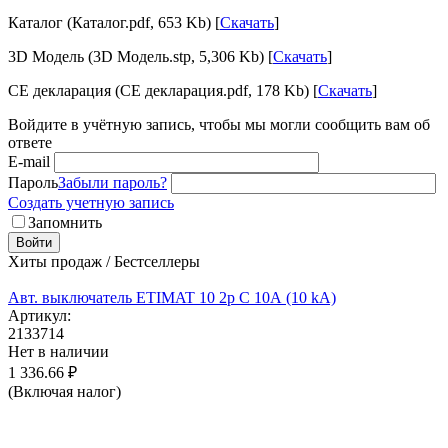
Каталог (Каталог.pdf, 653 Kb) [
Скачать
]
3D Модель (3D Модель.stp, 5,306 Kb) [
Скачать
]
CE декларация (CE декларация.pdf, 178 Kb) [
Скачать
]
Войдите в учётную запись, чтобы мы могли сообщить вам об
ответе
E-mail
Пароль
Забыли пароль?
Создать учетную запись
Запомнить
Войти
Хиты продаж / Бестселлеры
Авт. выключатель ETIMAT 10 2p C 10А (10 kA)
Артикул:
2133714
Нет в наличии
1 336.66
₽
(Включая налог)