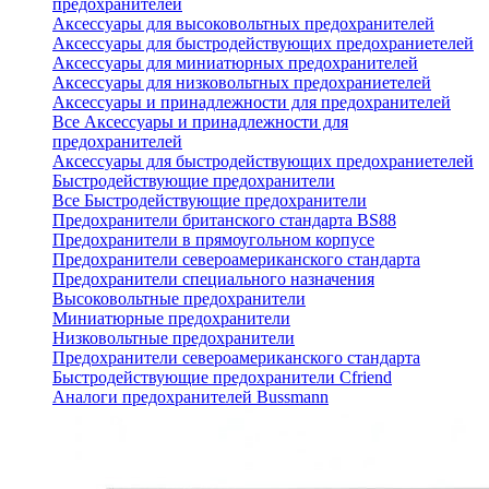
предохранителей
Аксессуары для высоковольтных предохранителей
Аксессуары для быстродействующих предохраниетелей
Аксессуары для миниатюрных предохранителей
Аксессуары для низковольтных предохраниетелей
Аксессуары и принадлежности для предохранителей
Все Аксессуары и принадлежности для
предохранителей
Аксессуары для быстродействующих предохраниетелей
Быстродействующие предохранители
Все Быстродействующие предохранители
Предохранители британского стандарта BS88
Предохранители в прямоугольном корпусе
Предохранители североамериканского стандарта
Предохранители специального назначения
Высоковольтные предохранители
Миниатюрные предохранители
Низковольтные предохранители
Предохранители североамериканского стандарта
Быстродействующие предохранители Cfriend
Аналоги предохранителей Bussmann