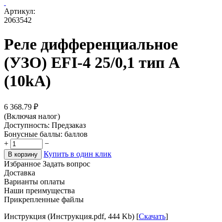
Артикул:
2063542
Реле дифференциальное
(УЗО) EFI-4 25/0,1 тип A
(10kA)
6 368.79
₽
(Включая налог)
Доступность:
Предзаказ
Бонусные баллы:
баллов
+
−
Купить в один клик
В корзину
Избранное
Задать вопрос
Доставка
Варианты оплаты
Наши преимущества
Прикрепленные файлы
Инструкция (Инструкция.pdf, 444 Kb) [
Скачать
]