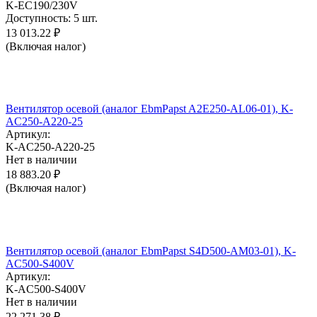
K-EC190/230V
Доступность:
5 шт.
13 013.22
₽
(Включая налог)
Вентилятор осевой (аналог EbmPapst A2E250-AL06-01), K-
AC250-A220-25
Артикул:
K-AC250-A220-25
Нет в наличии
18 883.20
₽
(Включая налог)
Вентилятор осевой (аналог EbmPapst S4D500-AM03-01), K-
AC500-S400V
Артикул:
K-AC500-S400V
Нет в наличии
22 271.38
₽