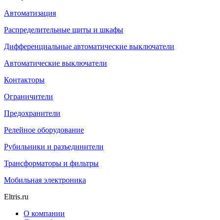
Автоматизация
Распределительные щиты и шкафы
Дифференциальные автоматические выключатели
Автоматические выключатели
Контакторы
Ограничители
Предохранители
Релейное оборудование
Рубильники и разъединители
Трансформаторы и фильтры
Мобильная электроника
Eltris.ru
О компании