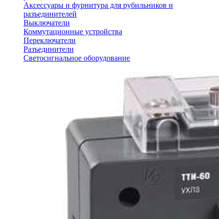
Аксессуары и фурнитура для рубильников и
разъединителей
Выключатели
Коммутационные устройства
Переключатели
Разъединители
Светосигнальное оборудование