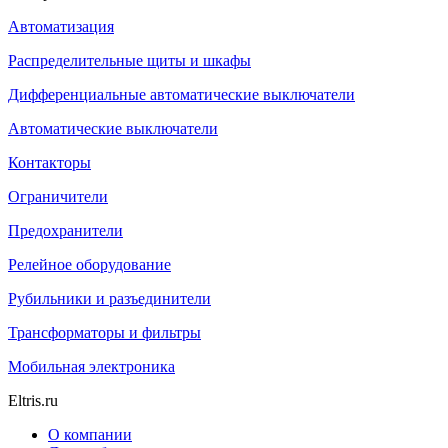
Автоматизация
Распределительные щиты и шкафы
Дифференциальные автоматические выключатели
Автоматические выключатели
Контакторы
Ограничители
Предохранители
Релейное оборудование
Рубильники и разъединители
Трансформаторы и фильтры
Мобильная электроника
Eltris.ru
О компании