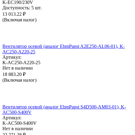
K-EC190/230V
Доступность:
5 шт.
13 013.22
₽
(Включая налог)
Вентилятор осевой (аналог EbmPapst A2E250-AL06-01), K-
AC250-A220-25
Артикул:
K-AC250-A220-25
Нет в наличии
18 883.20
₽
(Включая налог)
Вентилятор осевой (аналог EbmPapst S4D500-AM03-01), K-
AC500-S400V
Артикул:
K-AC500-S400V
Нет в наличии
22 271.38
₽