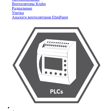
Вентиляторы Krubo
Радиальные
Улитка
Аналоги вентиляторов EbmPapst