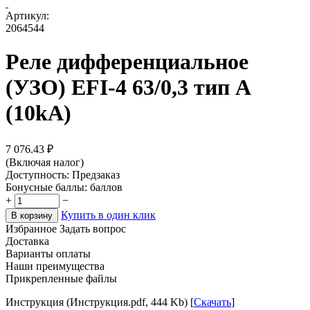
Артикул:
2064544
Реле дифференциальное
(УЗО) EFI-4 63/0,3 тип A
(10kA)
7 076.43
₽
(Включая налог)
Доступность:
Предзаказ
Бонусные баллы:
баллов
+
−
Купить в один клик
В корзину
Избранное
Задать вопрос
Доставка
Варианты оплаты
Наши преимущества
Прикрепленные файлы
Инструкция (Инструкция.pdf, 444 Kb) [
Скачать
]