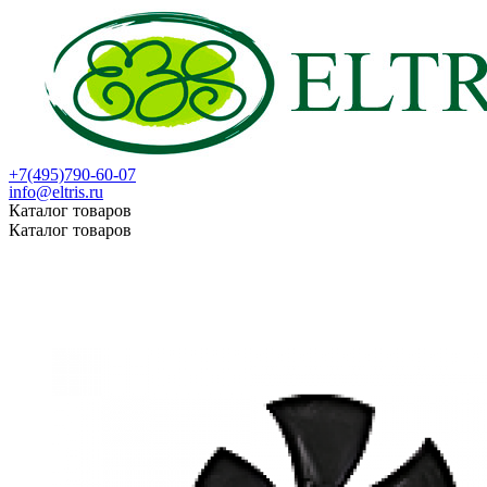
+7(495)790-60-07
info@eltris.ru
Каталог товаров
Каталог товаров