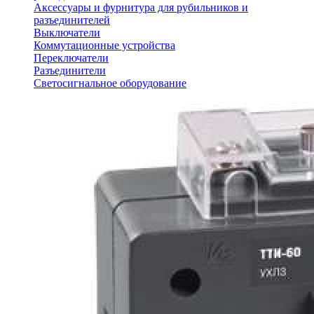
Аксессуары и фурнитура для рубильников и
разъединителей
Выключатели
Коммутационные устройства
Переключатели
Разъединители
Светосигнальное оборудование