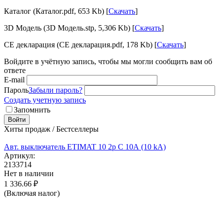
Каталог (Каталог.pdf, 653 Kb) [
Скачать
]
3D Модель (3D Модель.stp, 5,306 Kb) [
Скачать
]
CE декларация (CE декларация.pdf, 178 Kb) [
Скачать
]
Войдите в учётную запись, чтобы мы могли сообщить вам об
ответе
E-mail
Пароль
Забыли пароль?
Создать учетную запись
Запомнить
Войти
Хиты продаж / Бестселлеры
Авт. выключатель ETIMAT 10 2p C 10А (10 kA)
Артикул:
2133714
Нет в наличии
1 336.66
₽
(Включая налог)