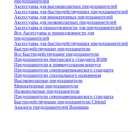
предохранителей
Аксессуары для высоковольтных предохранителей
Аксессуары для быстродействующих предохраниетелей
Аксессуары для миниатюрных предохранителей
Аксессуары для низковольтных предохраниетелей
Аксессуары и принадлежности для предохранителей
Все Аксессуары и принадлежности для
предохранителей
Аксессуары для быстродействующих предохраниетелей
Быстродействующие предохранители
Все Быстродействующие предохранители
Предохранители британского стандарта BS88
Предохранители в прямоугольном корпусе
Предохранители североамериканского стандарта
Предохранители специального назначения
Высоковольтные предохранители
Миниатюрные предохранители
Низковольтные предохранители
Предохранители североамериканского стандарта
Быстродействующие предохранители Cfriend
Аналоги предохранителей Bussmann