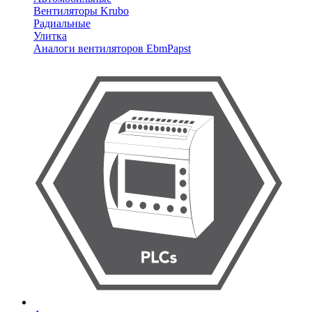
Вентиляторы Krubo
Радиальные
Улитка
Аналоги вентиляторов EbmPapst