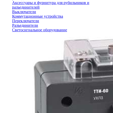
Аксессуары и фурнитура для рубильников и
разъединителей
Выключатели
Коммутационные устройства
Переключатели
Разъединители
Светосигнальное оборудование