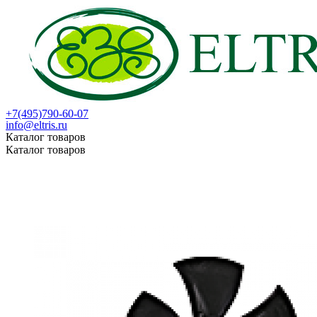
+7(495)790-60-07
info@eltris.ru
Каталог товаров
Каталог товаров