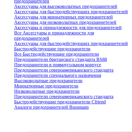
предохранителей
Аксессуары для высоковольтных предохранителей
Аксессуары для быстродействующих предохраниетелей
Аксессуары для миниатюрных предохранителей
Аксессуары для низковольтных предохраниетелей
Аксессуары и принадлежности для предохранителей
Все Аксессуары и принадлежности для
предохранителей
Аксессуары для быстродействующих предохраниетелей
Быстродействующие предохранители
Все Быстродействующие предохранители
Предохранители британского стандарта BS88
Предохранители в прямоугольном корпусе
Предохранители североамериканского стандарта
Предохранители специального назначения
Высоковольтные предохранители
Миниатюрные предохранители
Низковольтные предохранители
Предохранители североамериканского стандарта
Быстродействующие предохранители Cfriend
Аналоги предохранителей Bussmann