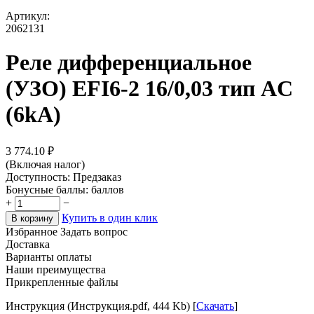
Артикул:
2062131
Реле дифференциальное
(УЗО) EFI6-2 16/0,03 тип AC
(6kA)
3 774.10
₽
(Включая налог)
Доступность:
Предзаказ
Бонусные баллы:
баллов
+
−
Купить в один клик
В корзину
Избранное
Задать вопрос
Доставка
Варианты оплаты
Наши преимущества
Прикрепленные файлы
Инструкция (Инструкция.pdf, 444 Kb) [
Скачать
]