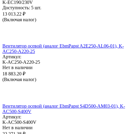
K-EC190/230V
Доступность:
5 шт.
13 013.22
₽
(Включая налог)
Вентилятор осевой (аналог EbmPapst A2E250-AL06-01), K-
AC250-A220-25
Артикул:
K-AC250-A220-25
Нет в наличии
18 883.20
₽
(Включая налог)
Вентилятор осевой (аналог EbmPapst S4D500-AM03-01), K-
AC500-S400V
Артикул:
K-AC500-S400V
Нет в наличии
22 271.38
₽