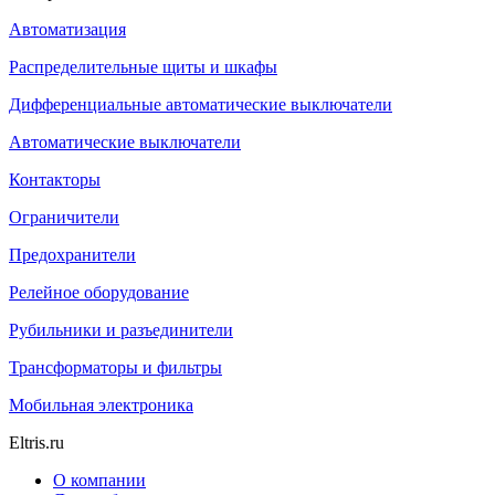
Автоматизация
Распределительные щиты и шкафы
Дифференциальные автоматические выключатели
Автоматические выключатели
Контакторы
Ограничители
Предохранители
Релейное оборудование
Рубильники и разъединители
Трансформаторы и фильтры
Мобильная электроника
Eltris.ru
О компании