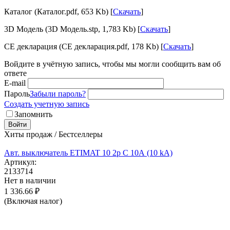
Каталог (Каталог.pdf, 653 Kb) [
Скачать
]
3D Модель (3D Модель.stp, 1,783 Kb) [
Скачать
]
CE декларация (CE декларация.pdf, 178 Kb) [
Скачать
]
Войдите в учётную запись, чтобы мы могли сообщить вам об
ответе
E-mail
Пароль
Забыли пароль?
Создать учетную запись
Запомнить
Войти
Хиты продаж / Бестселлеры
Авт. выключатель ETIMAT 10 2p C 10А (10 kA)
Артикул:
2133714
Нет в наличии
1 336.66
₽
(Включая налог)