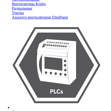
Вентиляторы Krubo
Радиальные
Улитка
Аналоги вентиляторов EbmPapst