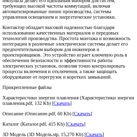
импульсы делает его идеальным выбором для систем,
требующих высокой частоты коммутаций, включая
автоматизированные линии производства, системы
управления освещением и энергетические установки.
Контактор обладает высокой надежностью благодаря
использованию качественных материалов и передовых
технологий производства. Простота монтажа и возможность
интеграции в различные электрические системы делает его
предпочтительным выбором для инженеров и
проектировщиков. Это устройство играет ключевую роль в
обеспечении безопасности и эффективности работы
электрических установок, позволяя точно контролировать
процессы включения и отключения, а также защищать
оборудование от перегрузок и коротких замыканий.
Прикрепленные файлы
Характеристики энергии плавления (Характеристики энергии
плавления.pdf, 132 Kb) [
Скачать
]
Описание (Описание.pdf, 60 Kb) [
Скачать
]
Каталог (Каталог.pdf, 415 Kb) [
Скачать
]
3D Модель (3D Модель.stp, 15,270 Kb) [
Скачать
]