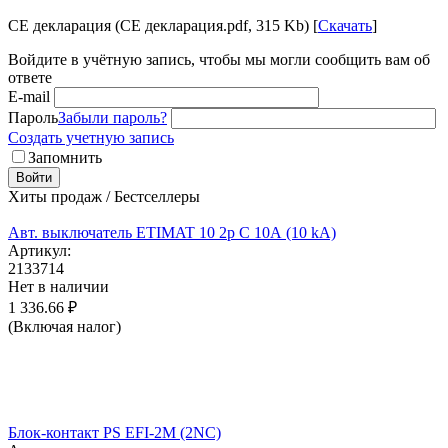
CE декларация (CE декларация.pdf, 315 Kb) [
Скачать
]
Войдите в учётную запись, чтобы мы могли сообщить вам об
ответе
E-mail
Пароль
Забыли пароль?
Создать учетную запись
Запомнить
Войти
Хиты продаж / Бестселлеры
Авт. выключатель ETIMAT 10 2p C 10А (10 kA)
Артикул:
2133714
Нет в наличии
1 336.66
₽
(Включая налог)
Блок-контакт PS EFI-2M (2NC)