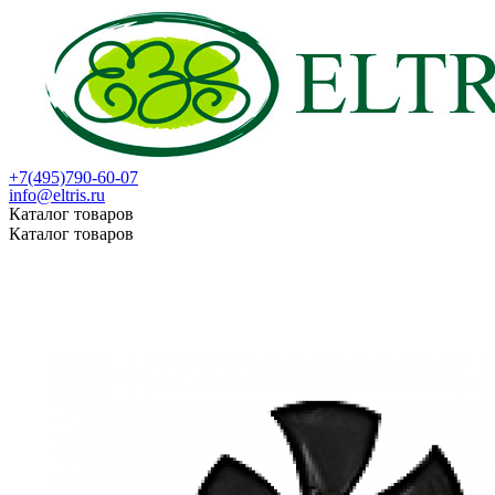
+7(495)790-60-07
info@eltris.ru
Каталог товаров
Каталог товаров