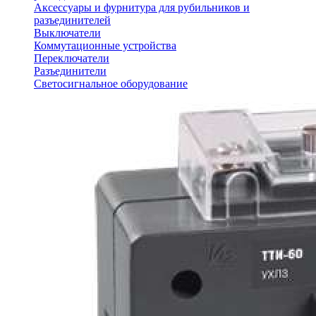
Аксессуары и фурнитура для рубильников и
разъединителей
Выключатели
Коммутационные устройства
Переключатели
Разъединители
Светосигнальное оборудование