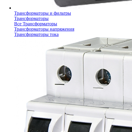
Трансформаторы и фильтры
Трансформаторы
Все Трансформаторы
Трансформаторы напряжения
Трансформаторы тока