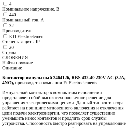
4
Номинальное напряжение, В
440
Номинальный ток, А
32
Производитель
ETI Elektroelement
Степень защиты IP
20
Страна
СЛОВЕНИЯ
Найти похожие
Описание
Контактор импульсный 2464126, RВS 432-40 230V AC (32A,
4NO),
производства компании EtiElectroelements.
Импульсный контактор в компактном исполнении
представляет собой высокотехнологичное решение для
управления электрическими цепями. Данный тип контактора
работает на принципе мгновенного включения и отключения
цепи подачи электроэнергии, что позволяет существенно
уменьшить износ контактов и продлить срок службы
устройства. Способность быстро реагировать на управляющие