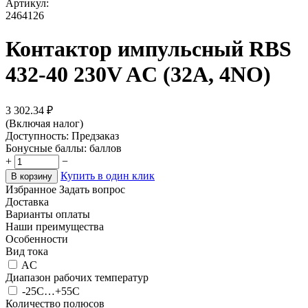
Артикул:
2464126
Контактор импульсный RВS
432-40 230V AC (32A, 4NO)
3 302.34
₽
(Включая налог)
Доступность:
Предзаказ
Бонусные баллы:
баллов
+
−
Купить в один клик
В корзину
Избранное
Задать вопрос
Доставка
Варианты оплаты
Наши преимущества
Особенности
Вид тока
AC
Диапазон рабочих температур
-25С…+55С
Количество полюсов