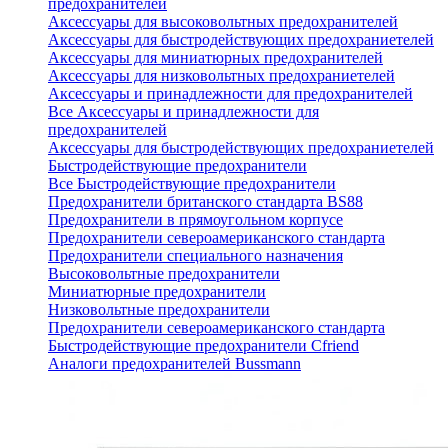
предохранителей
Аксессуары для высоковольтных предохранителей
Аксессуары для быстродействующих предохраниетелей
Аксессуары для миниатюрных предохранителей
Аксессуары для низковольтных предохраниетелей
Аксессуары и принадлежности для предохранителей
Все Аксессуары и принадлежности для
предохранителей
Аксессуары для быстродействующих предохраниетелей
Быстродействующие предохранители
Все Быстродействующие предохранители
Предохранители британского стандарта BS88
Предохранители в прямоугольном корпусе
Предохранители североамериканского стандарта
Предохранители специального назначения
Высоковольтные предохранители
Миниатюрные предохранители
Низковольтные предохранители
Предохранители североамериканского стандарта
Быстродействующие предохранители Cfriend
Аналоги предохранителей Bussmann