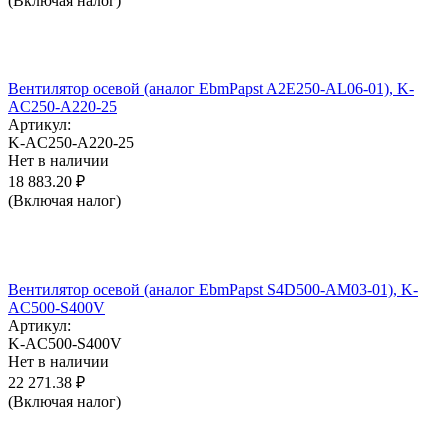
(Включая налог)
Вентилятор осевой (аналог EbmPapst A2E250-AL06-01), K-
AC250-A220-25
Артикул:
K-AC250-A220-25
Нет в наличии
18 883.20
₽
(Включая налог)
Вентилятор осевой (аналог EbmPapst S4D500-AM03-01), K-
AC500-S400V
Артикул:
K-AC500-S400V
Нет в наличии
22 271.38
₽
(Включая налог)