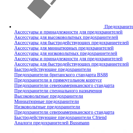
Предохранит
Аксессуары и принадлежности для предохранителей
Аксессуары для высоковольтных предохранителей
Аксессуары для быстродействующих предохраниетелей
Аксессуары для миниатюрных предохранителей
Аксессуары для низковольтных предохраниетелей
Аксессуары и принадлежности для предохранителей
Аксессуары для быстродействующих предохраниетелей
Быстродействующие предохранители
Предохранители британского стандарта BS88
Предохранители в прямоугольном корпусе
Предохранители североамериканского стандарта
Предохранители специального назначения
Высоковольтные предохранители
Миниатюрные предохранители
Низковольтные предохранители
Предохранители североамериканского стандарта
Быстродействующие предохранители Cfriend
Аналоги предохранителей Bussmann