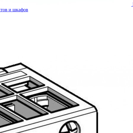
итов и шкафов