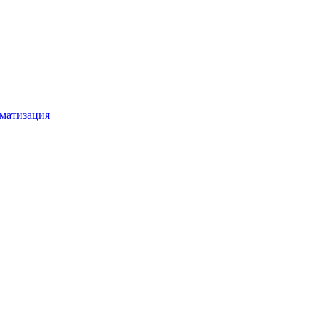
матизация