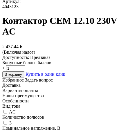
Артикул:
4643123
Контактор CEM 12.10 230V
AC
2 437.44
₽
(Включая налог)
Доступность:
Предзаказ
Бонусные баллы:
баллов
+
−
Купить в один клик
В корзину
Избранное
Задать вопрос
Доставка
Варианты оплаты
Наши преимущества
Особенности
Вид тока
AC
Количество полюсов
3
Номинальное напряжение, В