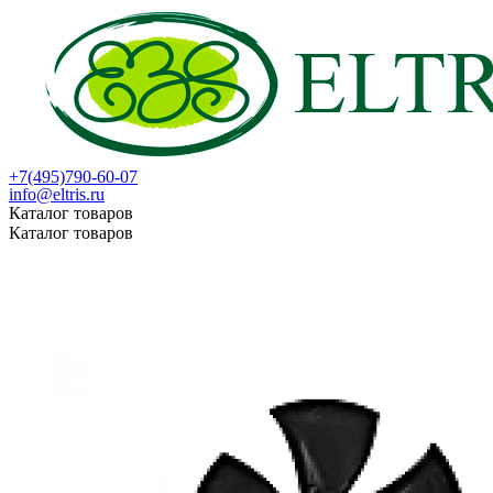
+7(495)790-60-07
info@eltris.ru
Каталог товаров
Каталог товаров