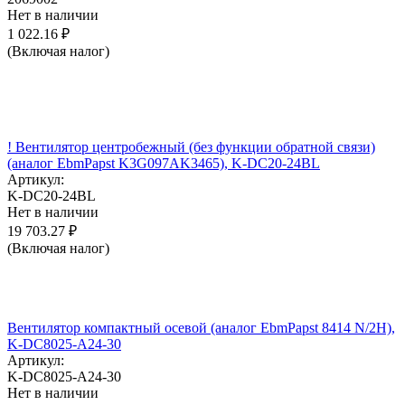
Нет в наличии
1 022.16
₽
(Включая налог)
! Вентилятор центробежный (без функции обратной связи)
(аналог EbmPapst K3G097AK3465), K-DC20-24BL
Артикул:
K-DC20-24BL
Нет в наличии
19 703.27
₽
(Включая налог)
Вентилятор компактный осевой (аналог EbmPapst 8414 N/2H),
K-DC8025-A24-30
Артикул:
K-DC8025-A24-30
Нет в наличии