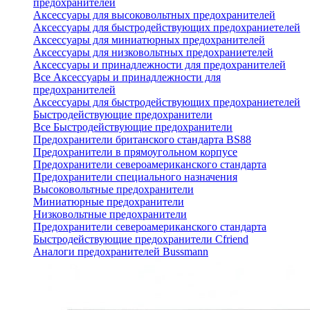
предохранителей
Аксессуары для высоковольтных предохранителей
Аксессуары для быстродействующих предохраниетелей
Аксессуары для миниатюрных предохранителей
Аксессуары для низковольтных предохраниетелей
Аксессуары и принадлежности для предохранителей
Все Аксессуары и принадлежности для
предохранителей
Аксессуары для быстродействующих предохраниетелей
Быстродействующие предохранители
Все Быстродействующие предохранители
Предохранители британского стандарта BS88
Предохранители в прямоугольном корпусе
Предохранители североамериканского стандарта
Предохранители специального назначения
Высоковольтные предохранители
Миниатюрные предохранители
Низковольтные предохранители
Предохранители североамериканского стандарта
Быстродействующие предохранители Cfriend
Аналоги предохранителей Bussmann