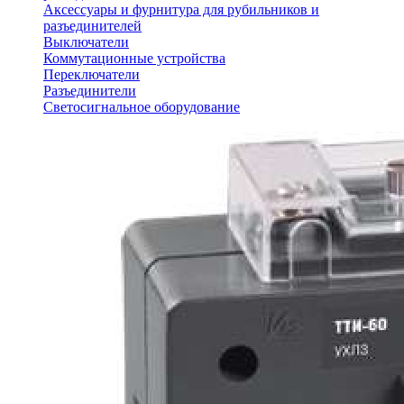
Аксессуары и фурнитура для рубильников и
разъединителей
Выключатели
Коммутационные устройства
Переключатели
Разъединители
Светосигнальное оборудование