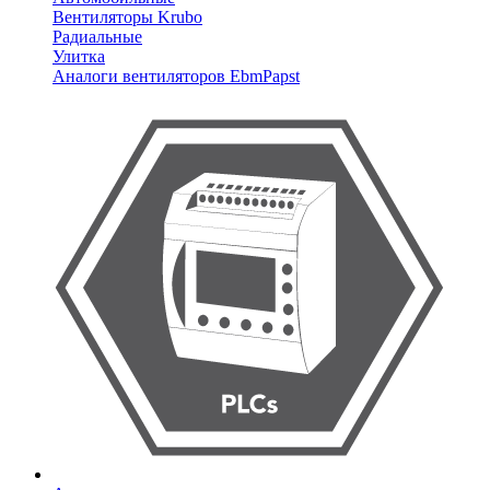
Вентиляторы Krubo
Радиальные
Улитка
Аналоги вентиляторов EbmPapst