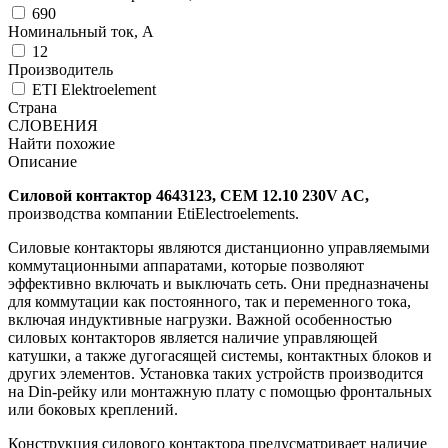
690
Номинальный ток, А
12
Производитель
ETI Elektroelement
Страна
СЛОВЕНИЯ
Найти похожие
Описание
Силовой контактор 4643123, CEM 12.10 230V AC,
производства компании EtiElectroelements.
Силовые контакторы являются дистанционно управляемыми
коммутационными аппаратами, которые позволяют
эффективно включать и выключать сеть. Они предназначены
для коммутации как постоянного, так и переменного тока,
включая индуктивные нагрузки. Важной особенностью
силовых контакторов является наличие управляющей
катушки, а также дугогасящей системы, контактных блоков и
других элементов. Установка таких устройств производится
на Din-рейку или монтажную плату с помощью фронтальных
или боковых креплений.
Конструкция силового контактора предусматривает наличие