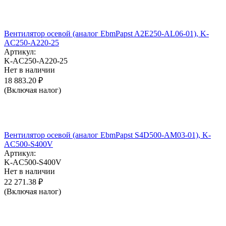
Вентилятор осевой (аналог EbmPapst A2E250-AL06-01), K-
AC250-A220-25
Артикул:
K-AC250-A220-25
Нет в наличии
18 883.20
₽
(Включая налог)
Вентилятор осевой (аналог EbmPapst S4D500-AM03-01), K-
AC500-S400V
Артикул:
K-AC500-S400V
Нет в наличии
22 271.38
₽
(Включая налог)