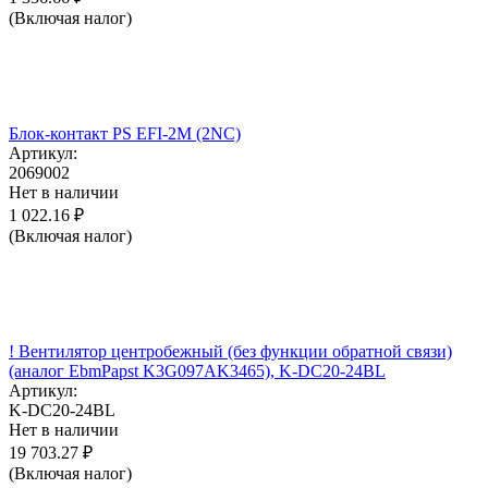
(Включая налог)
Блок-контакт PS EFI-2M (2NC)
Артикул:
2069002
Нет в наличии
1 022.16
₽
(Включая налог)
! Вентилятор центробежный (без функции обратной связи)
(аналог EbmPapst K3G097AK3465), K-DC20-24BL
Артикул:
K-DC20-24BL
Нет в наличии
19 703.27
₽
(Включая налог)