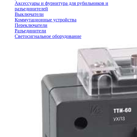
Аксессуары и фурнитура для рубильников и
разъединителей
Выключатели
Коммутационные устройства
Переключатели
Разъединители
Светосигнальное оборудование