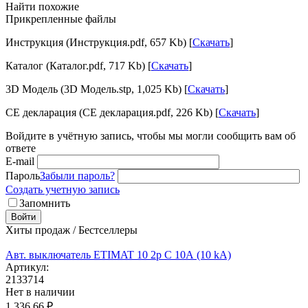
Найти похожие
Прикрепленные файлы
Инструкция (Инструкция.pdf, 657 Kb) [
Скачать
]
Каталог (Каталог.pdf, 717 Kb) [
Скачать
]
3D Модель (3D Модель.stp, 1,025 Kb) [
Скачать
]
CE декларация (CE декларация.pdf, 226 Kb) [
Скачать
]
Войдите в учётную запись, чтобы мы могли сообщить вам об
ответе
E-mail
Пароль
Забыли пароль?
Создать учетную запись
Запомнить
Войти
Хиты продаж / Бестселлеры
Авт. выключатель ETIMAT 10 2p C 10А (10 kA)
Артикул:
2133714
Нет в наличии
1 336.66
₽