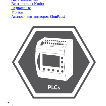
Вентиляторы Krubo
Радиальные
Улитка
Аналоги вентиляторов EbmPapst