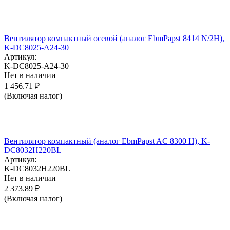
Вентилятор компактный осевой (аналог EbmPapst 8414 N/2H),
K-DC8025-A24-30
Артикул:
K-DC8025-A24-30
Нет в наличии
1 456.71
₽
(Включая налог)
Вентилятор компактный (аналог EbmPapst AC 8300 H), K-
DC8032H220BL
Артикул:
K-DC8032H220BL
Нет в наличии
2 373.89
₽
(Включая налог)