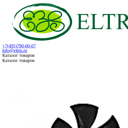
+7(495)790-60-07
info@eltris.ru
Каталог товаров
Каталог товаров