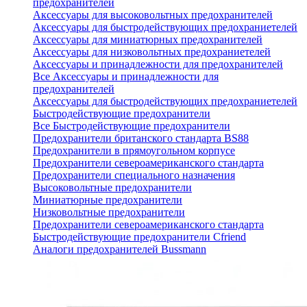
предохранителей
Аксессуары для высоковольтных предохранителей
Аксессуары для быстродействующих предохраниетелей
Аксессуары для миниатюрных предохранителей
Аксессуары для низковольтных предохраниетелей
Аксессуары и принадлежности для предохранителей
Все Аксессуары и принадлежности для
предохранителей
Аксессуары для быстродействующих предохраниетелей
Быстродействующие предохранители
Все Быстродействующие предохранители
Предохранители британского стандарта BS88
Предохранители в прямоугольном корпусе
Предохранители североамериканского стандарта
Предохранители специального назначения
Высоковольтные предохранители
Миниатюрные предохранители
Низковольтные предохранители
Предохранители североамериканского стандарта
Быстродействующие предохранители Cfriend
Аналоги предохранителей Bussmann