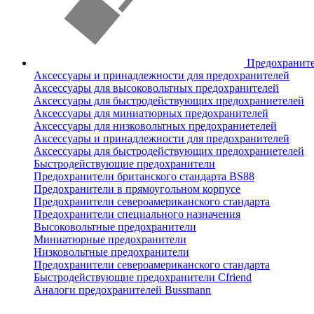
Предохранит
Аксессуары и принадлежности для предохранителей
Аксессуары для высоковольтных предохранителей
Аксессуары для быстродействующих предохраниетелей
Аксессуары для миниатюрных предохранителей
Аксессуары для низковольтных предохраниетелей
Аксессуары и принадлежности для предохранителей
Аксессуары для быстродействующих предохраниетелей
Быстродействующие предохранители
Предохранители британского стандарта BS88
Предохранители в прямоугольном корпусе
Предохранители североамериканского стандарта
Предохранители специального назначения
Высоковольтные предохранители
Миниатюрные предохранители
Низковольтные предохранители
Предохранители североамериканского стандарта
Быстродействующие предохранители Cfriend
Аналоги предохранителей Bussmann