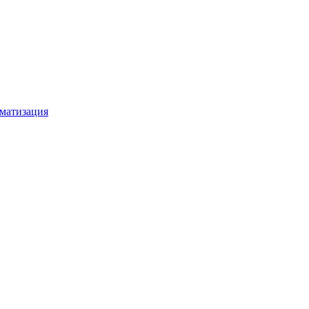
матизация