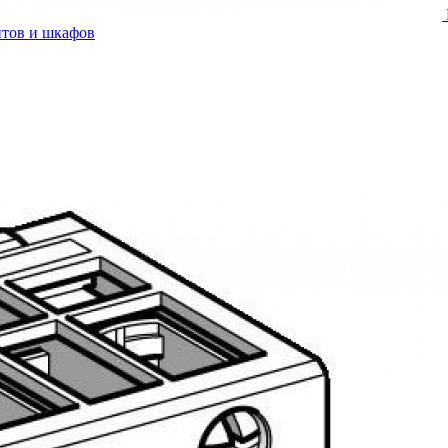
итов и шкафов