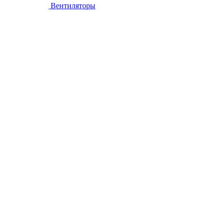
Вентиляторы