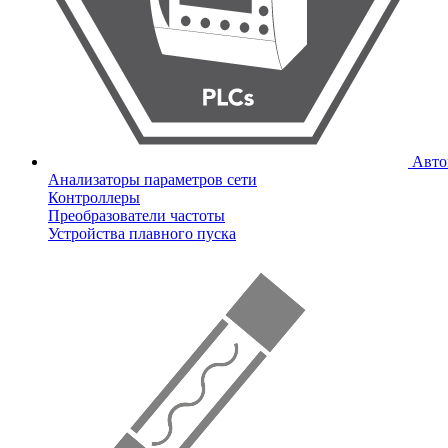
Авто
Анализаторы параметров сети
Контроллеры
Преобразователи частоты
Устройства плавного пуска