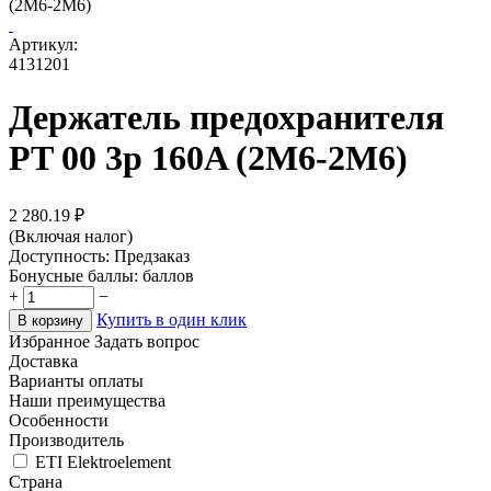
(2M6-2M6)
Артикул:
4131201
Держатель предохранителя
PT 00 3p 160A (2M6-2M6)
2 280.19
₽
(Включая налог)
Доступность:
Предзаказ
Бонусные баллы:
баллов
+
−
Купить в один клик
В корзину
Избранное
Задать вопрос
Доставка
Варианты оплаты
Наши преимущества
Особенности
Производитель
ETI Elektroelement
Страна