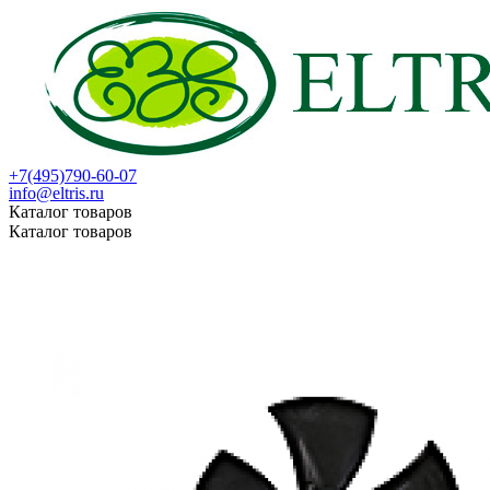
+7(495)790-60-07
info@eltris.ru
Каталог товаров
Каталог товаров