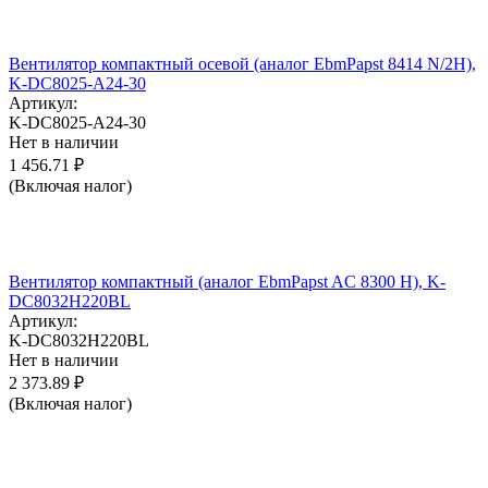
Вентилятор компактный осевой (аналог EbmPapst 8414 N/2H),
K-DC8025-A24-30
Артикул:
K-DC8025-A24-30
Нет в наличии
1 456.71
₽
(Включая налог)
Вентилятор компактный (аналог EbmPapst AC 8300 H), K-
DC8032H220BL
Артикул:
K-DC8032H220BL
Нет в наличии
2 373.89
₽
(Включая налог)