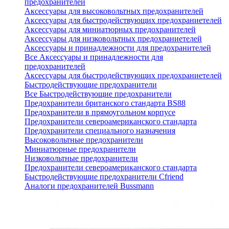
предохранителей
Аксессуары для высоковольтных предохранителей
Аксессуары для быстродействующих предохраниетелей
Аксессуары для миниатюрных предохранителей
Аксессуары для низковольтных предохраниетелей
Аксессуары и принадлежности для предохранителей
Все Аксессуары и принадлежности для
предохранителей
Аксессуары для быстродействующих предохраниетелей
Быстродействующие предохранители
Все Быстродействующие предохранители
Предохранители британского стандарта BS88
Предохранители в прямоугольном корпусе
Предохранители североамериканского стандарта
Предохранители специального назначения
Высоковольтные предохранители
Миниатюрные предохранители
Низковольтные предохранители
Предохранители североамериканского стандарта
Быстродействующие предохранители Cfriend
Аналоги предохранителей Bussmann