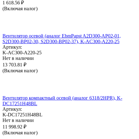
1 618.56
₽
(Включая налог)
Вентилятор осевой (аналог EbmPapst A2D300-AP02-01,
S2D300-BP02-30, S2D300-BP02-37), K-AC300-A220-25
Артикул:
K-AC300-A220-25
Нет в наличии
13 703.81
₽
(Включая налог)
Вентилятор компактный осевой (аналог 6318/2HPR), K-
DC17251H48BL
Артикул:
K-DC17251H48BL
Нет в наличии
11 998.92
₽
(Включая налог)