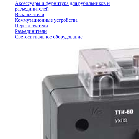
Аксессуары и фурнитура для рубильников и
разъединителей
Выключатели
Коммутационные устройства
Переключатели
Разъединители
Светосигнальное оборудование