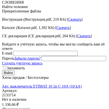
СЛОВЕНИЯ
Найти похожие
Прикрепленные файлы
Инструкция (Инструкция.pdf, 219 Kb) [
Скачать
]
Каталог (Каталог.pdf, 1,392 Kb) [
Скачать
]
CE декларация (CE декларация.pdf, 204 Kb) [
Скачать
]
Войдите в учётную запись, чтобы мы могли сообщить вам об
ответе
E-mail
Пароль
Забыли пароль?
Создать учетную запись
Запомнить
Войти
Хиты продаж / Бестселлеры
Авт. выключатель ETIMAT 10 2p C 10А (10 kA)
Артикул:
2133714
Нет в наличии
1 336.66
₽