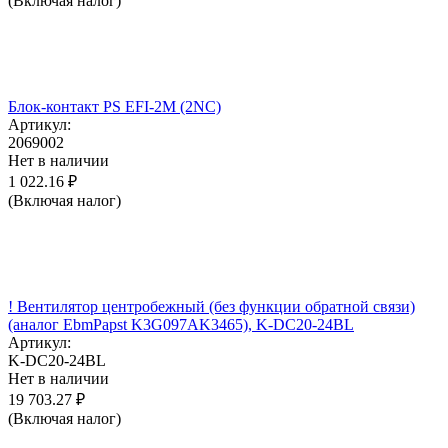
(Включая налог)
Блок-контакт PS EFI-2M (2NC)
Артикул:
2069002
Нет в наличии
1 022.16
₽
(Включая налог)
! Вентилятор центробежный (без функции обратной связи)
(аналог EbmPapst K3G097AK3465), K-DC20-24BL
Артикул:
K-DC20-24BL
Нет в наличии
19 703.27
₽
(Включая налог)