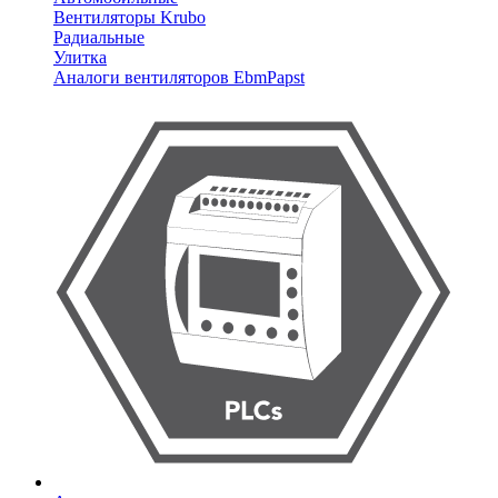
Вентиляторы Krubo
Радиальные
Улитка
Аналоги вентиляторов EbmPapst