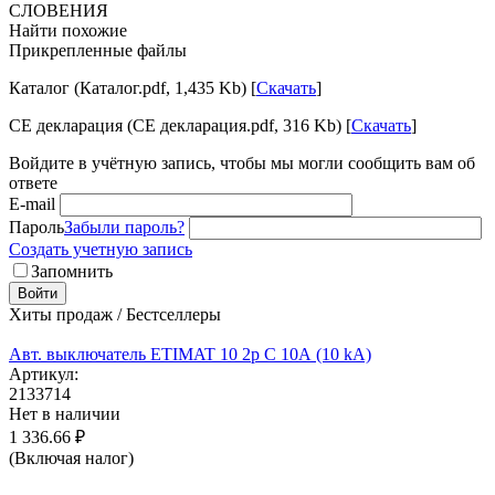
СЛОВЕНИЯ
Найти похожие
Прикрепленные файлы
Каталог (Каталог.pdf, 1,435 Kb) [
Скачать
]
CE декларация (CE декларация.pdf, 316 Kb) [
Скачать
]
Войдите в учётную запись, чтобы мы могли сообщить вам об
ответе
E-mail
Пароль
Забыли пароль?
Создать учетную запись
Запомнить
Войти
Хиты продаж / Бестселлеры
Авт. выключатель ETIMAT 10 2p C 10А (10 kA)
Артикул:
2133714
Нет в наличии
1 336.66
₽
(Включая налог)