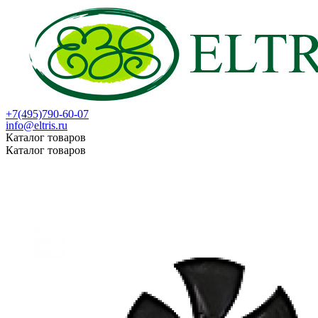
+7(495)790-60-07
info@eltris.ru
Каталог товаров
Каталог товаров