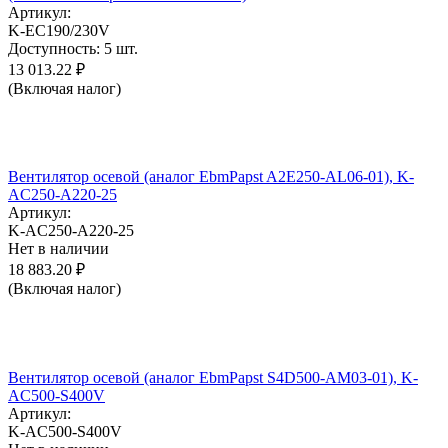
Артикул:
K-EC190/230V
Доступность:
5 шт.
13 013.22
₽
(Включая налог)
Вентилятор осевой (аналог EbmPapst A2E250-AL06-01), K-
AC250-A220-25
Артикул:
K-AC250-A220-25
Нет в наличии
18 883.20
₽
(Включая налог)
Вентилятор осевой (аналог EbmPapst S4D500-AM03-01), K-
AC500-S400V
Артикул:
K-AC500-S400V