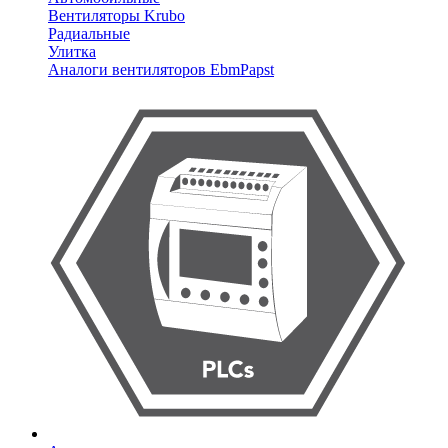
Вентиляторы Krubo
Радиальные
Улитка
Аналоги вентиляторов EbmPapst