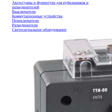
Аксессуары и фурнитура для рубильников и
разъединителей
Выключатели
Коммутационные устройства
Переключатели
Разъединители
Светосигнальное оборудование