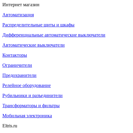
Интернет магазин
Автоматизация
Распределительные щиты и шкафы
Дифференциальные автоматические выключатели
Автоматические выключатели
Контакторы
Ограничители
Предохранители
Релейное оборудование
Рубильники и разъединители
Трансформаторы и фильтры
Мобильная электроника
Eltris.ru