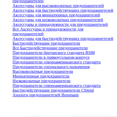
предохранителей
Аксессуары для высоковольтных предохранителей
Аксессуары для быстродействующих предохраниетелей
Аксессуары для миниатюрных предохранителей
Аксессуары для низковольтных предохраниетелей
Аксессуары и принадлежности для предохранителей
Все Аксессуары и принадлежности для
предохранителей
Аксессуары для быстродействующих предохраниетелей
Быстродействующие предохранители
Все Быстродействующие предохранители
Предохранители британского стандарта BS88
Предохранители в прямоугольном корпусе
Предохранители североамериканского стандарта
Предохранители специального назначения
Высоковольтные предохранители
Миниатюрные предохранители
Низковольтные предохранители
Предохранители североамериканского стандарта
Быстродействующие предохранители Cfriend
Аналоги предохранителей Bussmann