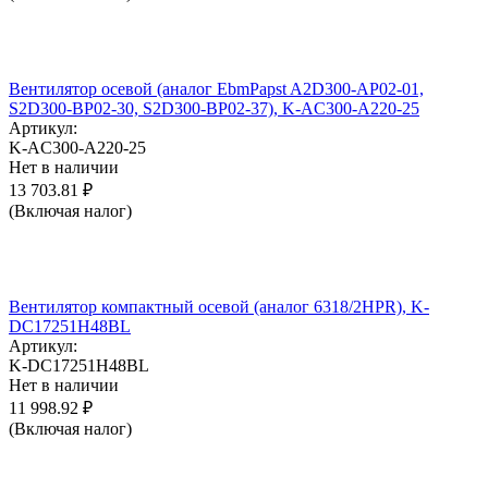
Вентилятор осевой (аналог EbmPapst A2D300-AP02-01,
S2D300-BP02-30, S2D300-BP02-37), K-AC300-A220-25
Артикул:
K-AC300-A220-25
Нет в наличии
13 703.81
₽
(Включая налог)
Вентилятор компактный осевой (аналог 6318/2HPR), K-
DC17251H48BL
Артикул:
K-DC17251H48BL
Нет в наличии
11 998.92
₽
(Включая налог)