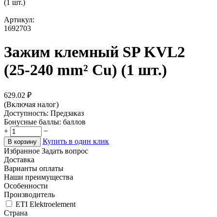
(1 шт.)
Артикул:
1692703
Зажим клемный SP KVL2
(25-240 mm² Cu) (1 шт.)
629.02
₽
(Включая налог)
Доступность:
Предзаказ
Бонусные баллы:
баллов
+
−
Купить в один клик
В корзину
Избранное
Задать вопрос
Доставка
Варианты оплаты
Наши преимущества
Особенности
Производитель
ETI Elektroelement
Страна