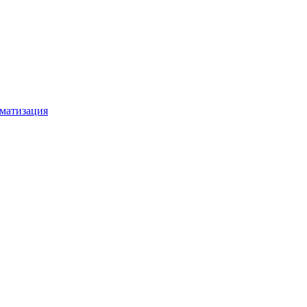
матизация