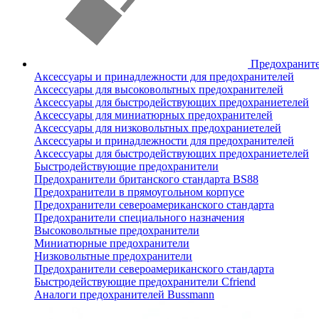
Предохранит
Аксессуары и принадлежности для предохранителей
Аксессуары для высоковольтных предохранителей
Аксессуары для быстродействующих предохраниетелей
Аксессуары для миниатюрных предохранителей
Аксессуары для низковольтных предохраниетелей
Аксессуары и принадлежности для предохранителей
Аксессуары для быстродействующих предохраниетелей
Быстродействующие предохранители
Предохранители британского стандарта BS88
Предохранители в прямоугольном корпусе
Предохранители североамериканского стандарта
Предохранители специального назначения
Высоковольтные предохранители
Миниатюрные предохранители
Низковольтные предохранители
Предохранители североамериканского стандарта
Быстродействующие предохранители Cfriend
Аналоги предохранителей Bussmann