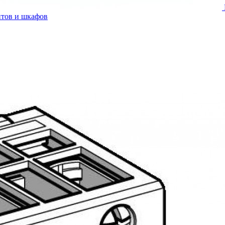
итов и шкафов