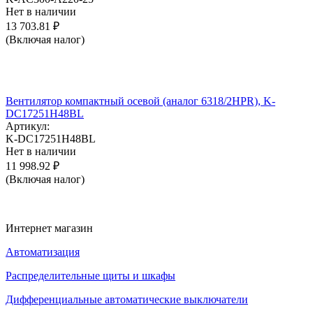
Нет в наличии
13 703.81
₽
(Включая налог)
Вентилятор компактный осевой (аналог 6318/2HPR), K-
DC17251H48BL
Артикул:
K-DC17251H48BL
Нет в наличии
11 998.92
₽
(Включая налог)
Интернет магазин
Автоматизация
Распределительные щиты и шкафы
Дифференциальные автоматические выключатели