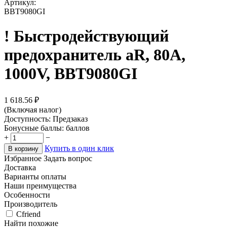
Артикул:
BBT9080GI
! Быстродействующий
предохранитель aR, 80A,
1000V, BBT9080GI
1 618.56
₽
(Включая налог)
Доступность:
Предзаказ
Бонусные баллы:
баллов
+
−
Купить в один клик
В корзину
Избранное
Задать вопрос
Доставка
Варианты оплаты
Наши преимущества
Особенности
Производитель
Cfriend
Найти похожие