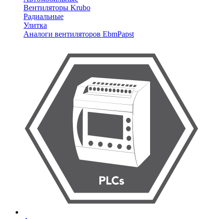
Вентиляторы Krubo
Радиальные
Улитка
Аналоги вентиляторов EbmPapst