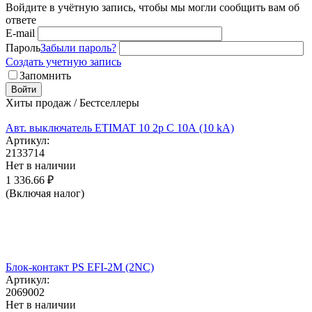
Войдите в учётную запись, чтобы мы могли сообщить вам об
ответе
E-mail
Пароль
Забыли пароль?
Создать учетную запись
Запомнить
Войти
Хиты продаж / Бестселлеры
Авт. выключатель ETIMAT 10 2p C 10А (10 kA)
Артикул:
2133714
Нет в наличии
1 336.66
₽
(Включая налог)
Блок-контакт PS EFI-2M (2NC)
Артикул:
2069002
Нет в наличии