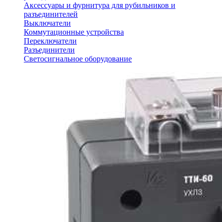
Аксессуары и фурнитура для рубильников и
разъединителей
Выключатели
Коммутационные устройства
Переключатели
Разъединители
Светосигнальное оборудование