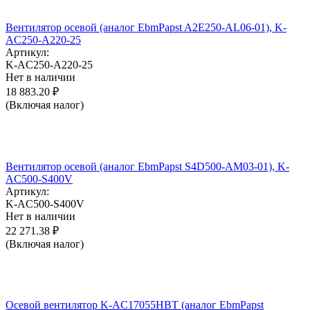
Вентилятор осевой (аналог EbmPapst A2E250-AL06-01), K-
AC250-A220-25
Артикул:
K-AC250-A220-25
Нет в наличии
18 883.20
₽
(Включая налог)
Вентилятор осевой (аналог EbmPapst S4D500-AM03-01), K-
AC500-S400V
Артикул:
K-AC500-S400V
Нет в наличии
22 271.38
₽
(Включая налог)
Осевой вентилятор K-AC17055HBT (аналог EbmPapst