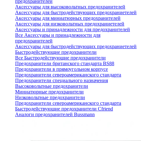
предохранителей
Аксессуары для высоковольтных предохранителей
Аксессуары для быстродействующих предохраниетелей
Аксессуары для миниатюрных предохранителей
Аксессуары для низковольтных предохраниетелей
Аксессуары и принадлежности для предохранителей
Все Аксессуары и принадлежности для
предохранителей
Аксессуары для быстродействующих предохраниетелей
Быстродействующие предохранители
Все Быстродействующие предохранители
Предохранители британского стандарта BS88
Предохранители в прямоугольном корпусе
Предохранители североамериканского стандарта
Предохранители специального назначения
Высоковольтные предохранители
Миниатюрные предохранители
Низковольтные предохранители
Предохранители североамериканского стандарта
Быстродействующие предохранители Cfriend
Аналоги предохранителей Bussmann