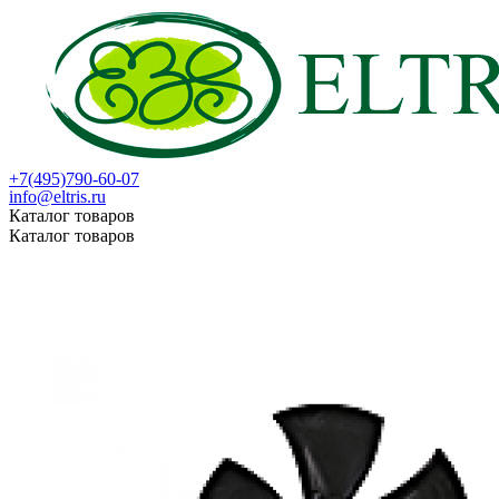
+7(495)790-60-07
info@eltris.ru
Каталог товаров
Каталог товаров