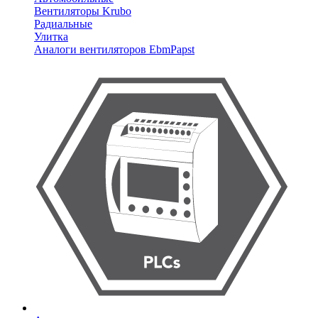
Вентиляторы Krubo
Радиальные
Улитка
Аналоги вентиляторов EbmPapst