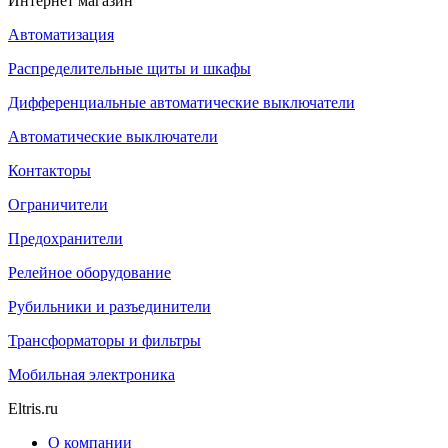
Интернет магазин
Автоматизация
Распределительные щиты и шкафы
Дифференциальные автоматические выключатели
Автоматические выключатели
Контакторы
Ограничители
Предохранители
Релейное оборудование
Рубильники и разъединители
Трансформаторы и фильтры
Мобильная электроника
Eltris.ru
О компании