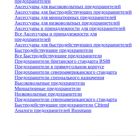
предохранителей
Аксессуары для высоковольтных предохранителей
Аксессуары для быстродействующих предохраниетелей
Аксессуары для миниатюрных предохранителей
Аксессуары для низковольтных предохраниетелей
Аксессуары и принадлежности для предохранителей
Все Аксессуары и принадлежности для
предохранителей
Аксессуары для быстродействующих предохраниетелей
Быстродействующие предохранители
Все Быстродействующие предохранители
Предохранители британского стандарта BS88
Предохранители в прямоугольном корпусе
Предохранители североамериканского стандарта
Предохранители специального назначения
Высоковольтные предохранители
Миниатюрные предохранители
Низковольтные предохранители
Предохранители североамериканского стандарта
Быстродействующие предохранители Cfriend
Аналоги предохранителей Bussmann