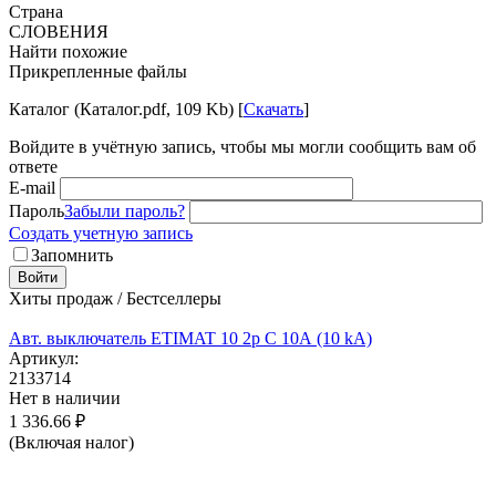
Страна
СЛОВЕНИЯ
Найти похожие
Прикрепленные файлы
Каталог (Каталог.pdf, 109 Kb) [
Скачать
]
Войдите в учётную запись, чтобы мы могли сообщить вам об
ответе
E-mail
Пароль
Забыли пароль?
Создать учетную запись
Запомнить
Войти
Хиты продаж / Бестселлеры
Авт. выключатель ETIMAT 10 2p C 10А (10 kA)
Артикул:
2133714
Нет в наличии
1 336.66
₽
(Включая налог)