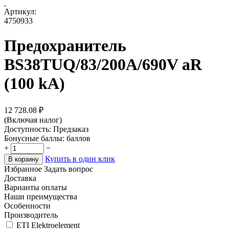
Артикул:
4750933
Предохранитель
BS38TUQ/83/200A/690V aR
(100 kA)
12 728.08
₽
(Включая налог)
Доступность:
Предзаказ
Бонусные баллы:
баллов
+
−
Купить в один клик
В корзину
Избранное
Задать вопрос
Доставка
Варианты оплаты
Наши преимущества
Особенности
Производитель
ETI Elektroelement