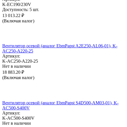
K-EC190/230V
Доступность:
5 шт.
13 013.22
₽
(Включая налог)
Вентилятор осевой (аналог EbmPapst A2E250-AL06-01), K-
AC250-A220-25
Артикул:
K-AC250-A220-25
Нет в наличии
18 883.20
₽
(Включая налог)
Вентилятор осевой (аналог EbmPapst S4D500-AM03-01), K-
AC500-S400V
Артикул:
K-AC500-S400V
Нет в наличии