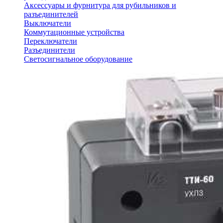
Аксессуары и фурнитура для рубильников и
разъединителей
Выключатели
Коммутационные устройства
Переключатели
Разъединители
Светосигнальное оборудование