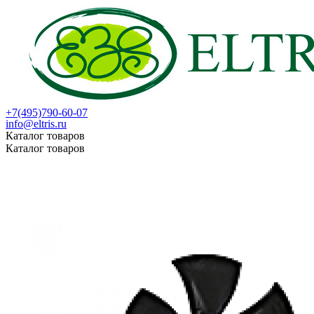
+7(495)790-60-07
info@eltris.ru
Каталог товаров
Каталог товаров