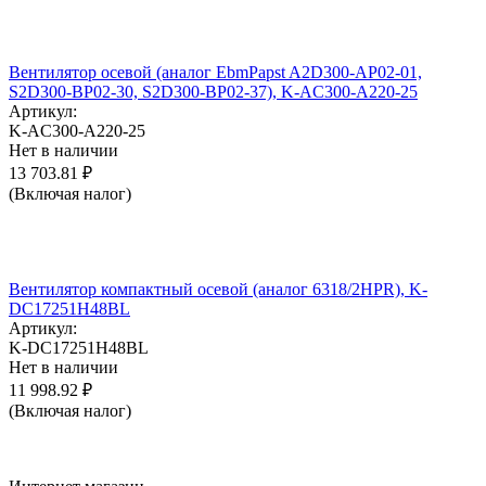
Вентилятор осевой (аналог EbmPapst A2D300-AP02-01,
S2D300-BP02-30, S2D300-BP02-37), K-AC300-A220-25
Артикул:
K-AC300-A220-25
Нет в наличии
13 703.81
₽
(Включая налог)
Вентилятор компактный осевой (аналог 6318/2HPR), K-
DC17251H48BL
Артикул:
K-DC17251H48BL
Нет в наличии
11 998.92
₽
(Включая налог)