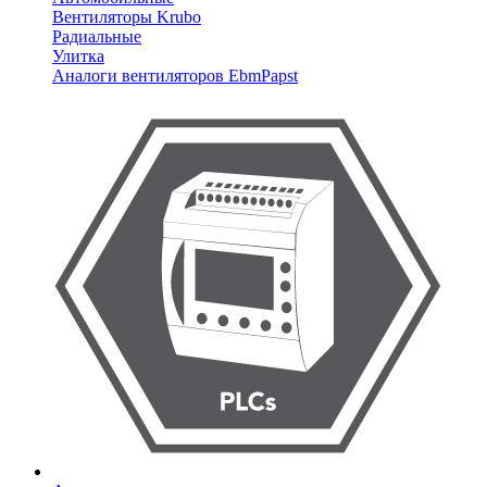
Вентиляторы Krubo
Радиальные
Улитка
Аналоги вентиляторов EbmPapst