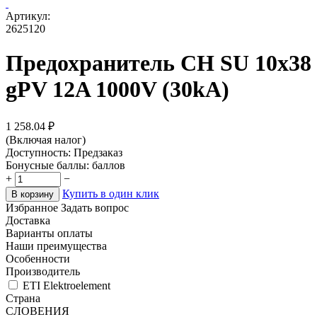
Артикул:
2625120
Предохранитель CH SU 10x38
gPV 12A 1000V (30kA)
1 258.04
₽
(Включая налог)
Доступность:
Предзаказ
Бонусные баллы:
баллов
+
−
Купить в один клик
В корзину
Избранное
Задать вопрос
Доставка
Варианты оплаты
Наши преимущества
Особенности
Производитель
ETI Elektroelement
Страна
СЛОВЕНИЯ