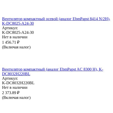
Вентилятор компактный осевой (аналог EbmPapst 8414 N/2H),
K-DC8025-A24-30
Артикул:
K-DC8025-A24-30
Нет в наличии
1 456.71
₽
(Включая налог)
Вентилятор компактный (аналог EbmPapst AC 8300 H), K-
DC8032H220BL
Артикул:
K-DC8032H220BL
Нет в наличии
2 373.89
₽
(Включая налог)