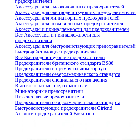
предохранителей
Аксессуары для высоковольтных предохранителей
Аксессуары для быстродействующих предохраниетелей
Аксессуары для миниатюрных предохранителей
Аксессуары для низковольтных предохраниетелей
Аксессуары и принадлежности для предохранителей
Все Аксессуары и принадлежности для
предохранителей
Аксессуары для быстродействующих предохраниетелей
Быстродействующие предохранители
Все Быстродействующие предохранители
Предохранители британского стандарта BS88
Предохранители в прямоугольном корпусе
Предохранители североамериканского стандарта
Предохранители специального назначения
Высоковольтные предохранители
Миниатюрные предохранители
Низковольтные предохранители
Предохранители североамериканского стандарта
Быстродействующие предохранители Cfriend
Аналоги предохранителей Bussmann