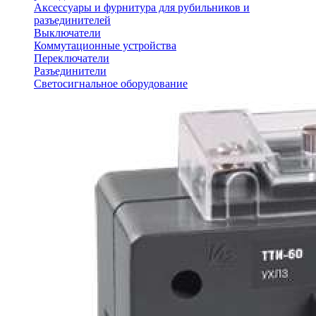
Аксессуары и фурнитура для рубильников и
разъединителей
Выключатели
Коммутационные устройства
Переключатели
Разъединители
Светосигнальное оборудование