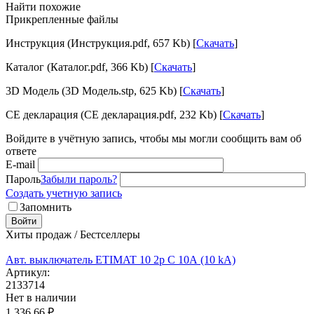
Найти похожие
Прикрепленные файлы
Инструкция (Инструкция.pdf, 657 Kb) [
Скачать
]
Каталог (Каталог.pdf, 366 Kb) [
Скачать
]
3D Модель (3D Модель.stp, 625 Kb) [
Скачать
]
CE декларация (CE декларация.pdf, 232 Kb) [
Скачать
]
Войдите в учётную запись, чтобы мы могли сообщить вам об
ответе
E-mail
Пароль
Забыли пароль?
Создать учетную запись
Запомнить
Войти
Хиты продаж / Бестселлеры
Авт. выключатель ETIMAT 10 2p C 10А (10 kA)
Артикул:
2133714
Нет в наличии
1 336.66
₽