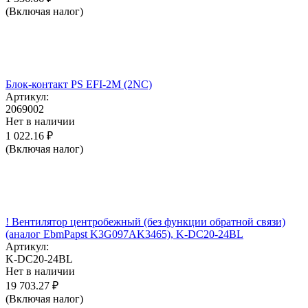
(Включая налог)
Блок-контакт PS EFI-2M (2NC)
Артикул:
2069002
Нет в наличии
1 022.16
₽
(Включая налог)
! Вентилятор центробежный (без функции обратной связи)
(аналог EbmPapst K3G097AK3465), K-DC20-24BL
Артикул:
K-DC20-24BL
Нет в наличии
19 703.27
₽
(Включая налог)