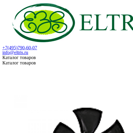
+7(495)790-60-07
info@eltris.ru
Каталог товаров
Каталог товаров