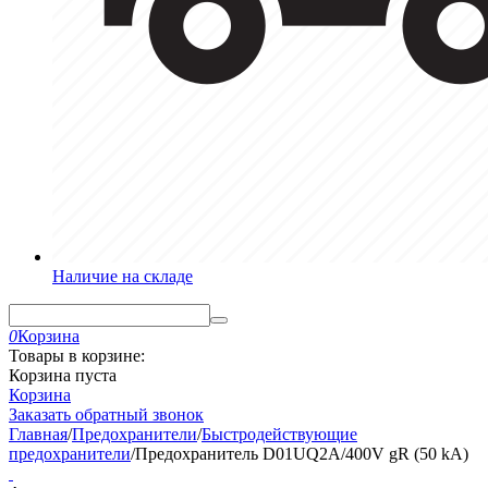
Наличие на складе
0
Корзина
Товары в корзине:
Корзина пуста
Корзина
Заказать обратный звонок
Главная
/
Предохранители
/
Быстродействующие
предохранители
/
Предохранитель D01UQ2A/400V gR (50 kA)