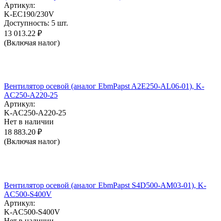
Артикул:
K-EC190/230V
Доступность:
5 шт.
13 013.22
₽
(Включая налог)
Вентилятор осевой (аналог EbmPapst A2E250-AL06-01), K-
AC250-A220-25
Артикул:
K-AC250-A220-25
Нет в наличии
18 883.20
₽
(Включая налог)
Вентилятор осевой (аналог EbmPapst S4D500-AM03-01), K-
AC500-S400V
Артикул:
K-AC500-S400V
Нет в наличии