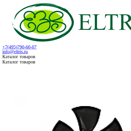
+7(495)790-60-07
info@eltris.ru
Каталог товаров
Каталог товаров