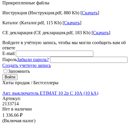
Прикрепленные файлы
Инструкция (Инструкция.pdf, 880 Kb) [
Скачать
]
Каталог (Каталог.pdf, 115 Kb) [
Скачать
]
CE декларация (CE декларация.pdf, 183 Kb) [
Скачать
]
Войдите в учётную запись, чтобы мы могли сообщить вам об
ответе
E-mail
Пароль
Забыли пароль?
Создать учетную запись
Запомнить
Войти
Хиты продаж / Бестселлеры
Авт. выключатель ETIMAT 10 2p C 10А (10 kA)
Артикул:
2133714
Нет в наличии
1 336.66
₽
(Включая налог)