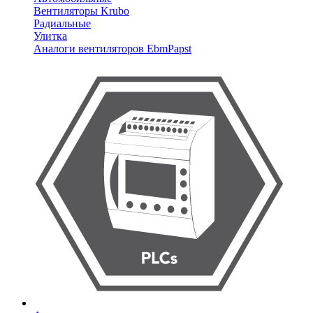
Вентиляторы Krubo
Радиальные
Улитка
Аналоги вентиляторов EbmPapst