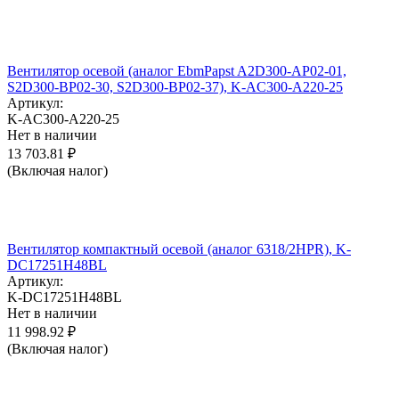
Вентилятор осевой (аналог EbmPapst A2D300-AP02-01,
S2D300-BP02-30, S2D300-BP02-37), K-AC300-A220-25
Артикул:
K-AC300-A220-25
Нет в наличии
13 703.81
₽
(Включая налог)
Вентилятор компактный осевой (аналог 6318/2HPR), K-
DC17251H48BL
Артикул:
K-DC17251H48BL
Нет в наличии
11 998.92
₽
(Включая налог)