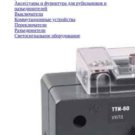
Аксессуары и фурнитура для рубильников и
разъединителей
Выключатели
Коммутационные устройства
Переключатели
Разъединители
Светосигнальное оборудование