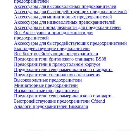
предохранителей
Аксессуары для высоковольтных предохранителей
Аксессуары для быстродействующих предохраниетелей
Аксессуары для миниатюрных предохранителей
Аксессуары для низковольтных предохраниетелей
Аксессуары и принадлежности для предохранителей
Все Аксессуары и принадлежности для
предохранителей
Аксессуары для быстродействующих предохраниетелей
Быстродействующие предохранители
Все Быстродействующие предохранители
Предохранители британского стандарта BS88
Предохранители в прямоугольном корпусе
Предохранители североамериканского стандарта
Предохранители специального назначения
Высоковольтные предохранители
Миниатюрные предохранители
Низковольтные предохранители
Предохранители североамериканского стандарта
Быстродействующие предохранители Cfriend
Аналоги предохранителей Bussmann