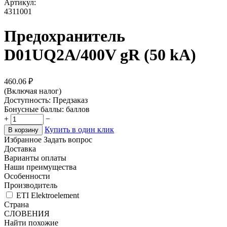
Артикул:
4311001
Предохранитель
D01UQ2A/400V gR (50 kA)
460.06
₽
(Включая налог)
Доступность:
Предзаказ
Бонусные баллы:
баллов
+
−
Купить в один клик
В корзину
Избранное
Задать вопрос
Доставка
Варианты оплаты
Наши преимущества
Особенности
Производитель
ETI Elektroelement
Страна
СЛОВЕНИЯ
Найти похожие