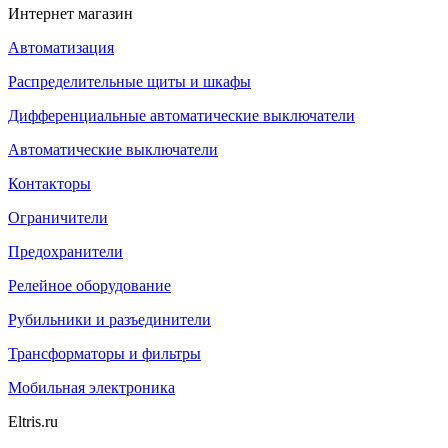
Интернет магазин
Автоматизация
Распределительные щиты и шкафы
Дифференциальные автоматические выключатели
Автоматические выключатели
Контакторы
Ограничители
Предохранители
Релейное оборудование
Рубильники и разъединители
Трансформаторы и фильтры
Мобильная электроника
Eltris.ru