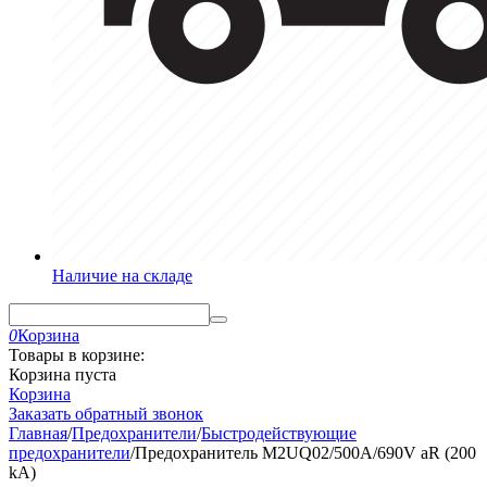
Наличие на складе
0
Корзина
Товары в корзине:
Корзина пуста
Корзина
Заказать обратный звонок
Главная
/
Предохранители
/
Быстродействующие
предохранители
/
Предохранитель M2UQ02/500A/690V aR (200
kA)