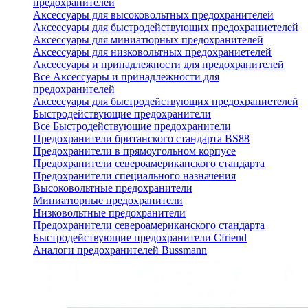
предохранителей
Аксессуары для высоковольтных предохранителей
Аксессуары для быстродействующих предохраниетелей
Аксессуары для миниатюрных предохранителей
Аксессуары для низковольтных предохраниетелей
Аксессуары и принадлежности для предохранителей
Все Аксессуары и принадлежности для
предохранителей
Аксессуары для быстродействующих предохраниетелей
Быстродействующие предохранители
Все Быстродействующие предохранители
Предохранители британского стандарта BS88
Предохранители в прямоугольном корпусе
Предохранители североамериканского стандарта
Предохранители специального назначения
Высоковольтные предохранители
Миниатюрные предохранители
Низковольтные предохранители
Предохранители североамериканского стандарта
Быстродействующие предохранители Cfriend
Аналоги предохранителей Bussmann