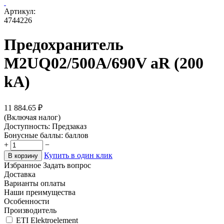
Артикул:
4744226
Предохранитель
M2UQ02/500A/690V aR (200
kA)
11 884.65
₽
(Включая налог)
Доступность:
Предзаказ
Бонусные баллы:
баллов
+
−
Купить в один клик
В корзину
Избранное
Задать вопрос
Доставка
Варианты оплаты
Наши преимущества
Особенности
Производитель
ETI Elektroelement