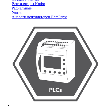
Вентиляторы Krubo
Радиальные
Улитка
Аналоги вентиляторов EbmPapst