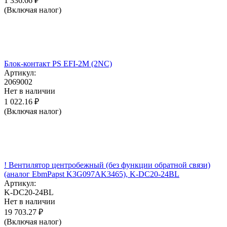
1 336.66
₽
(Включая налог)
Блок-контакт PS EFI-2M (2NC)
Артикул:
2069002
Нет в наличии
1 022.16
₽
(Включая налог)
! Вентилятор центробежный (без функции обратной связи)
(аналог EbmPapst K3G097AK3465), K-DC20-24BL
Артикул:
K-DC20-24BL
Нет в наличии
19 703.27
₽
(Включая налог)