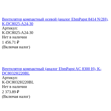
Вентилятор компактный осевой (аналог EbmPapst 8414 N/2H),
K-DC8025-A24-30
Артикул:
K-DC8025-A24-30
Нет в наличии
1 456.71
₽
(Включая налог)
Вентилятор компактный (аналог EbmPapst AC 8300 H), K-
DC8032H220BL
Артикул:
K-DC8032H220BL
Нет в наличии
2 373.89
₽
(Включая налог)