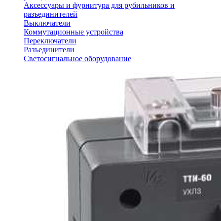
Аксессуары и фурнитура для рубильников и
разъединителей
Выключатели
Коммутационные устройства
Переключатели
Разъединители
Светосигнальное оборудование