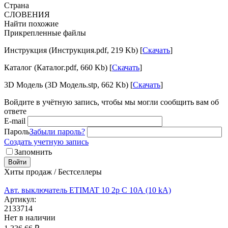
Страна
СЛОВЕНИЯ
Найти похожие
Прикрепленные файлы
Инструкция (Инструкция.pdf, 219 Kb) [
Скачать
]
Каталог (Каталог.pdf, 660 Kb) [
Скачать
]
3D Модель (3D Модель.stp, 662 Kb) [
Скачать
]
Войдите в учётную запись, чтобы мы могли сообщить вам об
ответе
E-mail
Пароль
Забыли пароль?
Создать учетную запись
Запомнить
Войти
Хиты продаж / Бестселлеры
Авт. выключатель ETIMAT 10 2p C 10А (10 kA)
Артикул:
2133714
Нет в наличии