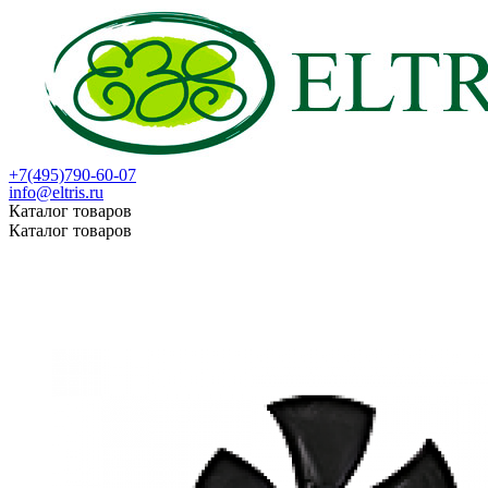
+7(495)790-60-07
info@eltris.ru
Каталог товаров
Каталог товаров