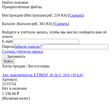
Найти похожие
Прикрепленные файлы
Инструкция (Инструкция.pdf, 219 Kb) [
Скачать
]
Каталог (Каталог.pdf, 301 Kb) [
Скачать
]
Войдите в учётную запись, чтобы мы могли сообщить вам об
ответе
E-mail
Пароль
Забыли пароль?
Создать учетную запись
Запомнить
Войти
Хиты продаж / Бестселлеры
Авт. выключатель ETIMAT 10 2p C 10А (10 kA)
Артикул:
2133714
Нет в наличии
1 336.66
₽
(Включая налог)