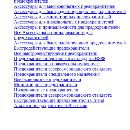
предохранителей
Аксессуары для высоковольтных предохранителей
Аксессуары для быстродействующих предохраниетелей
Аксессуары для миниатюрных предохранителей
Аксессуары для низковольтных предохраниетелей
Аксессуары и принадлежности для предохранителей
Все Аксессуары и принадлежности для
предохранителей
Аксессуары для быстродействующих предохраниетелей
Быстродействующие предохранители
Все Быстродействующие предохранители
Предохранители британского стандарта BS88
Предохранители в прямоугольном корпусе
Предохранители североамериканского стандарта
Предохранители специального назначения
Высоковольтные предохранители
Миниатюрные предохранители
Низковольтные предохранители
Предохранители североамериканского стандарта
Быстродействующие предохранители Cfriend
Аналоги предохранителей Bussmann