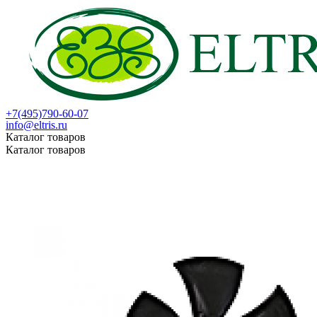
+7(495)790-60-07
info@eltris.ru
Каталог товаров
Каталог товаров