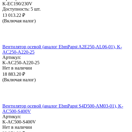
K-EC190/230V
Доступность:
5 шт.
13 013.22
₽
(Включая налог)
Вентилятор осевой (аналог EbmPapst A2E250-AL06-01), K-
AC250-A220-25
Артикул:
K-AC250-A220-25
Нет в наличии
18 883.20
₽
(Включая налог)
Вентилятор осевой (аналог EbmPapst S4D500-AM03-01), K-
AC500-S400V
Артикул:
K-AC500-S400V
Нет в наличии