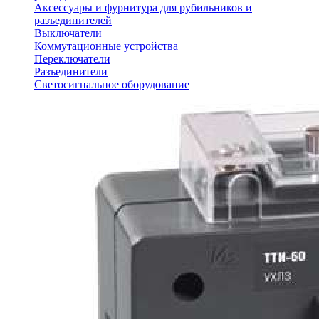
Аксессуары и фурнитура для рубильников и
разъединителей
Выключатели
Коммутационные устройства
Переключатели
Разъединители
Светосигнальное оборудование