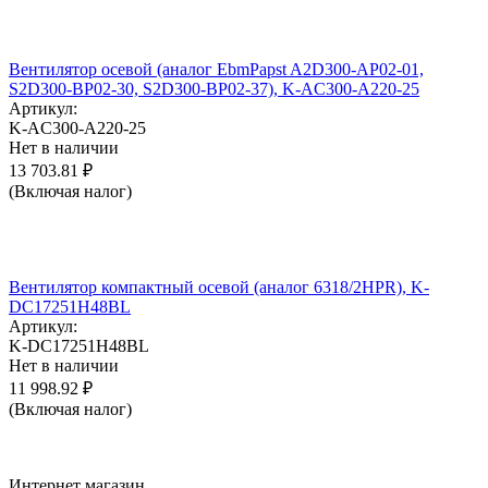
Вентилятор осевой (аналог EbmPapst A2D300-AP02-01,
S2D300-BP02-30, S2D300-BP02-37), K-AC300-A220-25
Артикул:
K-AC300-A220-25
Нет в наличии
13 703.81
₽
(Включая налог)
Вентилятор компактный осевой (аналог 6318/2HPR), K-
DC17251H48BL
Артикул:
K-DC17251H48BL
Нет в наличии
11 998.92
₽
(Включая налог)
Интернет магазин