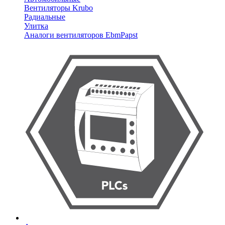
Вентиляторы Krubo
Радиальные
Улитка
Аналоги вентиляторов EbmPapst