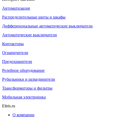
Автоматизация
Распределительные щиты и шкафы
Дифференциальные автоматические выключатели
Автоматические выключатели
Контакторы
Ограничители
Предохранители
Релейное оборудование
Рубильники и разъединители
Трансформаторы и фильтры
Мобильная электроника
Eltris.ru
О компании