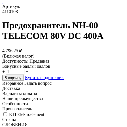
Артикул:
4110108
Предохранитель NH-00
TELECOM 80V DC 400A
4 796.25
₽
(Включая налог)
Доступность:
Предзаказ
Бонусные баллы:
баллов
+
−
Купить в один клик
В корзину
Избранное
Задать вопрос
Доставка
Варианты оплаты
Наши преимущества
Особенности
Производитель
ETI Elektroelement
Страна
СЛОВЕНИЯ