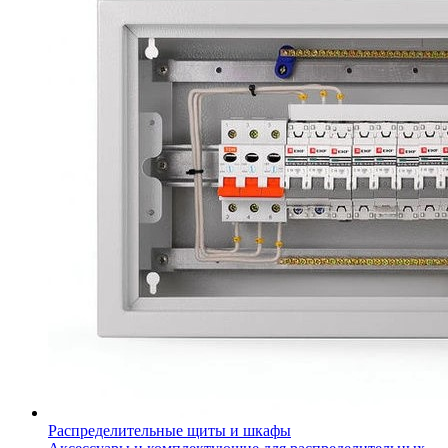
Распределительные щиты и шкафы