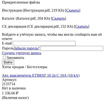
Прикрепленные файлы
Инструкция (Инструкция.pdf, 219 Kb) [
Скачать
]
Каталог (Каталог.pdf, 204 Kb) [
Скачать
]
CE декларация (CE декларация.pdf, 232 Kb) [
Скачать
]
Войдите в учётную запись, чтобы мы могли сообщить вам об
ответе
E-mail
Пароль
Забыли пароль?
Создать учетную запись
Запомнить
Войти
Хиты продаж / Бестселлеры
Авт. выключатель ETIMAT 10 2p C 10А (10 kA)
Артикул:
2133714
Нет в наличии
1 336.66
₽
(Включая налог)