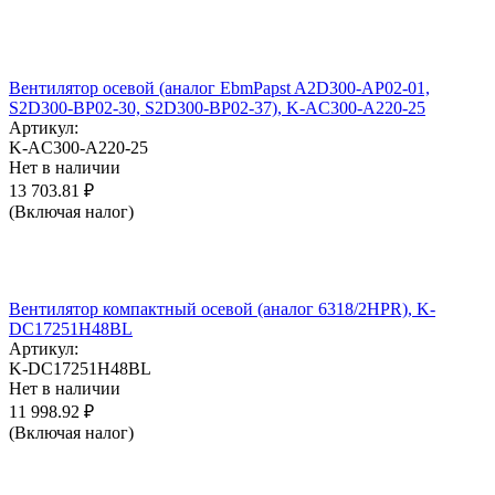
Вентилятор осевой (аналог EbmPapst A2D300-AP02-01,
S2D300-BP02-30, S2D300-BP02-37), K-AC300-A220-25
Артикул:
K-AC300-A220-25
Нет в наличии
13 703.81
₽
(Включая налог)
Вентилятор компактный осевой (аналог 6318/2HPR), K-
DC17251H48BL
Артикул:
K-DC17251H48BL
Нет в наличии
11 998.92
₽
(Включая налог)