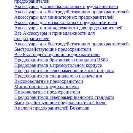
предохранителей
Аксессуары для высоковольтных предохранителей
Аксессуары для быстродействующих предохраниетелей
Аксессуары для миниатюрных предохранителей
Аксессуары для низковольтных предохраниетелей
Аксессуары и принадлежности для предохранителей
Все Аксессуары и принадлежности для
предохранителей
Аксессуары для быстродействующих предохраниетелей
Быстродействующие предохранители
Все Быстродействующие предохранители
Предохранители британского стандарта BS88
Предохранители в прямоугольном корпусе
Предохранители североамериканского стандарта
Предохранители специального назначения
Высоковольтные предохранители
Миниатюрные предохранители
Низковольтные предохранители
Предохранители североамериканского стандарта
Быстродействующие предохранители Cfriend
Аналоги предохранителей Bussmann