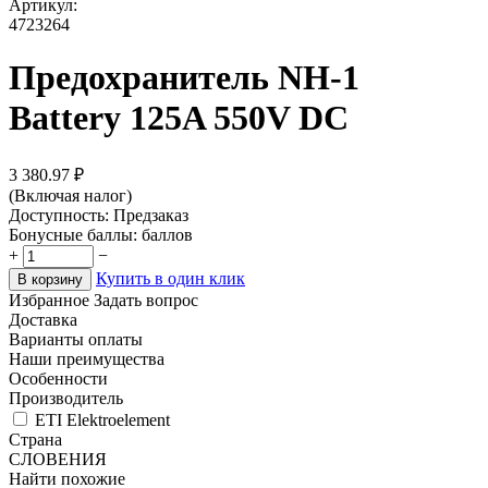
Артикул:
4723264
Предохранитель NH-1
Battery 125A 550V DC
3 380.97
₽
(Включая налог)
Доступность:
Предзаказ
Бонусные баллы:
баллов
+
−
Купить в один клик
В корзину
Избранное
Задать вопрос
Доставка
Варианты оплаты
Наши преимущества
Особенности
Производитель
ETI Elektroelement
Страна
СЛОВЕНИЯ
Найти похожие