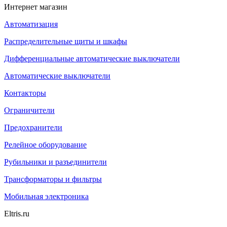
Интернет магазин
Автоматизация
Распределительные щиты и шкафы
Дифференциальные автоматические выключатели
Автоматические выключатели
Контакторы
Ограничители
Предохранители
Релейное оборудование
Рубильники и разъединители
Трансформаторы и фильтры
Мобильная электроника
Eltris.ru