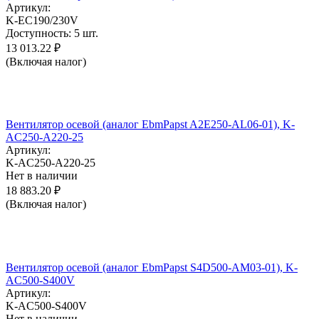
Артикул:
K-EC190/230V
Доступность:
5 шт.
13 013.22
₽
(Включая налог)
Вентилятор осевой (аналог EbmPapst A2E250-AL06-01), K-
AC250-A220-25
Артикул:
K-AC250-A220-25
Нет в наличии
18 883.20
₽
(Включая налог)
Вентилятор осевой (аналог EbmPapst S4D500-AM03-01), K-
AC500-S400V
Артикул:
K-AC500-S400V
Нет в наличии