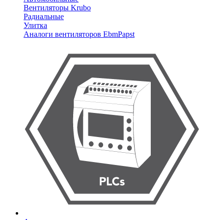
Вентиляторы Krubo
Радиальные
Улитка
Аналоги вентиляторов EbmPapst