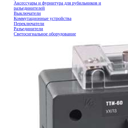
Аксессуары и фурнитура для рубильников и
разъединителей
Выключатели
Коммутационные устройства
Переключатели
Разъединители
Светосигнальное оборудование