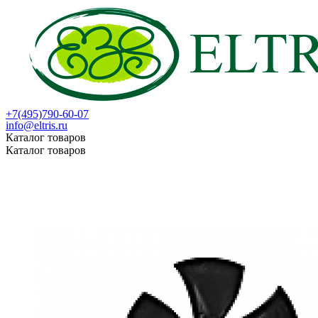
+7(495)790-60-07
info@eltris.ru
Каталог товаров
Каталог товаров