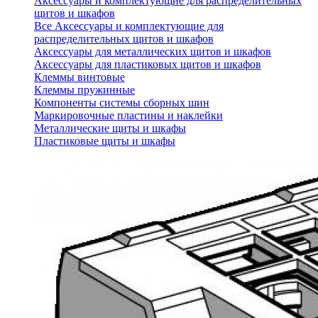
Аксессуары и комплектующие для распределительных
щитов и шкафов
Все Аксессуары и комплектующие для
распределительных щитов и шкафов
Аксессуары для металлических щитов и шкафов
Аксессуары для пластиковых щитов и шкафов
Клеммы винтовые
Клеммы пружинные
Компоненты системы сборных шин
Маркировочные пластины и наклейки
Металлические щиты и шкафы
Пластиковые щиты и шкафы