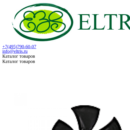
+7(495)790-60-07
info@eltris.ru
Каталог товаров
Каталог товаров