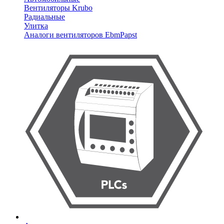
Вентиляторы Krubo
Радиальные
Улитка
Аналоги вентиляторов EbmPapst