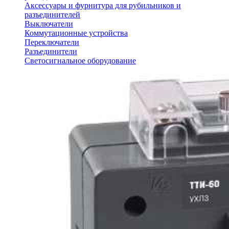
Аксессуары и фурнитура для рубильников и
разъединителей
Выключатели
Коммутационные устройства
Переключатели
Разъединители
Светосигнальное оборудование