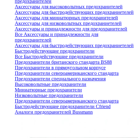
предохранителей
Аксессуары для высоковольтных предохранителей
Аксессуары для быстродействующих предохраниетелей
Аксессуары для миниатюрных предохранителей
Аксессуары для низковольтных предохраниетелей
Аксессуары и принадлежности для предохранителей
Все Аксессуары и принадлежности для
предохранителей
Аксессуары для быстродействующих предохраниетелей
Быстродействующие предохранители
Все Быстродействующие предохранители
Предохранители британского стандарта BS88
Предохранители в прямоугольном корпусе
Предохранители североамериканского стандарта
Предохранители специального назначения
Высоковольтные предохранители
Миниатюрные предохранители
Низковольтные предохранители
Предохранители североамериканского стандарта
Быстродействующие предохранители Cfriend
Аналоги предохранителей Bussmann