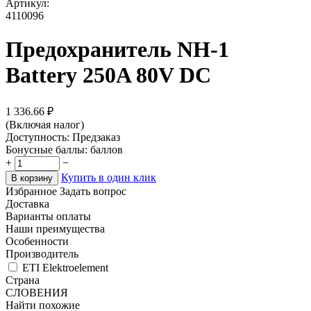
Артикул:
4110096
Предохранитель NH-1
Battery 250A 80V DC
1 336.66
₽
(Включая налог)
Доступность:
Предзаказ
Бонусные баллы:
баллов
+
−
Купить в один клик
В корзину
Избранное
Задать вопрос
Доставка
Варианты оплаты
Наши преимущества
Особенности
Производитель
ETI Elektroelement
Страна
СЛОВЕНИЯ
Найти похожие