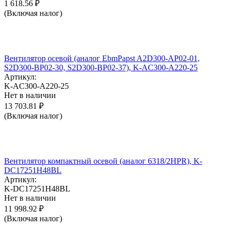
1 618.56
₽
(Включая налог)
Вентилятор осевой (аналог EbmPapst A2D300-AP02-01,
S2D300-BP02-30, S2D300-BP02-37), K-AC300-A220-25
Артикул:
K-AC300-A220-25
Нет в наличии
13 703.81
₽
(Включая налог)
Вентилятор компактный осевой (аналог 6318/2HPR), K-
DC17251H48BL
Артикул:
K-DC17251H48BL
Нет в наличии
11 998.92
₽
(Включая налог)