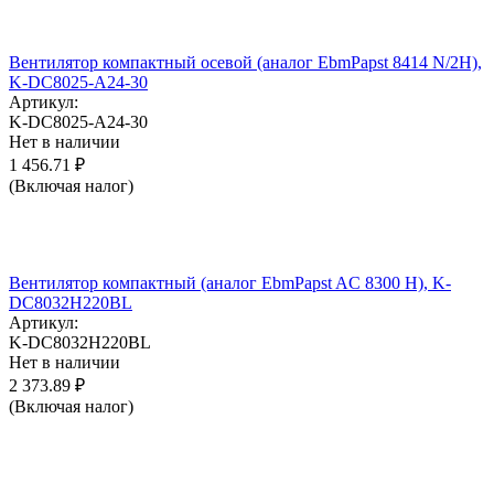
Вентилятор компактный осевой (аналог EbmPapst 8414 N/2H),
K-DC8025-A24-30
Артикул:
K-DC8025-A24-30
Нет в наличии
1 456.71
₽
(Включая налог)
Вентилятор компактный (аналог EbmPapst AC 8300 H), K-
DC8032H220BL
Артикул:
K-DC8032H220BL
Нет в наличии
2 373.89
₽
(Включая налог)