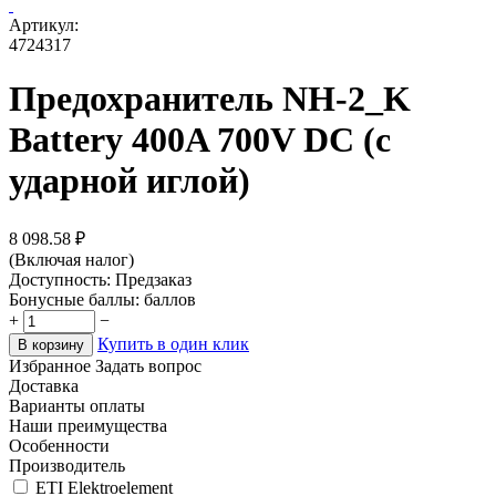
Артикул:
4724317
Предохранитель NH-2_K
Battery 400A 700V DC (с
ударной иглой)
8 098.58
₽
(Включая налог)
Доступность:
Предзаказ
Бонусные баллы:
баллов
+
−
Купить в один клик
В корзину
Избранное
Задать вопрос
Доставка
Варианты оплаты
Наши преимущества
Особенности
Производитель
ETI Elektroelement