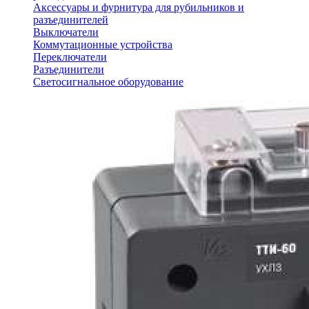
Аксессуары и фурнитура для рубильников и
разъединителей
Выключатели
Коммутационные устройства
Переключатели
Разъединители
Светосигнальное оборудование