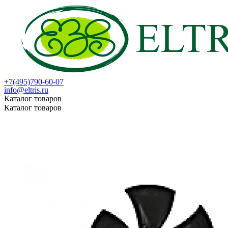
+7(495)790-60-07
info@eltris.ru
Каталог товаров
Каталог товаров