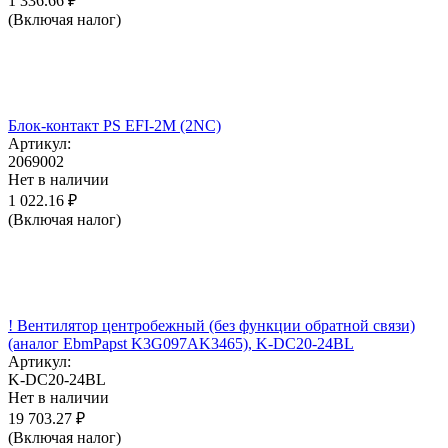
1 336.66
₽
(Включая налог)
Блок-контакт PS EFI-2M (2NC)
Артикул:
2069002
Нет в наличии
1 022.16
₽
(Включая налог)
! Вентилятор центробежный (без функции обратной связи)
(аналог EbmPapst K3G097AK3465), K-DC20-24BL
Артикул:
K-DC20-24BL
Нет в наличии
19 703.27
₽
(Включая налог)