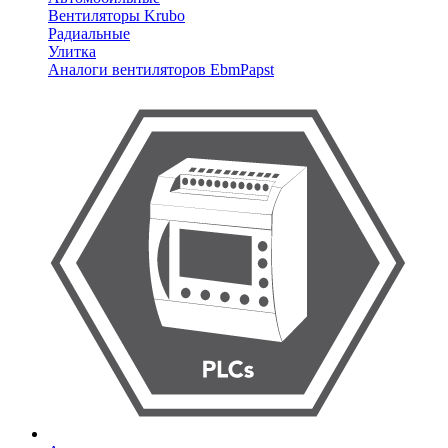
Вентиляторы Krubo
Радиальные
Улитка
Аналоги вентиляторов EbmPapst