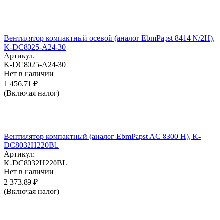
Вентилятор компактный осевой (аналог EbmPapst 8414 N/2H),
K-DC8025-A24-30
Артикул:
K-DC8025-A24-30
Нет в наличии
1 456.71
₽
(Включая налог)
Вентилятор компактный (аналог EbmPapst AC 8300 H), K-
DC8032H220BL
Артикул:
K-DC8032H220BL
Нет в наличии
2 373.89
₽
(Включая налог)