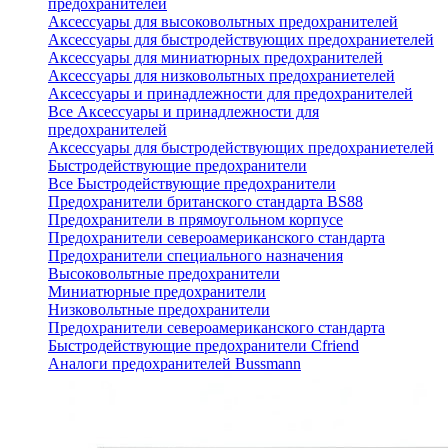
предохранителей
Аксессуары для высоковольтных предохранителей
Аксессуары для быстродействующих предохраниетелей
Аксессуары для миниатюрных предохранителей
Аксессуары для низковольтных предохраниетелей
Аксессуары и принадлежности для предохранителей
Все Аксессуары и принадлежности для
предохранителей
Аксессуары для быстродействующих предохраниетелей
Быстродействующие предохранители
Все Быстродействующие предохранители
Предохранители британского стандарта BS88
Предохранители в прямоугольном корпусе
Предохранители североамериканского стандарта
Предохранители специального назначения
Высоковольтные предохранители
Миниатюрные предохранители
Низковольтные предохранители
Предохранители североамериканского стандарта
Быстродействующие предохранители Cfriend
Аналоги предохранителей Bussmann