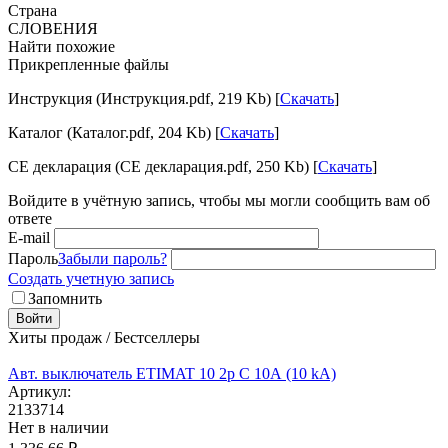
Страна
СЛОВЕНИЯ
Найти похожие
Прикрепленные файлы
Инструкция (Инструкция.pdf, 219 Kb) [
Скачать
]
Каталог (Каталог.pdf, 204 Kb) [
Скачать
]
CE декларация (CE декларация.pdf, 250 Kb) [
Скачать
]
Войдите в учётную запись, чтобы мы могли сообщить вам об
ответе
E-mail
Пароль
Забыли пароль?
Создать учетную запись
Запомнить
Войти
Хиты продаж / Бестселлеры
Авт. выключатель ETIMAT 10 2p C 10А (10 kA)
Артикул:
2133714
Нет в наличии