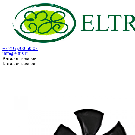
+7(495)790-60-07
info@eltris.ru
Каталог товаров
Каталог товаров