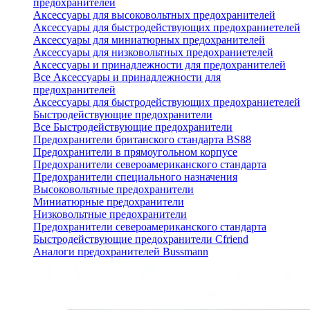
предохранителей
Аксессуары для высоковольтных предохранителей
Аксессуары для быстродействующих предохраниетелей
Аксессуары для миниатюрных предохранителей
Аксессуары для низковольтных предохраниетелей
Аксессуары и принадлежности для предохранителей
Все Аксессуары и принадлежности для
предохранителей
Аксессуары для быстродействующих предохраниетелей
Быстродействующие предохранители
Все Быстродействующие предохранители
Предохранители британского стандарта BS88
Предохранители в прямоугольном корпусе
Предохранители североамериканского стандарта
Предохранители специального назначения
Высоковольтные предохранители
Миниатюрные предохранители
Низковольтные предохранители
Предохранители североамериканского стандарта
Быстродействующие предохранители Cfriend
Аналоги предохранителей Bussmann