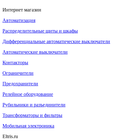
Интернет магазин
Автоматизация
Распределительные щиты и шкафы
Дифференциальные автоматические выключатели
Автоматические выключатели
Контакторы
Ограничители
Предохранители
Релейное оборудование
Рубильники и разъединители
Трансформаторы и фильтры
Мобильная электроника
Eltris.ru