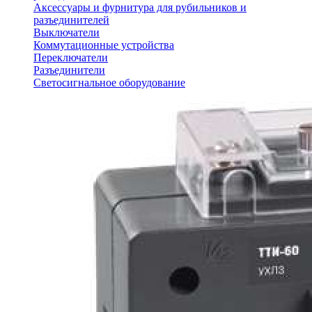
Аксессуары и фурнитура для рубильников и
разъединителей
Выключатели
Коммутационные устройства
Переключатели
Разъединители
Светосигнальное оборудование