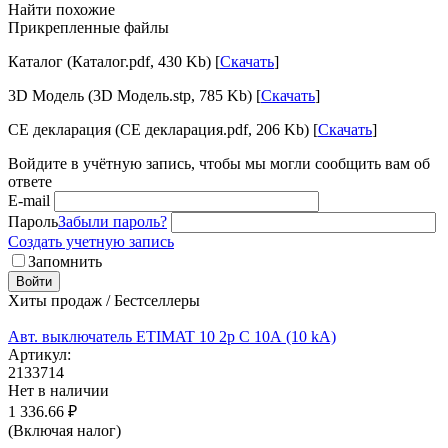
Найти похожие
Прикрепленные файлы
Каталог (Каталог.pdf, 430 Kb) [
Скачать
]
3D Модель (3D Модель.stp, 785 Kb) [
Скачать
]
CE декларация (CE декларация.pdf, 206 Kb) [
Скачать
]
Войдите в учётную запись, чтобы мы могли сообщить вам об
ответе
E-mail
Пароль
Забыли пароль?
Создать учетную запись
Запомнить
Войти
Хиты продаж / Бестселлеры
Авт. выключатель ETIMAT 10 2p C 10А (10 kA)
Артикул:
2133714
Нет в наличии
1 336.66
₽
(Включая налог)