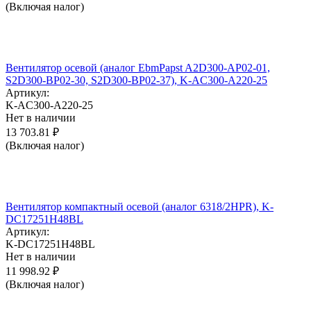
(Включая налог)
Вентилятор осевой (аналог EbmPapst A2D300-AP02-01,
S2D300-BP02-30, S2D300-BP02-37), K-AC300-A220-25
Артикул:
K-AC300-A220-25
Нет в наличии
13 703.81
₽
(Включая налог)
Вентилятор компактный осевой (аналог 6318/2HPR), K-
DC17251H48BL
Артикул:
K-DC17251H48BL
Нет в наличии
11 998.92
₽
(Включая налог)