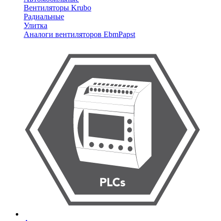
Вентиляторы Krubo
Радиальные
Улитка
Аналоги вентиляторов EbmPapst