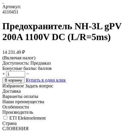
Артикул:
4110451
Предохранитель NH-3L gPV
200A 1100V DC (L/R=5ms)
14 231.49
₽
(Включая налог)
Доступность:
Предзаказ
Бонусные баллы:
баллов
+
−
Купить в один клик
В корзину
Избранное
Задать вопрос
Доставка
Варианты оплаты
Наши преимущества
Особенности
Производитель
ETI Elektroelement
Страна
СЛОВЕНИЯ