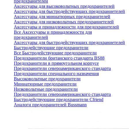
предохранителей
Аксессуары для высоковольтных предохранителей
Аксессуары для быстродействующих предохраниетелей
Аксессуары для миниатюрных предохранителей
Аксессуары для низковольтных предохраниетелей
Аксессуары и принадлежности для предохранителей
Все Аксессуары и принадлежности для
предохранителей
Аксессуары для быстродействующих предохраниетелей
Быстродействующие предохранители
Все Быстродействующие предохранители
Предохранители британского стандарта BS88
Предохранители в прямоугольном корпусе
Предохранители североамериканского стандарта
Предохранители специального назначения
Высоковольтные предохранители
Миниатюрные предохранители
Низковольтные предохранители
Предохранители североамериканского стандарта
Быстродействующие предохранители Cfriend
Аналоги предохранителей Bussmann