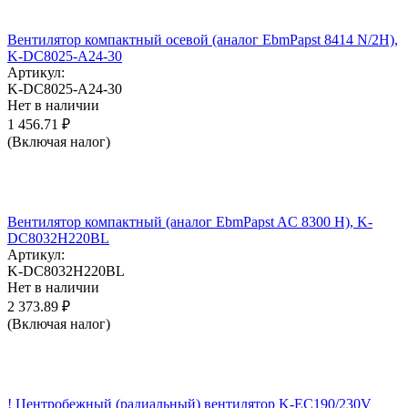
Вентилятор компактный осевой (аналог EbmPapst 8414 N/2H),
K-DC8025-A24-30
Артикул:
K-DC8025-A24-30
Нет в наличии
1 456.71
₽
(Включая налог)
Вентилятор компактный (аналог EbmPapst AC 8300 H), K-
DC8032H220BL
Артикул:
K-DC8032H220BL
Нет в наличии
2 373.89
₽
(Включая налог)
! Центробежный (радиальный) вентилятор K-EC190/230V