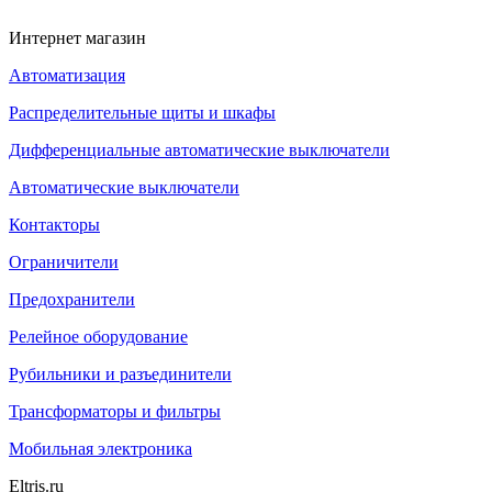
Интернет магазин
Автоматизация
Распределительные щиты и шкафы
Дифференциальные автоматические выключатели
Автоматические выключатели
Контакторы
Ограничители
Предохранители
Релейное оборудование
Рубильники и разъединители
Трансформаторы и фильтры
Мобильная электроника
Eltris.ru