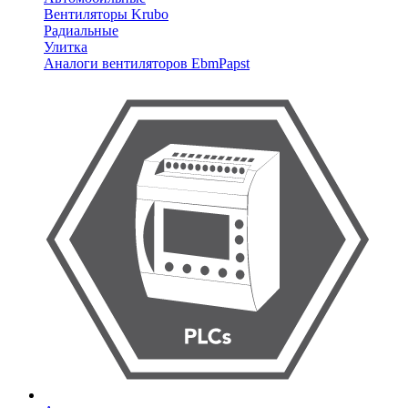
Вентиляторы Krubo
Радиальные
Улитка
Аналоги вентиляторов EbmPapst