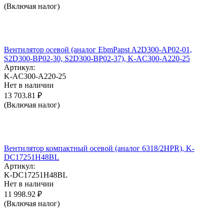
(Включая налог)
Вентилятор осевой (аналог EbmPapst A2D300-AP02-01,
S2D300-BP02-30, S2D300-BP02-37), K-AC300-A220-25
Артикул:
K-AC300-A220-25
Нет в наличии
13 703.81
₽
(Включая налог)
Вентилятор компактный осевой (аналог 6318/2HPR), K-
DC17251H48BL
Артикул:
K-DC17251H48BL
Нет в наличии
11 998.92
₽
(Включая налог)