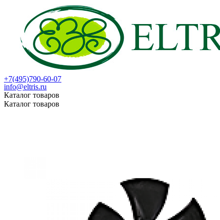
+7(495)790-60-07
info@eltris.ru
Каталог товаров
Каталог товаров