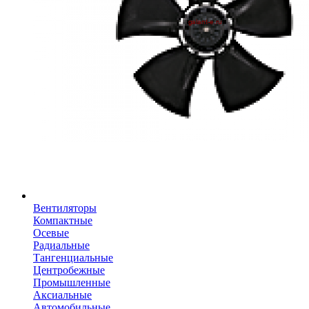
Вентиляторы
Компактные
Осевые
Радиальные
Тангенциальные
Центробежные
Промышленные
Аксиальные
Автомобильные