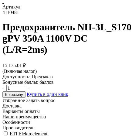
Артикул:
4110481
Предохранитель NH-3L_S170
gPV 350A 1100V DC
(L/R=2ms)
15 175.01
₽
(Включая налог)
Доступность:
Предзаказ
Бонусные баллы:
баллов
+
−
Купить в один клик
В корзину
Избранное
Задать вопрос
Доставка
Варианты оплаты
Наши преимущества
Особенности
Производитель
ETI Elektroelement