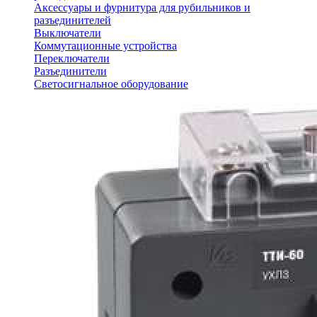
Аксессуары и фурнитура для рубильников и
разъединителей
Выключатели
Коммутационные устройства
Переключатели
Разъединители
Светосигнальное оборудование