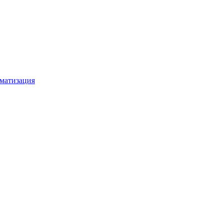
матизация