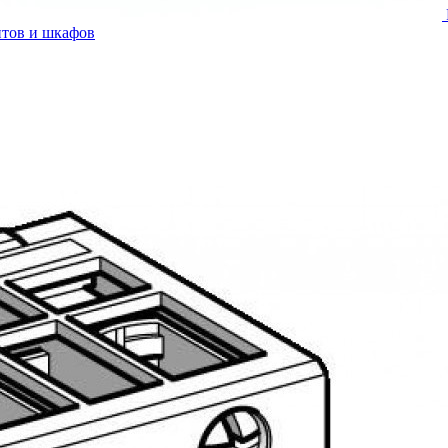
итов и шкафов