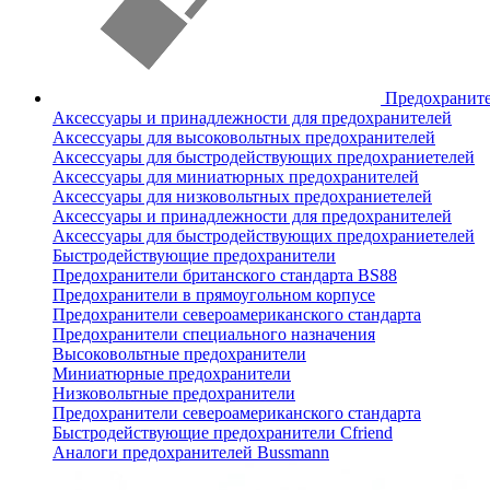
Предохранит
Аксессуары и принадлежности для предохранителей
Аксессуары для высоковольтных предохранителей
Аксессуары для быстродействующих предохраниетелей
Аксессуары для миниатюрных предохранителей
Аксессуары для низковольтных предохраниетелей
Аксессуары и принадлежности для предохранителей
Аксессуары для быстродействующих предохраниетелей
Быстродействующие предохранители
Предохранители британского стандарта BS88
Предохранители в прямоугольном корпусе
Предохранители североамериканского стандарта
Предохранители специального назначения
Высоковольтные предохранители
Миниатюрные предохранители
Низковольтные предохранители
Предохранители североамериканского стандарта
Быстродействующие предохранители Cfriend
Аналоги предохранителей Bussmann