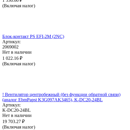
1 336.66
₽
(Включая налог)
Блок-контакт PS EFI-2M (2NC)
Артикул:
2069002
Нет в наличии
1 022.16
₽
(Включая налог)
! Вентилятор центробежный (без функции обратной связи)
(аналог EbmPapst K3G097AK3465), K-DC20-24BL
Артикул:
K-DC20-24BL
Нет в наличии
19 703.27
₽
(Включая налог)