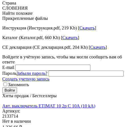
Страна
СЛОВЕНИЯ
Найти похожие
Прикрепленные файлы
Инструкция (Инструкция.pdf, 219 Kb) [
Скачать
]
Каталог (Каталог.pdf, 660 Kb) [
Скачать
]
CE декларация (CE декларация.pdf, 204 Kb) [
Скачать
]
Войдите в учётную запись, чтобы мы могли сообщить вам об
ответе
E-mail
Пароль
Забыли пароль?
Создать учетную запись
Запомнить
Войти
Хиты продаж / Бестселлеры
Авт. выключатель ETIMAT 10 2p C 10А (10 kA)
Артикул:
2133714
Нет в наличии