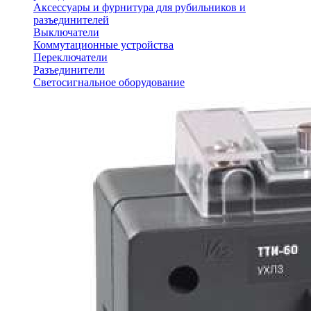
Аксессуары и фурнитура для рубильников и
разъединителей
Выключатели
Коммутационные устройства
Переключатели
Разъединители
Светосигнальное оборудование