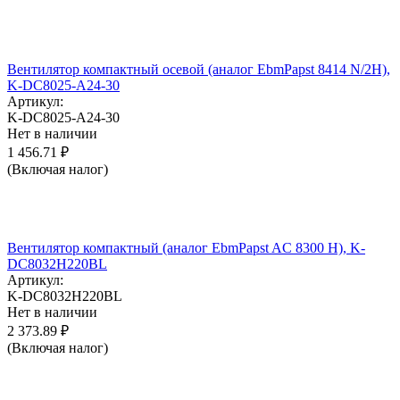
Вентилятор компактный осевой (аналог EbmPapst 8414 N/2H),
K-DC8025-A24-30
Артикул:
K-DC8025-A24-30
Нет в наличии
1 456.71
₽
(Включая налог)
Вентилятор компактный (аналог EbmPapst AC 8300 H), K-
DC8032H220BL
Артикул:
K-DC8032H220BL
Нет в наличии
2 373.89
₽
(Включая налог)