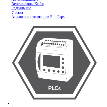
Вентиляторы Krubo
Радиальные
Улитка
Аналоги вентиляторов EbmPapst