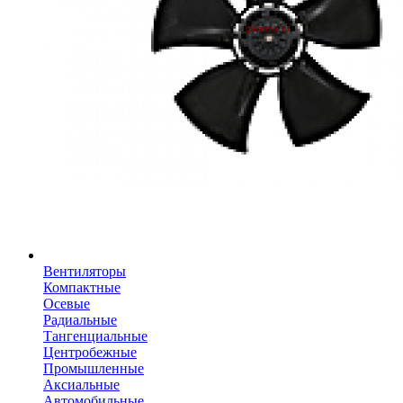
Вентиляторы
Компактные
Осевые
Радиальные
Тангенциальные
Центробежные
Промышленные
Аксиальные
Автомобильные