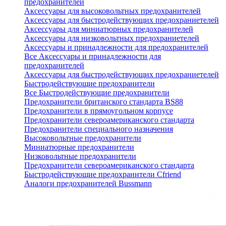
предохранителей
Аксессуары для высоковольтных предохранителей
Аксессуары для быстродействующих предохраниетелей
Аксессуары для миниатюрных предохранителей
Аксессуары для низковольтных предохраниетелей
Аксессуары и принадлежности для предохранителей
Все Аксессуары и принадлежности для
предохранителей
Аксессуары для быстродействующих предохраниетелей
Быстродействующие предохранители
Все Быстродействующие предохранители
Предохранители британского стандарта BS88
Предохранители в прямоугольном корпусе
Предохранители североамериканского стандарта
Предохранители специального назначения
Высоковольтные предохранители
Миниатюрные предохранители
Низковольтные предохранители
Предохранители североамериканского стандарта
Быстродействующие предохранители Cfriend
Аналоги предохранителей Bussmann