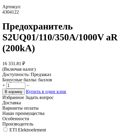
Артикул:
4304122
Предохранитель
S2UQ01/110/350A/1000V aR
(200kA)
16 331.81
₽
(Включая налог)
Доступность:
Предзаказ
Бонусные баллы:
баллов
+
−
Купить в один клик
В корзину
Избранное
Задать вопрос
Доставка
Варианты оплаты
Наши преимущества
Особенности
Производитель
ETI Elektroelement