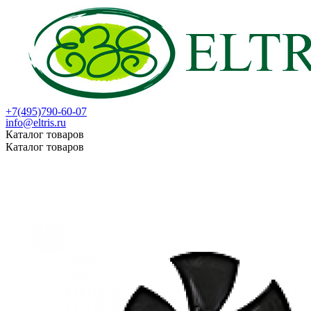
+7(495)790-60-07
info@eltris.ru
Каталог товаров
Каталог товаров