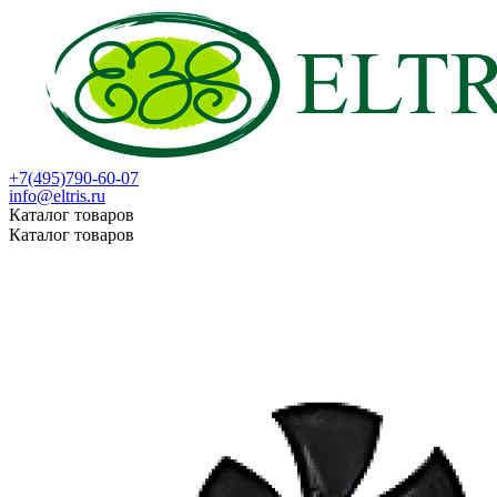
+7(495)790-60-07
info@eltris.ru
Каталог товаров
Каталог товаров