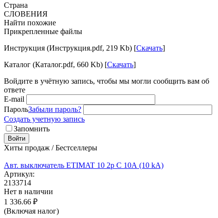
Страна
СЛОВЕНИЯ
Найти похожие
Прикрепленные файлы
Инструкция (Инструкция.pdf, 219 Kb) [
Скачать
]
Каталог (Каталог.pdf, 660 Kb) [
Скачать
]
Войдите в учётную запись, чтобы мы могли сообщить вам об
ответе
E-mail
Пароль
Забыли пароль?
Создать учетную запись
Запомнить
Войти
Хиты продаж / Бестселлеры
Авт. выключатель ETIMAT 10 2p C 10А (10 kA)
Артикул:
2133714
Нет в наличии
1 336.66
₽
(Включая налог)