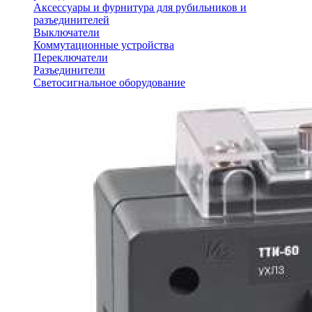
Аксессуары и фурнитура для рубильников и
разъединителей
Выключатели
Коммутационные устройства
Переключатели
Разъединители
Светосигнальное оборудование