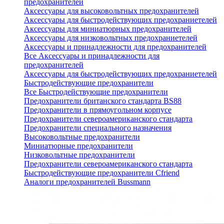
предохранителей
Аксессуары для высоковольтных предохранителей
Аксессуары для быстродействующих предохраниетелей
Аксессуары для миниатюрных предохранителей
Аксессуары для низковольтных предохраниетелей
Аксессуары и принадлежности для предохранителей
Все Аксессуары и принадлежности для
предохранителей
Аксессуары для быстродействующих предохраниетелей
Быстродействующие предохранители
Все Быстродействующие предохранители
Предохранители британского стандарта BS88
Предохранители в прямоугольном корпусе
Предохранители североамериканского стандарта
Предохранители специального назначения
Высоковольтные предохранители
Миниатюрные предохранители
Низковольтные предохранители
Предохранители североамериканского стандарта
Быстродействующие предохранители Cfriend
Аналоги предохранителей Bussmann