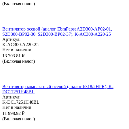
(Включая налог)
Вентилятор осевой (аналог EbmPapst A2D300-AP02-01,
S2D300-BP02-30, S2D300-BP02-37), K-AC300-A220-25
Артикул:
K-AC300-A220-25
Нет в наличии
13 703.81
₽
(Включая налог)
Вентилятор компактный осевой (аналог 6318/2HPR), K-
DC17251H48BL
Артикул:
K-DC17251H48BL
Нет в наличии
11 998.92
₽
(Включая налог)