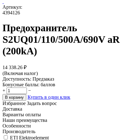
Артикул:
4394126
Предохранитель
S2UQ01/110/500A/690V aR
(200kA)
14 338.26
₽
(Включая налог)
Доступность:
Предзаказ
Бонусные баллы:
баллов
+
−
Купить в один клик
В корзину
Избранное
Задать вопрос
Доставка
Варианты оплаты
Наши преимущества
Особенности
Производитель
ETI Elektroelement