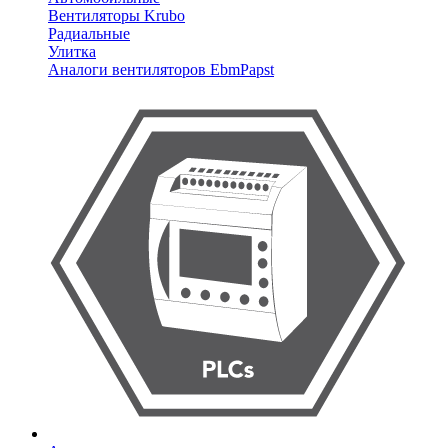
Вентиляторы Krubo
Радиальные
Улитка
Аналоги вентиляторов EbmPapst