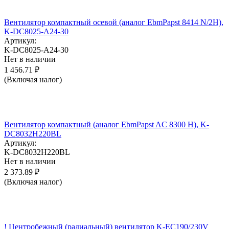
Вентилятор компактный осевой (аналог EbmPapst 8414 N/2H),
K-DC8025-A24-30
Артикул:
K-DC8025-A24-30
Нет в наличии
1 456.71
₽
(Включая налог)
Вентилятор компактный (аналог EbmPapst AC 8300 H), K-
DC8032H220BL
Артикул:
K-DC8032H220BL
Нет в наличии
2 373.89
₽
(Включая налог)
! Центробежный (радиальный) вентилятор K-EC190/230V