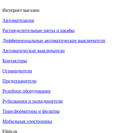
Интернет магазин
Автоматизация
Распределительные щиты и шкафы
Дифференциальные автоматические выключатели
Автоматические выключатели
Контакторы
Ограничители
Предохранители
Релейное оборудование
Рубильники и разъединители
Трансформаторы и фильтры
Мобильная электроника
Eltris.ru