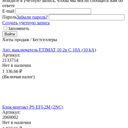
Войдите в учётную запись, чтобы мы могли сообщить вам об
ответе
E-mail
Пароль
Забыли пароль?
Создать учетную запись
Запомнить
Войти
Хиты продаж / Бестселлеры
Авт. выключатель ETIMAT 10 2p C 10А (10 kA)
Артикул:
2133714
Нет в наличии
1 336.66
₽
(Включая налог)
Блок-контакт PS EFI-2M (2NC)
Артикул:
2069002
Нет в наличии