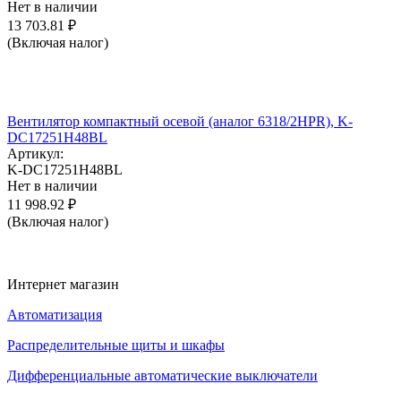
Нет в наличии
13 703.81
₽
(Включая налог)
Вентилятор компактный осевой (аналог 6318/2HPR), K-
DC17251H48BL
Артикул:
K-DC17251H48BL
Нет в наличии
11 998.92
₽
(Включая налог)
Интернет магазин
Автоматизация
Распределительные щиты и шкафы
Дифференциальные автоматические выключатели