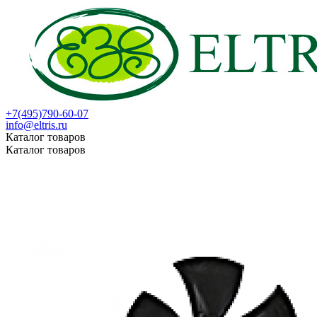
+7(495)790-60-07
info@eltris.ru
Каталог товаров
Каталог товаров