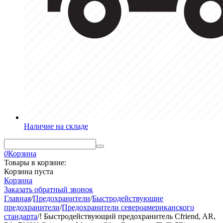
Наличие на складе
0
Корзина
Товары в корзине:
Корзина пуста
Корзина
Заказать обратный звонок
Главная
/
Предохранители
/
Быстродействующие
предохранители
/
Предохранители североамериканского
стандарта
/
! Быстродействующий предохранитель Cfriend, AR,