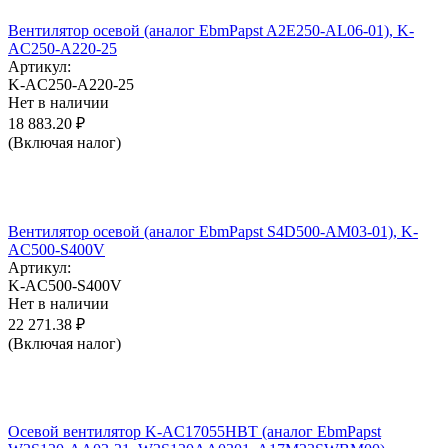
Вентилятор осевой (аналог EbmPapst A2E250-AL06-01), K-
AC250-A220-25
Артикул:
K-AC250-A220-25
Нет в наличии
18 883.20
₽
(Включая налог)
Вентилятор осевой (аналог EbmPapst S4D500-AM03-01), K-
AC500-S400V
Артикул:
K-AC500-S400V
Нет в наличии
22 271.38
₽
(Включая налог)
Осевой вентилятор K-AC17055HBT (аналог EbmPapst