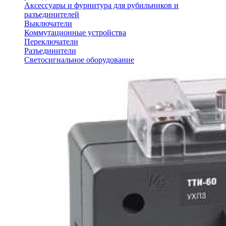
Аксессуары и фурнитура для рубильников и
разъединителей
Выключатели
Коммутационные устройства
Переключатели
Разъединители
Светосигнальное оборудование