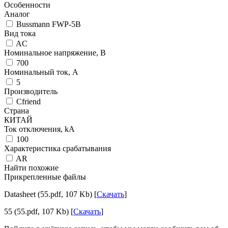
Особенности
Аналог
Bussmann FWP-5B
Вид тока
AC
Номинальное напряжение, В
700
Номинальный ток, А
5
Производитель
Cfriend
Страна
КИТАЙ
Ток отключения, kА
100
Характеристика срабатывания
AR
Найти похожие
Прикрепленные файлы
Datasheet (55.pdf, 107 Kb) [
Скачать
]
55 (55.pdf, 107 Kb) [
Скачать
]