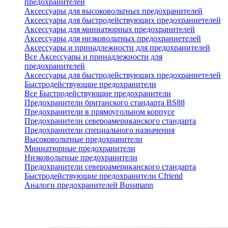
предохранителей
Аксессуары для высоковольтных предохранителей
Аксессуары для быстродействующих предохраниетелей
Аксессуары для миниатюрных предохранителей
Аксессуары для низковольтных предохраниетелей
Аксессуары и принадлежности для предохранителей
Все Аксессуары и принадлежности для
предохранителей
Аксессуары для быстродействующих предохраниетелей
Быстродействующие предохранители
Все Быстродействующие предохранители
Предохранители британского стандарта BS88
Предохранители в прямоугольном корпусе
Предохранители североамериканского стандарта
Предохранители специального назначения
Высоковольтные предохранители
Миниатюрные предохранители
Низковольтные предохранители
Предохранители североамериканского стандарта
Быстродействующие предохранители Cfriend
Аналоги предохранителей Bussmann