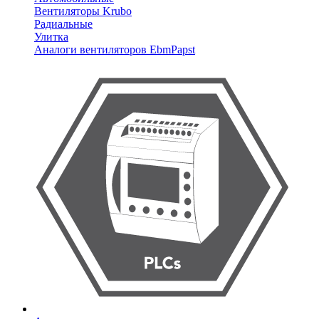
Вентиляторы Krubo
Радиальные
Улитка
Аналоги вентиляторов EbmPapst