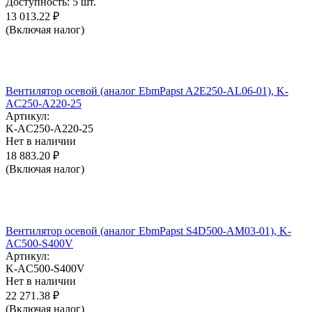
Доступность:
5 шт.
13 013.22
₽
(Включая налог)
Вентилятор осевой (аналог EbmPapst A2E250-AL06-01), K-
AC250-A220-25
Артикул:
K-AC250-A220-25
Нет в наличии
18 883.20
₽
(Включая налог)
Вентилятор осевой (аналог EbmPapst S4D500-AM03-01), K-
AC500-S400V
Артикул:
K-AC500-S400V
Нет в наличии
22 271.38
₽
(Включая налог)