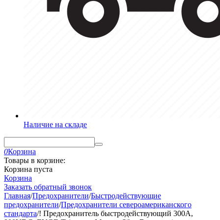
Наличие на складе
0
Корзина
Товары в корзине:
Корзина пуста
Корзина
Заказать обратный звонок
Главная
/
Предохранители
/
Быстродействующие
предохранители
/
Предохранители североамериканского
стандарта
/
! Предохранитель быстродействующий 300A,