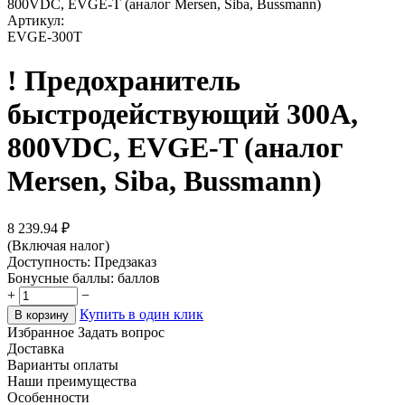
800VDC, EVGE-T (аналог Mersen, Siba, Bussmann)
Артикул:
EVGE-300T
! Предохранитель
быстродействующий 300A,
800VDC, EVGE-T (аналог
Mersen, Siba, Bussmann)
8 239.94
₽
(Включая налог)
Доступность:
Предзаказ
Бонусные баллы:
баллов
+
−
Купить в один клик
В корзину
Избранное
Задать вопрос
Доставка
Варианты оплаты
Наши преимущества
Особенности