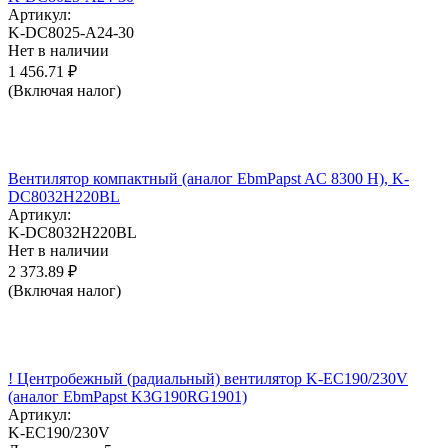
Артикул:
K-DC8025-A24-30
Нет в наличии
1 456.71
₽
(Включая налог)
Вентилятор компактный (аналог EbmPapst AC 8300 H), K-
DC8032H220BL
Артикул:
K-DC8032H220BL
Нет в наличии
2 373.89
₽
(Включая налог)
! Центробежный (радиальный) вентилятор K-EC190/230V
(аналог EbmPapst K3G190RG1901)
Артикул:
K-EC190/230V