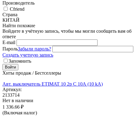
Производитель
Cfriend
Страна
КИТАЙ
Найти похожие
Войдите в учётную запись, чтобы мы могли сообщить вам об
ответе
E-mail
Пароль
Забыли пароль?
Создать учетную запись
Запомнить
Войти
Хиты продаж / Бестселлеры
Авт. выключатель ETIMAT 10 2p C 10А (10 kA)
Артикул:
2133714
Нет в наличии
1 336.66
₽
(Включая налог)