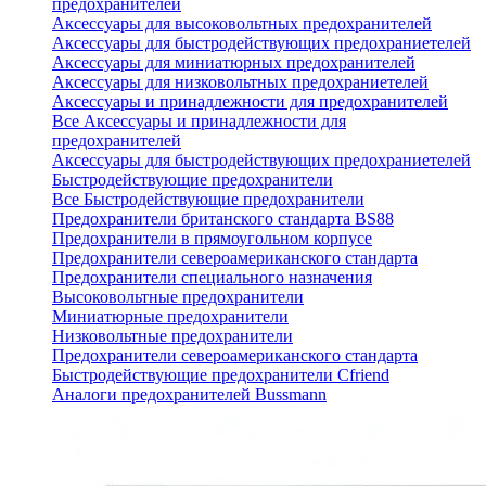
предохранителей
Аксессуары для высоковольтных предохранителей
Аксессуары для быстродействующих предохраниетелей
Аксессуары для миниатюрных предохранителей
Аксессуары для низковольтных предохраниетелей
Аксессуары и принадлежности для предохранителей
Все Аксессуары и принадлежности для
предохранителей
Аксессуары для быстродействующих предохраниетелей
Быстродействующие предохранители
Все Быстродействующие предохранители
Предохранители британского стандарта BS88
Предохранители в прямоугольном корпусе
Предохранители североамериканского стандарта
Предохранители специального назначения
Высоковольтные предохранители
Миниатюрные предохранители
Низковольтные предохранители
Предохранители североамериканского стандарта
Быстродействующие предохранители Cfriend
Аналоги предохранителей Bussmann