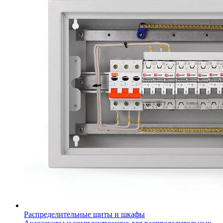
Распределительные щиты и шкафы