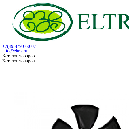
+7(495)790-60-07
info@eltris.ru
Каталог товаров
Каталог товаров