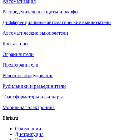
Автоматизация
Распределительные щиты и шкафы
Дифференциальные автоматические выключатели
Автоматические выключатели
Контакторы
Ограничители
Предохранители
Релейное оборудование
Рубильники и разъединители
Трансформаторы и фильтры
Мобильная электроника
Eltris.ru
О компании
Дистрибуция
Новости