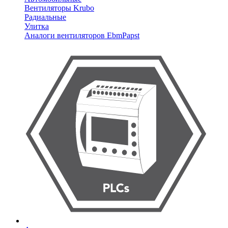
Вентиляторы Krubo
Радиальные
Улитка
Аналоги вентиляторов EbmPapst