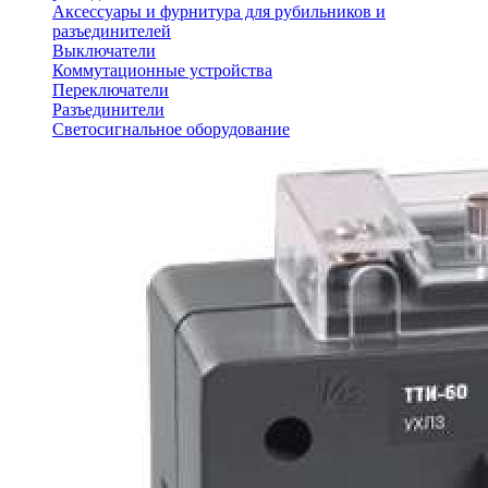
Аксессуары и фурнитура для рубильников и
разъединителей
Выключатели
Коммутационные устройства
Переключатели
Разъединители
Светосигнальное оборудование