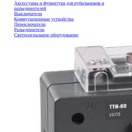
Аксессуары и фурнитура для рубильников и
разъединителей
Выключатели
Коммутационные устройства
Переключатели
Разъединители
Светосигнальное оборудование