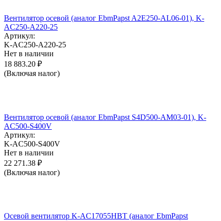
Вентилятор осевой (аналог EbmPapst A2E250-AL06-01), K-
AC250-A220-25
Артикул:
K-AC250-A220-25
Нет в наличии
18 883.20
₽
(Включая налог)
Вентилятор осевой (аналог EbmPapst S4D500-AM03-01), K-
AC500-S400V
Артикул:
K-AC500-S400V
Нет в наличии
22 271.38
₽
(Включая налог)
Осевой вентилятор K-AC17055HBT (аналог EbmPapst