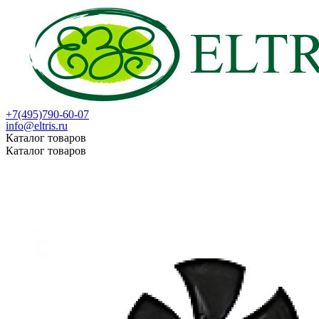
+7(495)790-60-07
info@eltris.ru
Каталог товаров
Каталог товаров