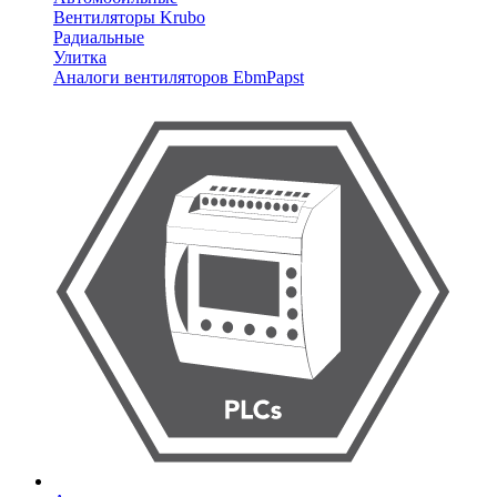
Вентиляторы Krubo
Радиальные
Улитка
Аналоги вентиляторов EbmPapst