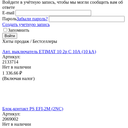
Войдите в учётную запись, чтобы мы могли сообщить вам об
ответе
E-mail
Пароль
Забыли пароль?
Создать учетную запись
Запомнить
Войти
Хиты продаж / Бестселлеры
Авт. выключатель ETIMAT 10 2p C 10А (10 kA)
Артикул:
2133714
Нет в наличии
1 336.66
₽
(Включая налог)
Блок-контакт PS EFI-2M (2NC)
Артикул:
2069002
Нет в наличии