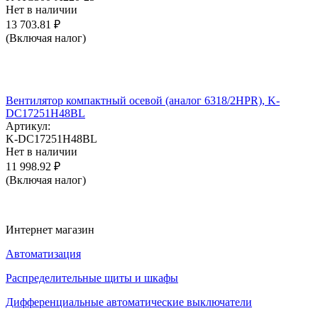
Нет в наличии
13 703.81
₽
(Включая налог)
Вентилятор компактный осевой (аналог 6318/2HPR), K-
DC17251H48BL
Артикул:
K-DC17251H48BL
Нет в наличии
11 998.92
₽
(Включая налог)
Интернет магазин
Автоматизация
Распределительные щиты и шкафы
Дифференциальные автоматические выключатели