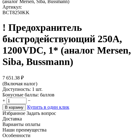
(аналог Mersen, Siba, Bussmann)
Артикул:
BCT8250KK
! Предохранитель
быстродействующий 250A,
1200VDC, 1* (аналог Mersen,
Siba, Bussmann)
7 651.38
₽
(Включая налог)
Доступность:
1 шт.
Бонусные баллы:
баллов
+
−
Купить в один клик
В корзину
Избранное
Задать вопрос
Доставка
Варианты оплаты
Наши преимущества
Особенности