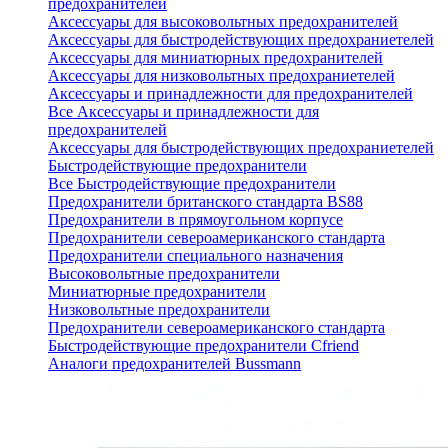
предохранителей
Аксессуары для высоковольтных предохранителей
Аксессуары для быстродействующих предохраниетелей
Аксессуары для миниатюрных предохранителей
Аксессуары для низковольтных предохраниетелей
Аксессуары и принадлежности для предохранителей
Все Аксессуары и принадлежности для
предохранителей
Аксессуары для быстродействующих предохраниетелей
Быстродействующие предохранители
Все Быстродействующие предохранители
Предохранители британского стандарта BS88
Предохранители в прямоугольном корпусе
Предохранители североамериканского стандарта
Предохранители специального назначения
Высоковольтные предохранители
Миниатюрные предохранители
Низковольтные предохранители
Предохранители североамериканского стандарта
Быстродействующие предохранители Cfriend
Аналоги предохранителей Bussmann