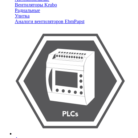
Вентиляторы Krubo
Радиальные
Улитка
Аналоги вентиляторов EbmPapst