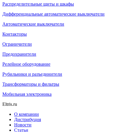
Распределительные щиты и шкафы
Дифференциальные автоматические выключатели
Автоматические выключатели
Контакторы
Ограничители
Предохранители
Релейное оборудование
Рубильники и разъединители
Трансформаторы и фильтры
Мобильная электроника
Eltris.ru
О компании
Дистрибуция
Новости
Статьи