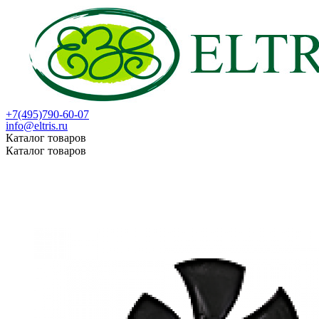
+7(495)790-60-07
info@eltris.ru
Каталог товаров
Каталог товаров