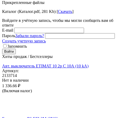
Прикрепленные файлы
Каталог (Каталог.pdf, 281 Kb) [
Скачать
]
Войдите в учётную запись, чтобы мы могли сообщить вам об
ответе
E-mail
Пароль
Забыли пароль?
Создать учетную запись
Запомнить
Войти
Хиты продаж / Бестселлеры
Авт. выключатель ETIMAT 10 2p C 10А (10 kA)
Артикул:
2133714
Нет в наличии
1 336.66
₽
(Включая налог)