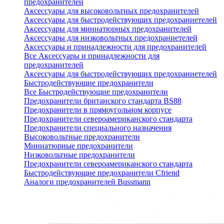
предохранителей
Аксессуары для высоковольтных предохранителей
Аксессуары для быстродействующих предохраниетелей
Аксессуары для миниатюрных предохранителей
Аксессуары для низковольтных предохраниетелей
Аксессуары и принадлежности для предохранителей
Все Аксессуары и принадлежности для
предохранителей
Аксессуары для быстродействующих предохраниетелей
Быстродействующие предохранители
Все Быстродействующие предохранители
Предохранители британского стандарта BS88
Предохранители в прямоугольном корпусе
Предохранители североамериканского стандарта
Предохранители специального назначения
Высоковольтные предохранители
Миниатюрные предохранители
Низковольтные предохранители
Предохранители североамериканского стандарта
Быстродействующие предохранители Cfriend
Аналоги предохранителей Bussmann