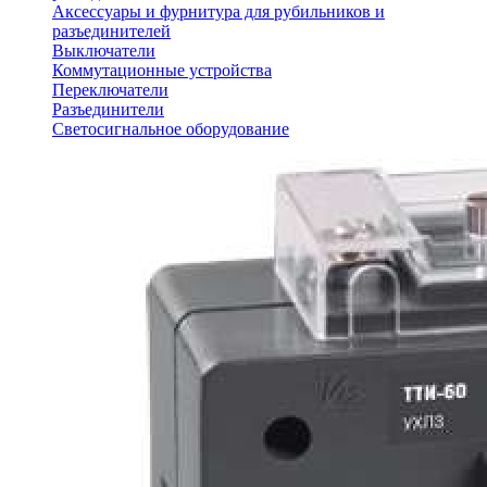
Аксессуары и фурнитура для рубильников и
разъединителей
Выключатели
Коммутационные устройства
Переключатели
Разъединители
Светосигнальное оборудование