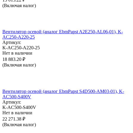
(Включая налог)
Вентилятор осевой (аналог EbmPapst A2E250-AL06-01), K-
AC250-A220-25
Артикул:
K-AC250-A220-25
Нет в наличии
18 883.20
₽
(Включая налог)
Вентилятор осевой (аналог EbmPapst S4D500-AM03-01), K-
AC500-S400V
Артикул:
K-AC500-S400V
Нет в наличии
22 271.38
₽
(Включая налог)