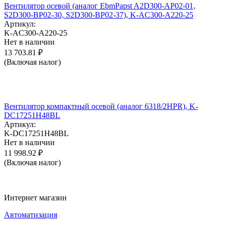
Вентилятор осевой (аналог EbmPapst A2D300-AP02-01,
S2D300-BP02-30, S2D300-BP02-37), K-AC300-A220-25
Артикул:
K-AC300-A220-25
Нет в наличии
13 703.81
₽
(Включая налог)
Вентилятор компактный осевой (аналог 6318/2HPR), K-
DC17251H48BL
Артикул:
K-DC17251H48BL
Нет в наличии
11 998.92
₽
(Включая налог)
Интернет магазин
Автоматизация