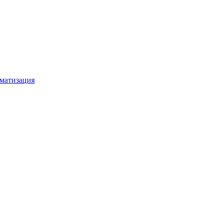
матизация