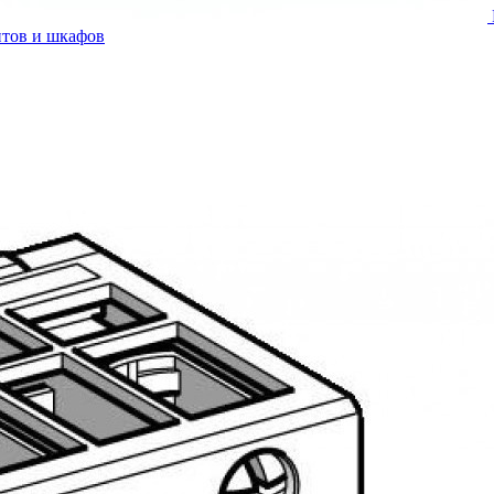
итов и шкафов