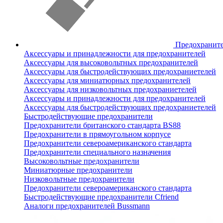
Предохранит
Аксессуары и принадлежности для предохранителей
Аксессуары для высоковольтных предохранителей
Аксессуары для быстродействующих предохраниетелей
Аксессуары для миниатюрных предохранителей
Аксессуары для низковольтных предохраниетелей
Аксессуары и принадлежности для предохранителей
Аксессуары для быстродействующих предохраниетелей
Быстродействующие предохранители
Предохранители британского стандарта BS88
Предохранители в прямоугольном корпусе
Предохранители североамериканского стандарта
Предохранители специального назначения
Высоковольтные предохранители
Миниатюрные предохранители
Низковольтные предохранители
Предохранители североамериканского стандарта
Быстродействующие предохранители Cfriend
Аналоги предохранителей Bussmann