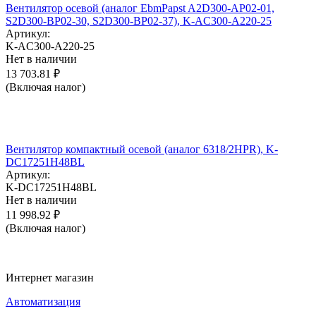
Вентилятор осевой (аналог EbmPapst A2D300-AP02-01,
S2D300-BP02-30, S2D300-BP02-37), K-AC300-A220-25
Артикул:
K-AC300-A220-25
Нет в наличии
13 703.81
₽
(Включая налог)
Вентилятор компактный осевой (аналог 6318/2HPR), K-
DC17251H48BL
Артикул:
K-DC17251H48BL
Нет в наличии
11 998.92
₽
(Включая налог)
Интернет магазин
Автоматизация