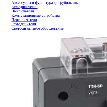
Аксессуары и фурнитура для рубильников и
разъединителей
Выключатели
Коммутационные устройства
Переключатели
Разъединители
Светосигнальное оборудование