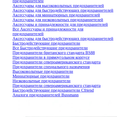
предохранителей
Аксессуары для высоковольтных предохранителей
Аксессуары для быстродействующих предохраниетелей
Аксессуары для миниатюрных предохранителей
Аксессуары для низковольтных предохраниетелей
Аксессуары и принадлежности для предохранителей
Все Аксессуары и принадлежности для
предохранителей
Аксессуары для быстродействующих предохраниетелей
Быстродействующие предохранители
Все Быстродействующие предохранители
Предохранители британского стандарта BS88
Предохранители в прямоугольном корпусе
Предохранители североамериканского стандарта
Предохранители специального назначения
Высоковольтные предохранители
Миниатюрные предохранители
Низковольтные предохранители
Предохранители североамериканского стандарта
Быстродействующие предохранители Cfriend
Аналоги предохранителей Bussmann