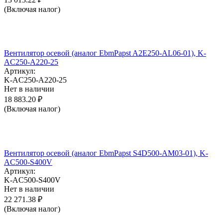
(Включая налог)
Вентилятор осевой (аналог EbmPapst A2E250-AL06-01), K-
AC250-A220-25
Артикул:
K-AC250-A220-25
Нет в наличии
18 883.20
₽
(Включая налог)
Вентилятор осевой (аналог EbmPapst S4D500-AM03-01), K-
AC500-S400V
Артикул:
K-AC500-S400V
Нет в наличии
22 271.38
₽
(Включая налог)