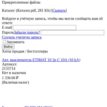
Прикрепленные файлы
Каталог (Каталог.pdf, 281 Kb) [
Скачать
]
Войдите в учётную запись, чтобы мы могли сообщить вам об
ответе
E-mail
Пароль
Забыли пароль?
Создать учетную запись
Запомнить
Войти
Хиты продаж / Бестселлеры
Авт. выключатель ETIMAT 10 2p C 10А (10 kA)
Артикул:
2133714
Нет в наличии
1 336.66
₽
(Включая налог)