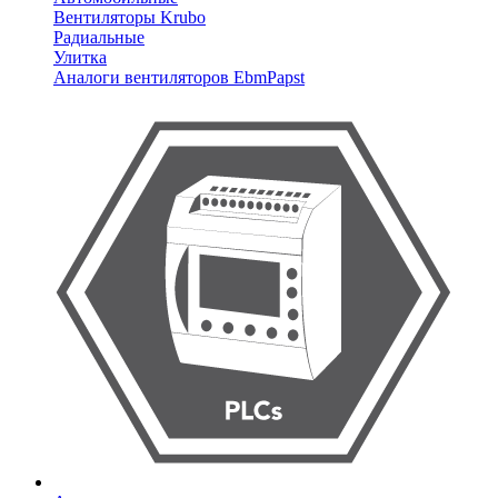
Вентиляторы Krubo
Радиальные
Улитка
Аналоги вентиляторов EbmPapst