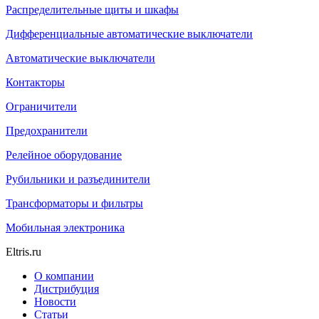
Распределительные щиты и шкафы
Дифференциальные автоматические выключатели
Автоматические выключатели
Контакторы
Ограничители
Предохранители
Релейное оборудование
Рубильники и разъединители
Трансформаторы и фильтры
Мобильная электроника
Eltris.ru
О компании
Дистрибуция
Новости
Статьи