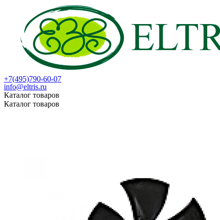
+7(495)790-60-07
info@eltris.ru
Каталог товаров
Каталог товаров