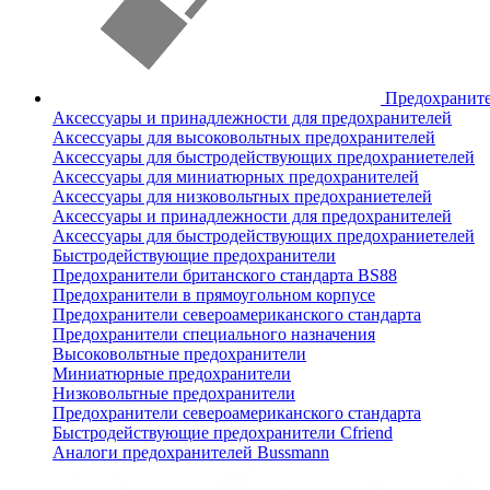
Предохранит
Аксессуары и принадлежности для предохранителей
Аксессуары для высоковольтных предохранителей
Аксессуары для быстродействующих предохраниетелей
Аксессуары для миниатюрных предохранителей
Аксессуары для низковольтных предохраниетелей
Аксессуары и принадлежности для предохранителей
Аксессуары для быстродействующих предохраниетелей
Быстродействующие предохранители
Предохранители британского стандарта BS88
Предохранители в прямоугольном корпусе
Предохранители североамериканского стандарта
Предохранители специального назначения
Высоковольтные предохранители
Миниатюрные предохранители
Низковольтные предохранители
Предохранители североамериканского стандарта
Быстродействующие предохранители Cfriend
Аналоги предохранителей Bussmann