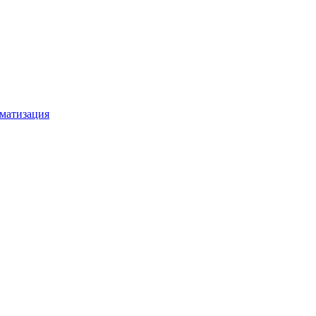
матизация