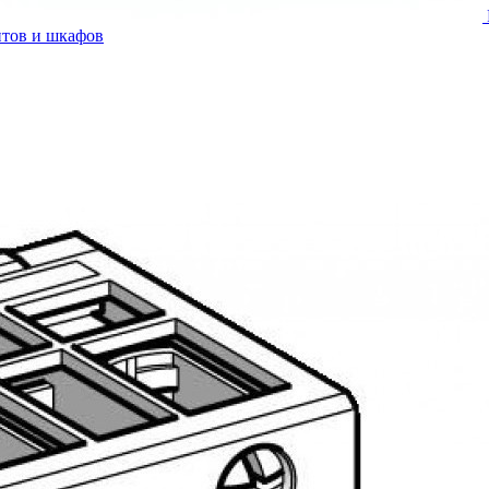
итов и шкафов