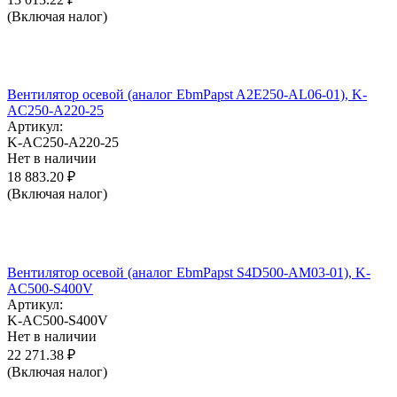
(Включая налог)
Вентилятор осевой (аналог EbmPapst A2E250-AL06-01), K-
AC250-A220-25
Артикул:
K-AC250-A220-25
Нет в наличии
18 883.20
₽
(Включая налог)
Вентилятор осевой (аналог EbmPapst S4D500-AM03-01), K-
AC500-S400V
Артикул:
K-AC500-S400V
Нет в наличии
22 271.38
₽
(Включая налог)