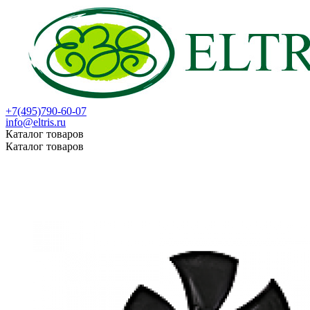
+7(495)790-60-07
info@eltris.ru
Каталог товаров
Каталог товаров