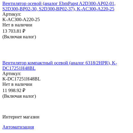
Вентилятор осевой (аналог EbmPapst A2D300-AP02-01,
S2D300-BP02-30, S2D300-BP02-37), K-AC300-A220-25
Артикул:
K-AC300-A220-25
Нет в наличии
13 703.81
₽
(Включая налог)
Вентилятор компактный осевой (аналог 6318/2HPR), K-
DC17251H48BL
Артикул:
K-DC17251H48BL
Нет в наличии
11 998.92
₽
(Включая налог)
Интернет магазин
Автоматизация