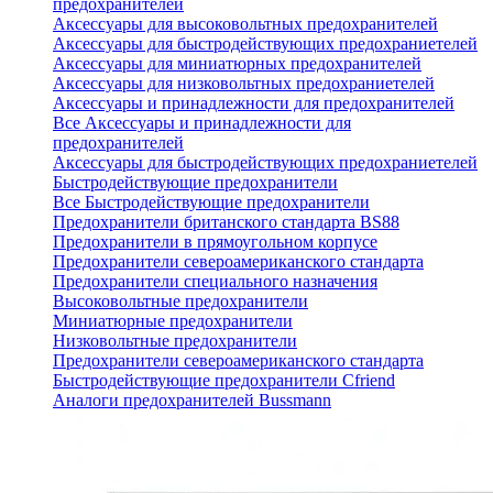
предохранителей
Аксессуары для высоковольтных предохранителей
Аксессуары для быстродействующих предохраниетелей
Аксессуары для миниатюрных предохранителей
Аксессуары для низковольтных предохраниетелей
Аксессуары и принадлежности для предохранителей
Все Аксессуары и принадлежности для
предохранителей
Аксессуары для быстродействующих предохраниетелей
Быстродействующие предохранители
Все Быстродействующие предохранители
Предохранители британского стандарта BS88
Предохранители в прямоугольном корпусе
Предохранители североамериканского стандарта
Предохранители специального назначения
Высоковольтные предохранители
Миниатюрные предохранители
Низковольтные предохранители
Предохранители североамериканского стандарта
Быстродействующие предохранители Cfriend
Аналоги предохранителей Bussmann