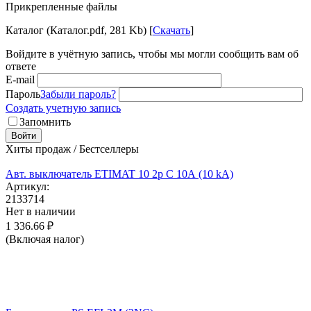
Прикрепленные файлы
Каталог (Каталог.pdf, 281 Kb) [
Скачать
]
Войдите в учётную запись, чтобы мы могли сообщить вам об
ответе
E-mail
Пароль
Забыли пароль?
Создать учетную запись
Запомнить
Войти
Хиты продаж / Бестселлеры
Авт. выключатель ETIMAT 10 2p C 10А (10 kA)
Артикул:
2133714
Нет в наличии
1 336.66
₽
(Включая налог)