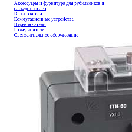
Аксессуары и фурнитура для рубильников и
разъединителей
Выключатели
Коммутационные устройства
Переключатели
Разъединители
Светосигнальное оборудование