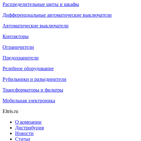
Распределительные щиты и шкафы
Дифференциальные автоматические выключатели
Автоматические выключатели
Контакторы
Ограничители
Предохранители
Релейное оборудование
Рубильники и разъединители
Трансформаторы и фильтры
Мобильная электроника
Eltris.ru
О компании
Дистрибуция
Новости
Статьи