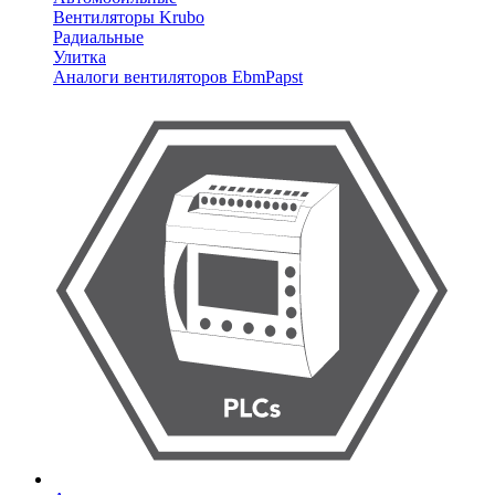
Вентиляторы Krubo
Радиальные
Улитка
Аналоги вентиляторов EbmPapst