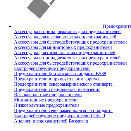
Предохранит
Аксессуары и принадлежности для предохранителей
Аксессуары для высоковольтных предохранителей
Аксессуары для быстродействующих предохраниетелей
Аксессуары для миниатюрных предохранителей
Аксессуары для низковольтных предохраниетелей
Аксессуары и принадлежности для предохранителей
Аксессуары для быстродействующих предохраниетелей
Быстродействующие предохранители
Предохранители британского стандарта BS88
Предохранители в прямоугольном корпусе
Предохранители североамериканского стандарта
Предохранители специального назначения
Высоковольтные предохранители
Миниатюрные предохранители
Низковольтные предохранители
Предохранители североамериканского стандарта
Быстродействующие предохранители Cfriend
Аналоги предохранителей Bussmann