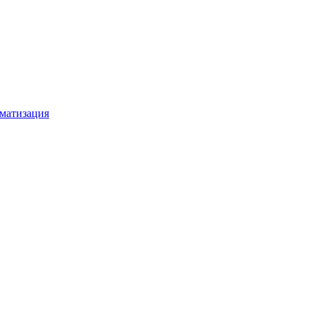
матизация