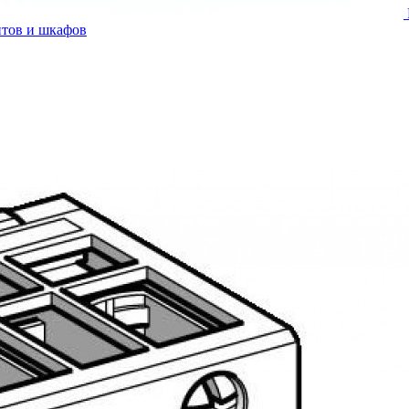
итов и шкафов