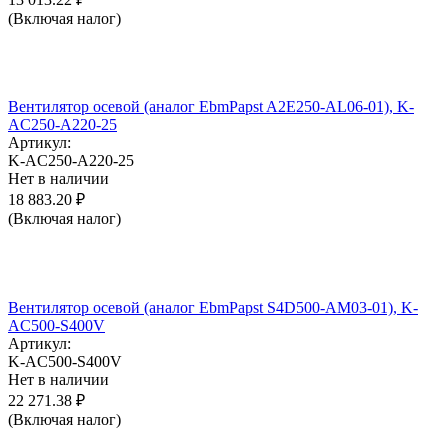
(Включая налог)
Вентилятор осевой (аналог EbmPapst A2E250-AL06-01), K-
AC250-A220-25
Артикул:
K-AC250-A220-25
Нет в наличии
18 883.20
₽
(Включая налог)
Вентилятор осевой (аналог EbmPapst S4D500-AM03-01), K-
AC500-S400V
Артикул:
K-AC500-S400V
Нет в наличии
22 271.38
₽
(Включая налог)