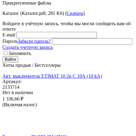
Прикрепленные файлы
Каталог (Каталог.pdf, 281 Kb) [
Скачать
]
Войдите в учётную запись, чтобы мы могли сообщить вам об
ответе
E-mail
Пароль
Забыли пароль?
Создать учетную запись
Запомнить
Войти
Хиты продаж / Бестселлеры
Авт. выключатель ETIMAT 10 2p C 10А (10 kA)
Артикул:
2133714
Нет в наличии
1 336.66
₽
(Включая налог)