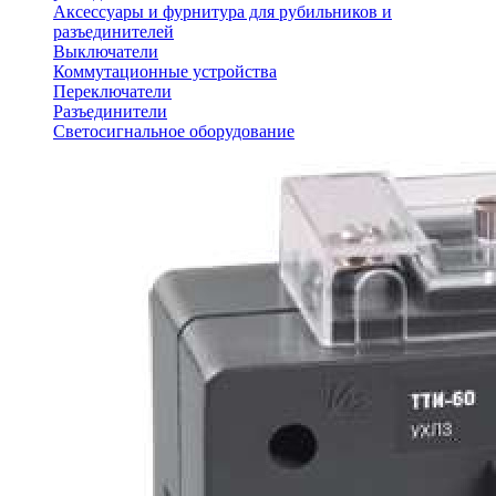
Аксессуары и фурнитура для рубильников и
разъединителей
Выключатели
Коммутационные устройства
Переключатели
Разъединители
Светосигнальное оборудование