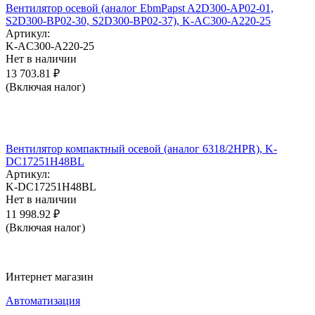
Вентилятор осевой (аналог EbmPapst A2D300-AP02-01,
S2D300-BP02-30, S2D300-BP02-37), K-AC300-A220-25
Артикул:
K-AC300-A220-25
Нет в наличии
13 703.81
₽
(Включая налог)
Вентилятор компактный осевой (аналог 6318/2HPR), K-
DC17251H48BL
Артикул:
K-DC17251H48BL
Нет в наличии
11 998.92
₽
(Включая налог)
Интернет магазин
Автоматизация