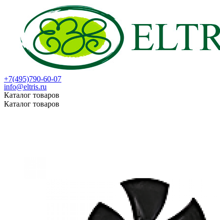
+7(495)790-60-07
info@eltris.ru
Каталог товаров
Каталог товаров