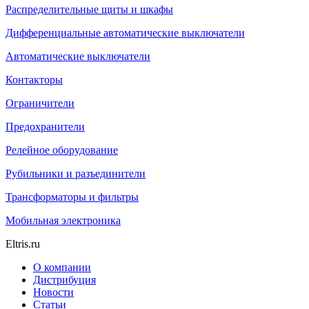
Распределительные щиты и шкафы
Дифференциальные автоматические выключатели
Автоматические выключатели
Контакторы
Ограничители
Предохранители
Релейное оборудование
Рубильники и разъединители
Трансформаторы и фильтры
Мобильная электроника
Eltris.ru
О компании
Дистрибуция
Новости
Статьи