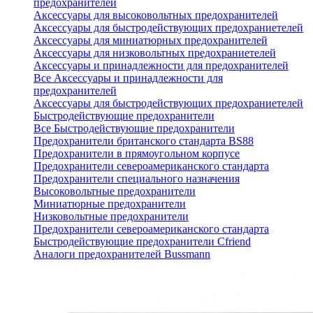
предохранителей
Аксессуары для высоковольтных предохранителей
Аксессуары для быстродействующих предохраниетелей
Аксессуары для миниатюрных предохранителей
Аксессуары для низковольтных предохраниетелей
Аксессуары и принадлежности для предохранителей
Все Аксессуары и принадлежности для
предохранителей
Аксессуары для быстродействующих предохраниетелей
Быстродействующие предохранители
Все Быстродействующие предохранители
Предохранители британского стандарта BS88
Предохранители в прямоугольном корпусе
Предохранители североамериканского стандарта
Предохранители специального назначения
Высоковольтные предохранители
Миниатюрные предохранители
Низковольтные предохранители
Предохранители североамериканского стандарта
Быстродействующие предохранители Cfriend
Аналоги предохранителей Bussmann