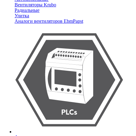
Вентиляторы Krubo
Радиальные
Улитка
Аналоги вентиляторов EbmPapst